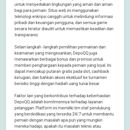
untuk menyediakan lingkungan yang aman dan aman
bagi para pemain. Situs web ini menggunakan
teknologi enkripsi canggih untuk melindungi informasi
pribadi dan keuangan pengguna, dan semua game
secara teratur diaudit untuk memastikan keadilan dan
transparansi.
Selain langkah -langkah pemilihan permainan dan
keamanan yang mengesankan, DepoQQ juga
menawarkan berbagai bonus dan promosi untuk
memberi penghargaan kepada pemain yang loyal. Ini
dapat mencakup putaran gratis pada slot, cashback
kerugian, dan bahkan akses eksklusif ke turnamen
berisiko tinggi dengan hadiah uang tunai besar.
Faktor lain yang berkontribusi terhadap keberhasilan
DepoQQ adalah komitmennya terhadap layanan
pelanggan. Platform ini memiliki tim staf pendukung
yang berdedikasi yang tersedia 24/7 untuk membantu
pemain dengan masalah apa pun yang mungkin
mereka hadapi, apakah itu masalah teknis atau