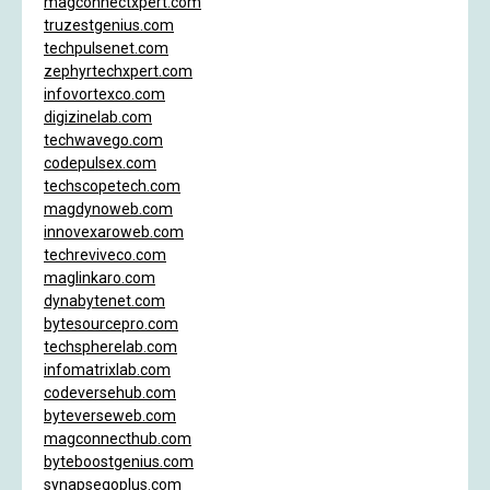
magconnectxpert.com
truzestgenius.com
techpulsenet.com
zephyrtechxpert.com
infovortexco.com
digizinelab.com
techwavego.com
codepulsex.com
techscopetech.com
magdynoweb.com
innovexaroweb.com
techreviveco.com
maglinkaro.com
dynabytenet.com
bytesourcepro.com
techspherelab.com
infomatrixlab.com
codeversehub.com
byteverseweb.com
magconnecthub.com
byteboostgenius.com
synapsegoplus.com