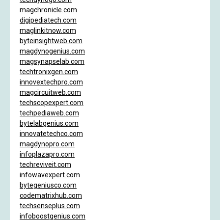
magchronicle.com
digipediatech.com
maglinkitnow.com
byteinsightweb.com
magdynogenius.com
magsynapselab.com
techtronixgen.com
innovextechpro.com
magcircuitweb.com
techscopexpert.com
techpediaweb.com
bytelabgenius.com
innovatetechco.com
magdynopro.com
infoplazapro.com
techreviveit.com
infowavexpert.com
bytegeniusco.com
codematrixhub.com
techsenseplus.com
infoboostgenius.com