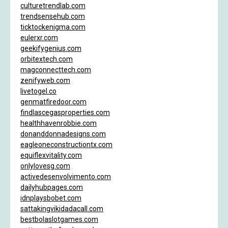
culturetrendlab.com
trendsensehub.com
ticktockenigma.com
eulerxr.com
geekifygenius.com
orbitextech.com
magconnecttech.com
zenifyweb.com
livetogel.co
genmatfiredoor.com
findlascegasproperties.com
healthhavenrobbie.com
donanddonnadesigns.com
eagleoneconstructiontx.com
equiflexvitality.com
onlylovesg.com
activedesenvolvimento.com
dailyhubpages.com
idnplaysbobet.com
sattakingvikidadacall.com
bestbolaslotgames.com