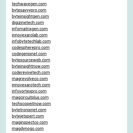
techwavegen.com
bytesavvypro.com
byteinsightgen.com
digizinetech.com
infomatrixgen.com
innovexarolab.com
infobytetechlab.com
codespherepro.com
codegenixnet.com
bytesourceweb.com
byteinsightnow.com
coderevivetech.com
magrevolveco.com
innovexarotech.com
infovortexpro.com
magcircuitplus.com
techscopeitnow.com
bytetronixnet.com
bytejetxpert.com
maginspectco.com
magdynogo.com