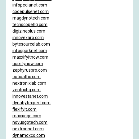
infopedianet.com
codepulsenet.com
magdynotech.com
techscopehq.com
digizineplus.com
innovexaro.com
bytesourcelab.com
infosparknet.com
maxxifyitnow.com
quixifynow.com
zephyruspro.com
optipathx.com
nextronixlab.com
zentrixhq.com
innovestanet.com
dynabytexpert.com
flexifyit.com
maxxiogo.com
novusgotech.com
nextronnet.com
dynamoxco.com