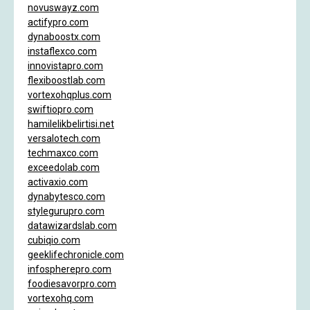
novuswayz.com
actifypro.com
dynaboostx.com
instaflexco.com
innovistapro.com
flexiboostlab.com
vortexohqplus.com
swiftiopro.com
hamilelikbelirtisi.net
versalotech.com
techmaxco.com
exceedolab.com
activaxio.com
dynabytesco.com
stylegurupro.com
datawizardslab.com
cubiqio.com
geeklifechronicle.com
infospherepro.com
foodiesavorpro.com
vortexohq.com