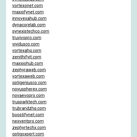
vortexonet.com
maxxifynet.com
innovexahub.com
dynacorelab.com
synexistechco.com
truvivopro.com
vividusco.com
vortexahq.com
zenithifyit.com
maxxiohub.com
zephyraweb.com
vortexaweb.com
optigeniusco.com
novuspherex.com
novaevopro.com
trusparktech.com
trubrandzhq.com
boostifynet.com
nexventpro.com
zephyrtechx.com
optigoxpert.com