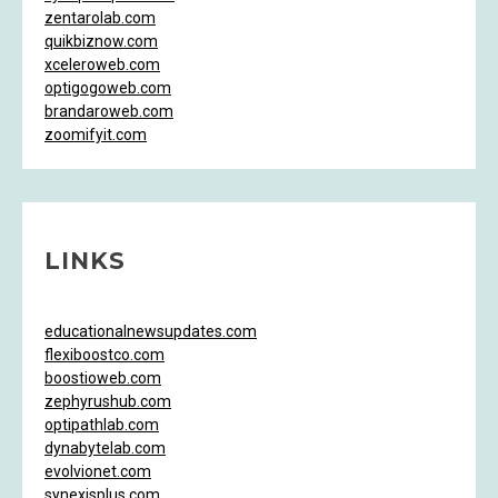
zentarolab.com
quikbiznow.com
xceleroweb.com
optigogoweb.com
brandaroweb.com
zoomifyit.com
LINKS
educationalnewsupdates.com
flexiboostco.com
boostioweb.com
zephyrushub.com
optipathlab.com
dynabytelab.com
evolvionet.com
synexisplus.com