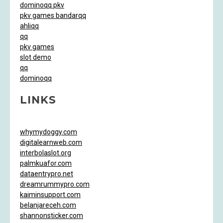
dominoqq pkv
pkv games bandarqq
ahliqq
qq
pkv games
slot demo
qq
dominoqq
LINKS
whymydoggy.com
digitalearnweb.com
interbolaslot.org
palmkuafor.com
dataentrypro.net
dreamrummypro.com
kaiminsupport.com
belanjareceh.com
shannonsticker.com