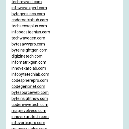
techreviveit.com
infowavexpert.com
bytegeniusco.com
codematrixhub.com
techsenseplus.com
infoboostgenius.com
techwavegen.com
bytesavvypro.com
byteinsightgen.com
digizinetech.com
infomatrixgen.com
innovexarolab.com
infobytetechlab.com
codespherepro.com
codegenixnet.com
bytesourceweb.com
byteinsightnow.com
coderevivetech.com
magrevolveco.com
innovexarotech.com
infovortexpro.com
magcircuitplus.com