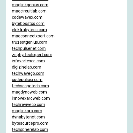
maglinkgenius.com
magcircuitlab.com
codewavex.com
byteboostco.com
elektrabyteco.com
magconnectxpert.com
truzestgenius.com
techpulsenet.com
zephyrtechxpert.com
infovortexco.com
digizinelab.com
techwavego.com
codepulsex.com
techscopetech.com
magdynoweb.com
innovexaroweb.com
techreviveco.com
maglinkaro.com
dynabytenet.com
bytesourcepro.com
techspherelab.com