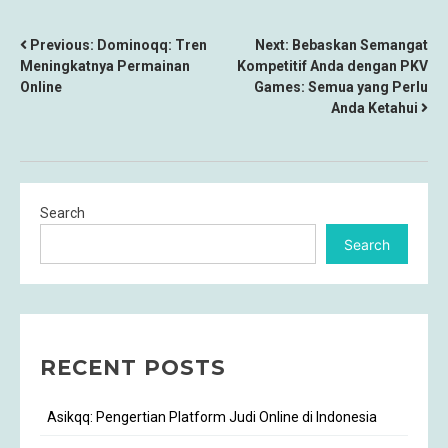
POST
Previous:
Dominoqq: Tren
Next:
Bebaskan Semangat
Meningkatnya Permainan
Kompetitif Anda dengan PKV
NAVIGATION
Online
Games: Semua yang Perlu
Anda Ketahui
Search
Search
RECENT POSTS
Asikqq: Pengertian Platform Judi Online di Indonesia