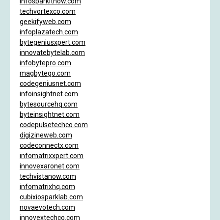
infosparkitnow.com
techvortexco.com
geekifyweb.com
infoplazatech.com
bytegeniusxpert.com
innovatebytelab.com
infobytepro.com
magbytego.com
codegeniusnet.com
infoinsightnet.com
bytesourcehq.com
byteinsightnet.com
codepulsetechco.com
digizineweb.com
codeconnectx.com
infomatrixxpert.com
innovexaronet.com
techvistanow.com
infomatrixhq.com
cubixiosparklab.com
novaevotech.com
innovextechco.com