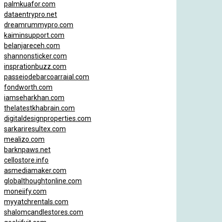
palmkuafor.com
dataentrypro.net
dreamrummypro.com
kaiminsupport.com
belanjareceh.com
shannonsticker.com
insprationbuzz.com
passeiodebarcoarraial.com
fondworth.com
iamseharkhan.com
thelatestkhabrain.com
digitaldesignproperties.com
sarkariresultex.com
mealizo.com
barknpaws.net
cellostore.info
asmediamaker.com
globalthoughtonline.com
moneiify.com
myyatchrentals.com
shalomcandlestores.com