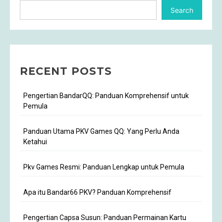
Search
RECENT POSTS
Pengertian BandarQQ: Panduan Komprehensif untuk
Pemula
Panduan Utama PKV Games QQ: Yang Perlu Anda
Ketahui
Pkv Games Resmi: Panduan Lengkap untuk Pemula
Apa itu Bandar66 PKV? Panduan Komprehensif
Pengertian Capsa Susun: Panduan Permainan Kartu