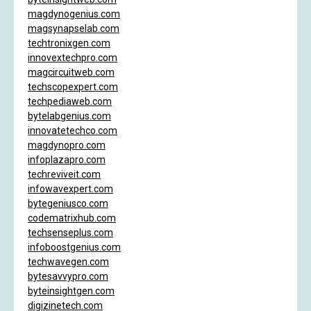
magdynogenius.com
magsynapselab.com
techtronixgen.com
innovextechpro.com
magcircuitweb.com
techscopexpert.com
techpediaweb.com
bytelabgenius.com
innovatetechco.com
magdynopro.com
infoplazapro.com
techreviveit.com
infowavexpert.com
bytegeniusco.com
codematrixhub.com
techsenseplus.com
infoboostgenius.com
techwavegen.com
bytesavvypro.com
byteinsightgen.com
digizinetech.com