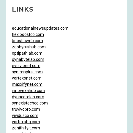
LINKS
educationalnewsupdates.com
flexiboostco.com
boostioweb.com
zephyrushub.com
optipathlab.com
dynabytelab.com
evolvionet.com
synexisplus.com
vortexonet.com
maxxifynet.com
innovexahub.com
dynacorelab.com
synexistechco.com
truvivopro.com
vividusco.com
vortexahq.com
zenithifyit.com