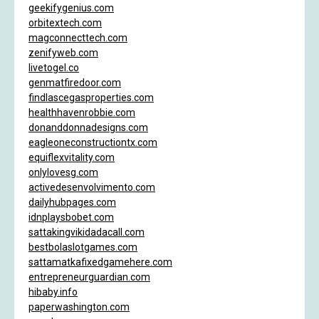
geekifygenius.com
orbitextech.com
magconnecttech.com
zenifyweb.com
livetogel.co
genmatfiredoor.com
findlascegasproperties.com
healthhavenrobbie.com
donanddonnadesigns.com
eagleoneconstructiontx.com
equiflexvitality.com
onlylovesg.com
activedesenvolvimento.com
dailyhubpages.com
idnplaysbobet.com
sattakingvikidadacall.com
bestbolaslotgames.com
sattamatkafixedgamehere.com
entrepreneurguardian.com
hibaby.info
paperwashington.com