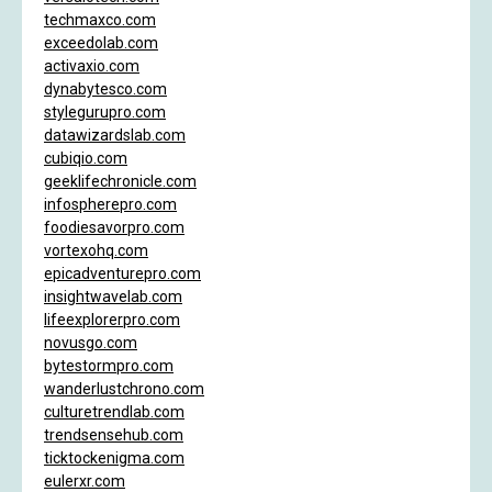
techmaxco.com
exceedolab.com
activaxio.com
dynabytesco.com
stylegurupro.com
datawizardslab.com
cubiqio.com
geeklifechronicle.com
infospherepro.com
foodiesavorpro.com
vortexohq.com
epicadventurepro.com
insightwavelab.com
lifeexplorerpro.com
novusgo.com
bytestormpro.com
wanderlustchrono.com
culturetrendlab.com
trendsensehub.com
ticktockenigma.com
eulerxr.com