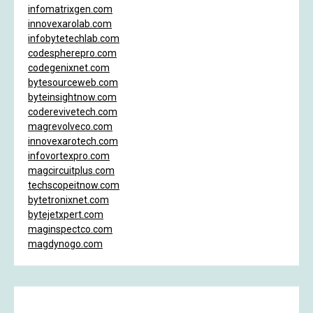
infomatrixgen.com
innovexarolab.com
infobytetechlab.com
codespherepro.com
codegenixnet.com
bytesourceweb.com
byteinsightnow.com
coderevivetech.com
magrevolveco.com
innovexarotech.com
infovortexpro.com
magcircuitplus.com
techscopeitnow.com
bytetronixnet.com
bytejetxpert.com
maginspectco.com
magdynogo.com