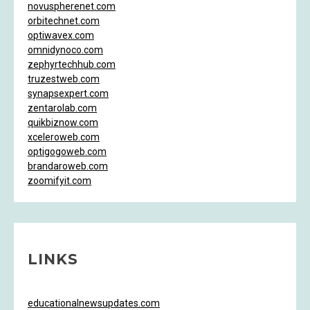
novuspherenet.com
orbitechnet.com
optiwavex.com
omnidynoco.com
zephyrtechhub.com
truzestweb.com
synapsexpert.com
zentarolab.com
quikbiznow.com
xceleroweb.com
optigogoweb.com
brandaroweb.com
zoomifyit.com
LINKS
educationalnewsupdates.com