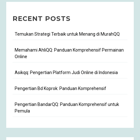
RECENT POSTS
Temukan Strategi Terbaik untuk Menang di MurahQQ
Memahami AhliQQ: Panduan Komprehensif Permainan
Online
Asikqq: Pengertian Platform Judi Online di Indonesia
Pengertian Bd Koprok: Panduan Komprehensif
Pengertian BandarQQ: Panduan Komprehensif untuk
Pemula