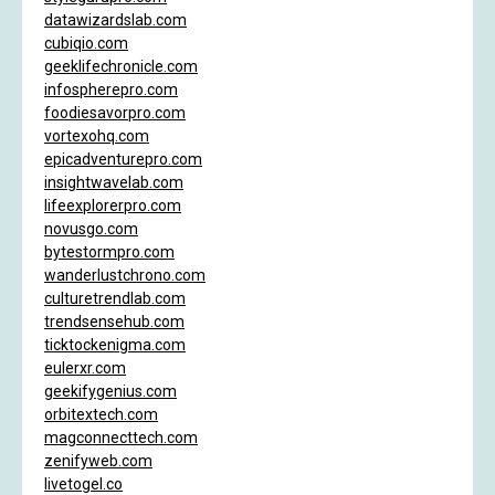
datawizardslab.com
cubiqio.com
geeklifechronicle.com
infospherepro.com
foodiesavorpro.com
vortexohq.com
epicadventurepro.com
insightwavelab.com
lifeexplorerpro.com
novusgo.com
bytestormpro.com
wanderlustchrono.com
culturetrendlab.com
trendsensehub.com
ticktockenigma.com
eulerxr.com
geekifygenius.com
orbitextech.com
magconnecttech.com
zenifyweb.com
livetogel.co