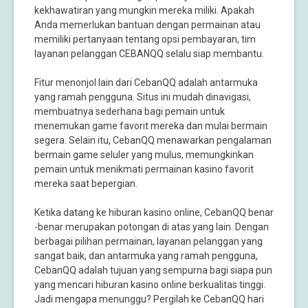
kekhawatiran yang mungkin mereka miliki. Apakah
Anda memerlukan bantuan dengan permainan atau
memiliki pertanyaan tentang opsi pembayaran, tim
layanan pelanggan CEBANQQ selalu siap membantu.
Fitur menonjol lain dari CebanQQ adalah antarmuka
yang ramah pengguna. Situs ini mudah dinavigasi,
membuatnya sederhana bagi pemain untuk
menemukan game favorit mereka dan mulai bermain
segera. Selain itu, CebanQQ menawarkan pengalaman
bermain game seluler yang mulus, memungkinkan
pemain untuk menikmati permainan kasino favorit
mereka saat bepergian.
Ketika datang ke hiburan kasino online, CebanQQ benar
-benar merupakan potongan di atas yang lain. Dengan
berbagai pilihan permainan, layanan pelanggan yang
sangat baik, dan antarmuka yang ramah pengguna,
CebanQQ adalah tujuan yang sempurna bagi siapa pun
yang mencari hiburan kasino online berkualitas tinggi.
Jadi mengapa menunggu? Pergilah ke CebanQQ hari