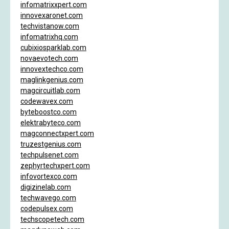
infomatrixxpert.com
innovexaronet.com
techvistanow.com
infomatrixhq.com
cubixiosparklab.com
novaevotech.com
innovextechco.com
maglinkgenius.com
magcircuitlab.com
codewavex.com
byteboostco.com
elektrabyteco.com
magconnectxpert.com
truzestgenius.com
techpulsenet.com
zephyrtechxpert.com
infovortexco.com
digizinelab.com
techwavego.com
codepulsex.com
techscopetech.com