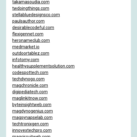
takamasoudia.com
twdoingthings.com
stellabluedesignsco.com
paulsauthor.com
desirablecodeful.com
flexigennet.com
heronameclub.com
medmarket.io
outdoortablez.com
infotomy.com
healthysupplementsolution.com
codespottech.com
techdynogo.com
magchronicle.com
digipediatech.com
maglinkitnow.com
byteinsightweb.com
magdynogenius.com
magsynapselab.com
techtronixgen.com
innovextechpro.com
magcircuitweb.com