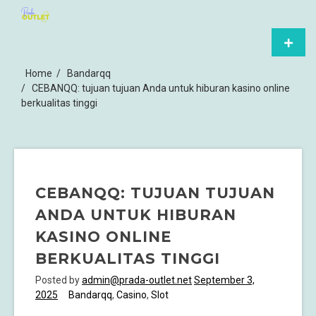
Skip
SITUS SLOT ONLINE
to
content
Primar
MAINKAN DI SITUS SLOT ONLINE TERPERCAYA YANG
TERPERCAYA
Menu
MENGGUNAKAN SERVER PKV GAMES TERKINI UNTUK
Home
Bandarqq
DENGAN SERVER
PENGALAMAN BERMAIN YANG LEBIH LANCAR DAN AMAN.
CEBANQQ: tujuan tujuan Anda untuk hiburan kasino online
berkualitas tinggi
PKV GAMES TERKINI
CEBANQQ: TUJUAN TUJUAN
ANDA UNTUK HIBURAN
KASINO ONLINE
BERKUALITAS TINGGI
Posted by
admin@prada-outlet.net
September 3,
2025
Bandarqq
,
Casino
,
Slot