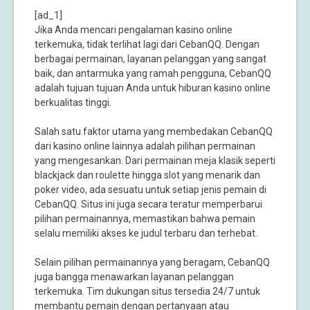
[ad_1]
Jika Anda mencari pengalaman kasino online
terkemuka, tidak terlihat lagi dari CebanQQ. Dengan
berbagai permainan, layanan pelanggan yang sangat
baik, dan antarmuka yang ramah pengguna, CebanQQ
adalah tujuan tujuan Anda untuk hiburan kasino online
berkualitas tinggi.
Salah satu faktor utama yang membedakan CebanQQ
dari kasino online lainnya adalah pilihan permainan
yang mengesankan. Dari permainan meja klasik seperti
blackjack dan roulette hingga slot yang menarik dan
poker video, ada sesuatu untuk setiap jenis pemain di
CebanQQ. Situs ini juga secara teratur memperbarui
pilihan permainannya, memastikan bahwa pemain
selalu memiliki akses ke judul terbaru dan terhebat.
Selain pilihan permainannya yang beragam, CebanQQ
juga bangga menawarkan layanan pelanggan
terkemuka. Tim dukungan situs tersedia 24/7 untuk
membantu pemain dengan pertanyaan atau