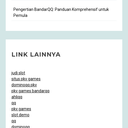
Pengertian BandarQQ: Panduan Komprehensif untuk
Pemula
LINK LAINNYA
judi slot
situs pkv games
dominoqq pkv
pkv games bandarqq
ahliqq
qq
pkv games
slot demo
qq
dominoqq