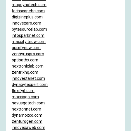
magdynotech.com
techscopehq.com
digizineplus.com
innovexaro.com
bytesourcelab.com
infosparknet.com
maxxifyitnow.com
quixifynow.com
zephyruspro.com
optipathx.com
nextronixlab.com
zentrixhq.com
innovestanet.com
dynabytexpert.com
flexifyit.com
maxxiogo.com
novusgotech.com
nextronnet.com
dynamoxco.com
zenturogen.com
innovexaweb.com