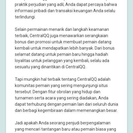
praktik perjudian yang adil, Anda dapat percaya bahwa
informasi pribadi dan transaksi keuangan Anda selalu
terlindungi.
Selain permainan menarik dan langkah keamanan
terbaik, CentralQQ juga menawarkan serangkaian
bonus dan promosi untuk membuat pemain datang
kembali untuk mendapatkan lebih banyak. Dari bonus
selamat datang untuk pemain baru hingga hadiah
loyalitas untuk pelanggan yang kembali, selalu ada
sesuatu yang dinantikan di CentralQQ.
Tapi mungkin hal terbaik tentang CentralQQ adalah
komunitas pemain yang sering mengunjungi situs
tersebut. Dengan fitur obrolan yang hidup dan
turnamen serta acara yang sering diadakan, Anda
dapat terhubung dengan pemain lain dari seluruh dunia
dan berbagi kegembiraan dalam memenangkan besar.
Jadi apakah Anda seorang penjudi berpengalaman
yang mencari tantangan baru atau pemain biasa yang