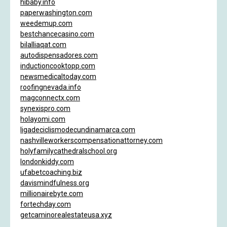
hibaby.info
paperwashington.com
weedemup.com
bestchancecasino.com
bilalliaqat.com
autodispensadores.com
inductioncooktopp.com
newsmedicaltoday.com
roofingnevada.info
magconnectx.com
synexispro.com
holayomi.com
ligadeciclismodecundinamarca.com
nashvilleworkerscompensationattorney.com
holyfamilycathedralschool.org
londonkiddy.com
ufabetcoaching.biz
davismindfulness.org
millionairebyte.com
fortechday.com
getcaminorealestateusa.xyz