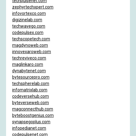
techpulsenet.com
zephyrtechxpert.com
infovortexco.com
digizinelab.com
techwavego.com
codepulsex.com
techscopetech.com
magdynoweb.com
innovexaroweb.com
techreviveco.com
maglinkaro.com
dynabytenet.com
bytesourcepro.com
techspherelab.com
infomatrixlab.com
codeversehub.com
byteverseweb.com
magconnecthub.com
byteboostgenius.com
synapsegoplus.com
infopedianet.com
codepulsenet.com