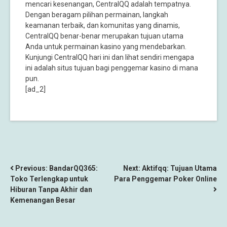
mencari kesenangan, CentralQQ adalah tempatnya.
Dengan beragam pilihan permainan, langkah
keamanan terbaik, dan komunitas yang dinamis,
CentralQQ benar-benar merupakan tujuan utama
Anda untuk permainan kasino yang mendebarkan.
Kunjungi CentralQQ hari ini dan lihat sendiri mengapa
ini adalah situs tujuan bagi penggemar kasino di mana
pun.
[ad_2]
POST
Previous:
BandarQQ365:
Next:
Aktifqq: Tujuan Utama
Toko Terlengkap untuk
Para Penggemar Poker Online
NAVIGATION
Hiburan Tanpa Akhir dan
Kemenangan Besar