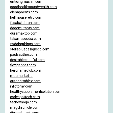
enticingmuslim.com
goodhealthsoundwealth.com
elenapoems.com
hellmouseretro.com
fcsabatehran.com
dogemutants.com
duramaxtop.com
takamasoudia.com
twdoingthings.com
stellabluedesignsco.com
paulsauthor.com
desirablecodeful.com
flexigennet.com
heronameclub.com
medmarket.io
outdoortablez.com
infotomy.com
healthysupplementsolution.com
codespottech.com
techdynogo.com
magchronicle.com
digipediatech.com