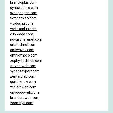
brandioplus.com
dynawebpro.com
synapsegen.com
flexipathlab.com
vividushq.com
vortexaplus.com
cubixiogo.com
novuspherenet.com
orbitechnet.com
optiwavex.com
omnidynoco.com
zephyrtechhub.com
truzestweb.com
synapsexpert.com
zentarolab.com
quikbiznow.com
xceleroweb.com
optigogoweb.com
brandaroweb.com
zoomifyit.com