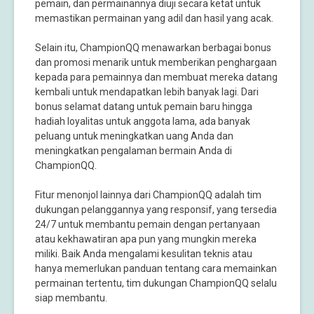
pemain, dan permainannya diuji secara ketat untuk
memastikan permainan yang adil dan hasil yang acak.
Selain itu, ChampionQQ menawarkan berbagai bonus
dan promosi menarik untuk memberikan penghargaan
kepada para pemainnya dan membuat mereka datang
kembali untuk mendapatkan lebih banyak lagi. Dari
bonus selamat datang untuk pemain baru hingga
hadiah loyalitas untuk anggota lama, ada banyak
peluang untuk meningkatkan uang Anda dan
meningkatkan pengalaman bermain Anda di
ChampionQQ.
Fitur menonjol lainnya dari ChampionQQ adalah tim
dukungan pelanggannya yang responsif, yang tersedia
24/7 untuk membantu pemain dengan pertanyaan
atau kekhawatiran apa pun yang mungkin mereka
miliki. Baik Anda mengalami kesulitan teknis atau
hanya memerlukan panduan tentang cara memainkan
permainan tertentu, tim dukungan ChampionQQ selalu
siap membantu.