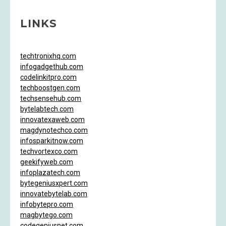
LINKS
techtronixhq.com
infogadgethub.com
codelinkitpro.com
techboostgen.com
techsensehub.com
bytelabtech.com
innovatexaweb.com
magdynotechco.com
infosparkitnow.com
techvortexco.com
geekifyweb.com
infoplazatech.com
bytegeniusxpert.com
innovatebytelab.com
infobytepro.com
magbytego.com
codegeniusnet.com