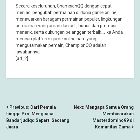
Secara keseluruhan, ChampionQQ dengan cepat
menjadi pengubah permainan di dunia game online,
menawarkan beragam permainan populer, lingkungan
permainan yang aman dan adil, bonus dan promosi
menarik, serta dukungan pelanggan terbaik. Jika Anda
mencari platform game online baru yang
mengutamakan pemain, ChampionQQ adalah
jawabannya.
[ad_2]
POST
Previous:
Dari Pemula
Next:
Mengapa Semua Orang
hingga Pro: Menguasai
Membicarakan
NAVIGATION
Bandarjudiqq Seperti Seorang
Masterdomino99 di
Juara
Komunitas Game