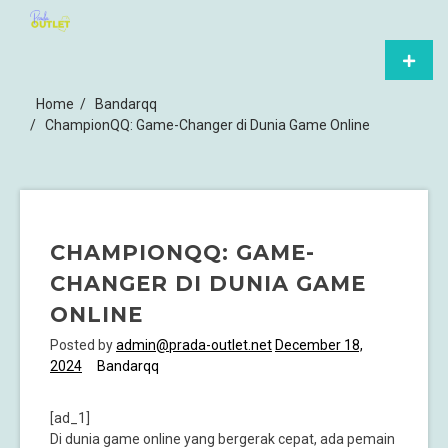
Skip
SITUS SLOT ONLINE
to
content
Primar
MAINKAN DI SITUS SLOT ONLINE TERPERCAYA YANG
TERPERCAYA
Menu
MENGGUNAKAN SERVER PKV GAMES TERKINI UNTUK
Home
Bandarqq
DENGAN SERVER
PENGALAMAN BERMAIN YANG LEBIH LANCAR DAN AMAN.
ChampionQQ: Game-Changer di Dunia Game Online
PKV GAMES TERKINI
CHAMPIONQQ: GAME-
CHANGER DI DUNIA GAME
ONLINE
Posted by
admin@prada-outlet.net
December 18,
2024
Bandarqq
[ad_1]
Di dunia game online yang bergerak cepat, ada pemain