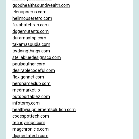
goodhealthsoundwealth.com
elenapoems.com
hellmouseretro.com
fcsabatehran.com
dogemutants.com
duramaxtop.com
takamasoudia.com
twdoingthings.com
stellabluedesignsco.com
paulsauthor.com
desirablecodeful.com
flexigennet.com
heronameclub.com
medmarket.io
outdoortablez.com
infotomy.com
healthysupplementsolution.com
codespottech.com
techdynogo.com
magchronicle.com
digipediatech.com