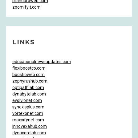
brandaroweb.com
zoomifyit.com
LINKS
educationalnewsupdates.com
flexiboostco.com
boostioweb.com
zephyrushub.com
optipathlab.com
dynabytelab.com
evolvionet.com
synexisplus.com
vortexonet.com
maxxifynet.com
innovexahub.com
dynacorelab.com