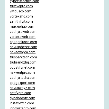
synexistechco.com
truvivopro.com
vividusco.com
vortexahq.com
zenithifyit.com
maxxiohub.com
zephyraweb.com
vortexaweb.com
optigeniusco.com
novuspherex.com
novaevopro.com
trusparktech.com
trubrandzhq.com
boostifynet.com
nexventpro.com
zephyrtechx.com
optigoxpert.com
novuswayz.com
actifypro.com
dynaboostx.com
instaflexco.com
innovistapro.com