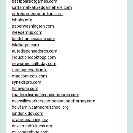
bestbolaslotgames.com
sattamatkafixedgamehere.com
entrepreneurguardian.com
hibaby.info
paperwashington.com
weedemup.com
bestchancecasino.com
bilalliaqat.com
autodispensadores.com
inductioncooktopp.com
newsmedicaltoday.com
roofingnevada.info
magconnectx.com
synexispro.com
holayomi.com
ligadeciclismodecundinamarca.com
nashvilleworkerscompensationattorney.com
holyfamilycathedralschool.org
londonkiddy.com
ufabetcoaching.biz
davismindfulness.org
millionairebyte.com