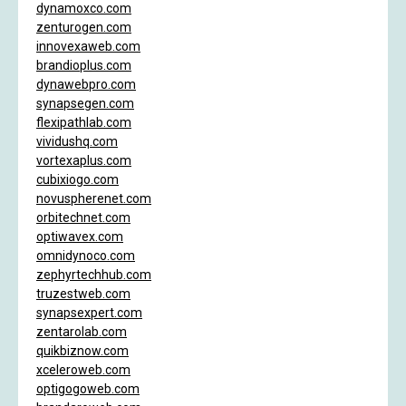
dynamoxco.com
zenturogen.com
innovexaweb.com
brandioplus.com
dynawebpro.com
synapsegen.com
flexipathlab.com
vividushq.com
vortexaplus.com
cubixiogo.com
novuspherenet.com
orbitechnet.com
optiwavex.com
omnidynoco.com
zephyrtechhub.com
truzestweb.com
synapsexpert.com
zentarolab.com
quikbiznow.com
xceleroweb.com
optigogoweb.com