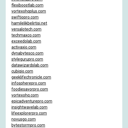
flexiboostlab.com
vortexohqplus.com
swiftiopro.com
hamilelikbelirtisi.net
versalotech.com
techmaxco.com
exceedolab.com
activaxio.com
dynabytesco.com
stylegurupro.com
datawizardslab.com
cubiqio.com
geeklifechronicle.com
infospherepro.com
foodiesavorpro.com
vortexohq.com
epicadventurepro.com
insightwavelab.com
lifeexplorerpro.com
novusgo.com
bytestormpro.com