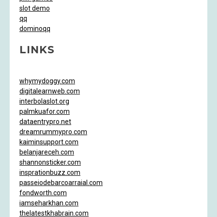
slot demo
qq
dominoqq
LINKS
whymydoggy.com
digitalearnweb.com
interbolaslot.org
palmkuafor.com
dataentrypro.net
dreamrummypro.com
kaiminsupport.com
belanjareceh.com
shannonsticker.com
insprationbuzz.com
passeiodebarcoarraial.com
fondworth.com
iamseharkhan.com
thelatestkhabrain.com