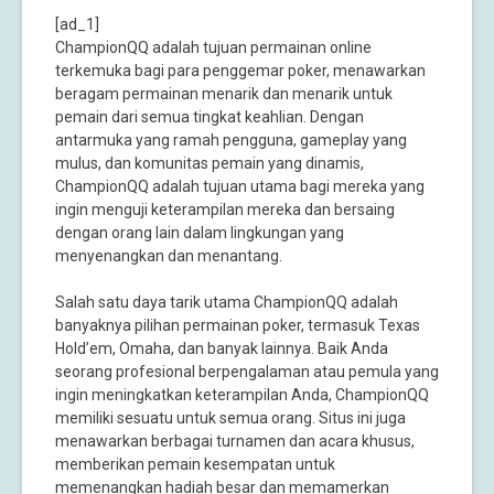
[ad_1]
ChampionQQ adalah tujuan permainan online
terkemuka bagi para penggemar poker, menawarkan
beragam permainan menarik dan menarik untuk
pemain dari semua tingkat keahlian. Dengan
antarmuka yang ramah pengguna, gameplay yang
mulus, dan komunitas pemain yang dinamis,
ChampionQQ adalah tujuan utama bagi mereka yang
ingin menguji keterampilan mereka dan bersaing
dengan orang lain dalam lingkungan yang
menyenangkan dan menantang.
Salah satu daya tarik utama ChampionQQ adalah
banyaknya pilihan permainan poker, termasuk Texas
Hold’em, Omaha, dan banyak lainnya. Baik Anda
seorang profesional berpengalaman atau pemula yang
ingin meningkatkan keterampilan Anda, ChampionQQ
memiliki sesuatu untuk semua orang. Situs ini juga
menawarkan berbagai turnamen dan acara khusus,
memberikan pemain kesempatan untuk
memenangkan hadiah besar dan memamerkan