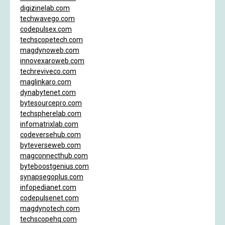
digizinelab.com
techwavego.com
codepulsex.com
techscopetech.com
magdynoweb.com
innovexaroweb.com
techreviveco.com
maglinkaro.com
dynabytenet.com
bytesourcepro.com
techspherelab.com
infomatrixlab.com
codeversehub.com
byteverseweb.com
magconnecthub.com
byteboostgenius.com
synapsegoplus.com
infopedianet.com
codepulsenet.com
magdynotech.com
techscopehq.com