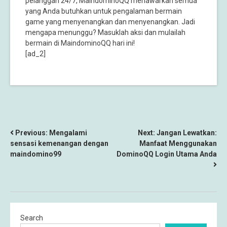
pelanggan 24/7, MaindominoQQ menawarkan semua
yang Anda butuhkan untuk pengalaman bermain
game yang menyenangkan dan menyenangkan. Jadi
mengapa menunggu? Masuklah aksi dan mulailah
bermain di MaindominoQQ hari ini!
[ad_2]
POST
Previous:
Mengalami
Next:
Jangan Lewatkan:
sensasi kemenangan dengan
Manfaat Menggunakan
NAVIGATION
maindomino99
DominoQQ Login Utama Anda
Search