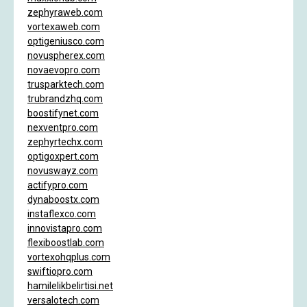
zephyraweb.com
vortexaweb.com
optigeniusco.com
novuspherex.com
novaevopro.com
trusparktech.com
trubrandzhq.com
boostifynet.com
nexventpro.com
zephyrtechx.com
optigoxpert.com
novuswayz.com
actifypro.com
dynaboostx.com
instaflexco.com
innovistapro.com
flexiboostlab.com
vortexohqplus.com
swiftiopro.com
hamilelikbelirtisi.net
versalotech.com