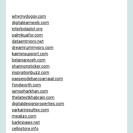
whymydoggy.com
digitalearnweb.com
interbolaslot.org
palmkuafor.com
dataentrypro.net
dreamrummypro.com
kaiminsupport.com
belanjareceh.com
shannonsticker.com
insprationbuzz.com
passeiodebarcoarraial.com
fondworth.com
iamseharkhan.com
thelatestkhabrain.com
digitaldesignproperties.com
sarkariresultex.com
mealizo.com
barknpaws.net
cellostore.info