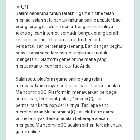
[ad_1]
Dalam beberapa tahun terakhir, game online telah
menjadi salah satu bentuk hiburan paling populer bagi
orang -orang di seluruh dunia. Dengan munculnya
teknologi dan internet, semakin banyak orang beralih
ke game online sebagai cara untuk bersantai,
bersantai, dan bersenang -senang. Dan dengan begitu
banyak opsi yang tersedia, mungkin sulit untuk
mengetahui platform game online mana yang
merupakan pilihan terbaik untuk Anda.
Salah satu platform game online yang telah
mendapatkan banyak perhatian baru -baru ini adalah
MaindominoQQ. Platform ini menawarkan berbagai
permainan, termasuk poker, DominoQQ, dan
permainan kartu populer lainnya. Tapi apa yang
membedakan MaindominoQQ dari platform game
online lainnya? Berikut adalah beberapa alasan
mengapa MaindominoQQ adalah pilihan terbaik untuk
game online: