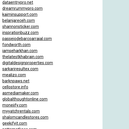
dataentrypro.net
dreamrummypro.com
kaiminsupport.com
belanjareceh.com
shannonsticker.com
insprationbuzz.com
passeiodebarcoarraial.com
fondworth.com
iamseharkhan.com
thelatestkhabrain.com
digitaldesignproperties.com
sarkariresultex.com
mealizo.com
barknpaws.net
cellostore.info
asmediamaker.com
globalthoughtonline.com
moneiify.com
myyatchrentals.com
shalomcandlestores.com
geekifyit.com