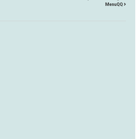
MenuQQ