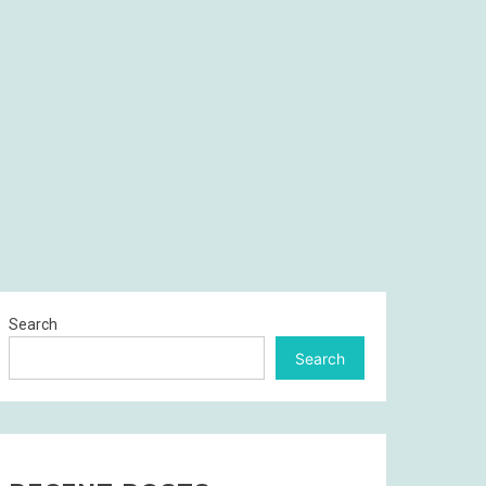
LOT ONLINE TERPERCAYA
N SERVER PKV GAMES
TERKINI
AN BERMAIN YANG LEBIH LANCAR DAN AMAN.
Search
Search