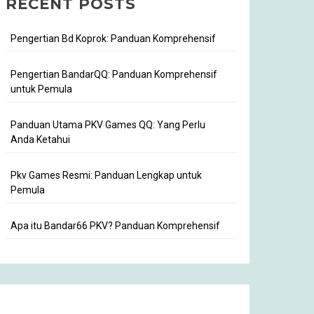
RECENT POSTS
Pengertian Bd Koprok: Panduan Komprehensif
Pengertian BandarQQ: Panduan Komprehensif
untuk Pemula
Panduan Utama PKV Games QQ: Yang Perlu
Anda Ketahui
Pkv Games Resmi: Panduan Lengkap untuk
Pemula
Apa itu Bandar66 PKV? Panduan Komprehensif