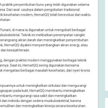
ah praktik penyembuhan kuno yang telah digunakan selama
ia. Dari asal -usulnya dalam pengobatan tradisional
ktik kesehatan modern, HematQQ telah berevolusi dari waktu
ehatan.
n Yunani, di mana ia digunakan untuk mengobati berbagai
skuloskeletal. Teknik ini melibatkan penempatan cangkir
merangsang aliran darah dan meningkatkan penyembuhan
ok, HematQQ diyakini menyeimbangkan aliran energi, atau
dan kesejahteraan.
, dengan praktisi modern menggunakan berbagai teknik
nnya. Saat ini, HematQQ sering digunakan bersama
ntuk mengatasi berbagai masalah kesehatan, dari nyeri kronis
puannya untuk meningkatkan sirkulasi dan mengurangi
ngisapan pada kulit, HematQQ membantu meningkatkan
membantu mengurangi rasa sakit dan meningkatkan
t dan individu dengan cedera muskuloskeletal, karena
ulihan dan meningkatkan kinerja secara keseluruhan.