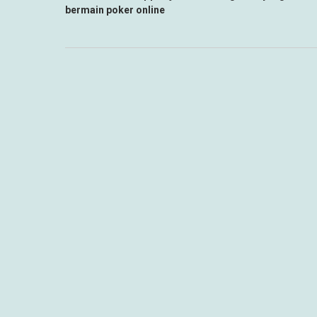
bermain poker online
NAVIGATION