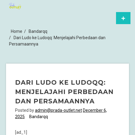
Skip
SITUS SLOT ONLINE
to
content
Primar
MAINKAN DI SITUS SLOT ONLINE TERPERCAYA YANG
TERPERCAYA
Menu
MENGGUNAKAN SERVER PKV GAMES TERKINI UNTUK
Home
Bandarqq
DENGAN SERVER
PENGALAMAN BERMAIN YANG LEBIH LANCAR DAN AMAN.
Dari Ludo ke Ludoqq: Menjelajahi Perbedaan dan
Persamaannya
PKV GAMES TERKINI
DARI LUDO KE LUDOQQ:
MENJELAJAHI PERBEDAAN
DAN PERSAMAANNYA
Posted by
admin@prada-outlet.net
December 6,
2025
Bandarqq
[ad_1]