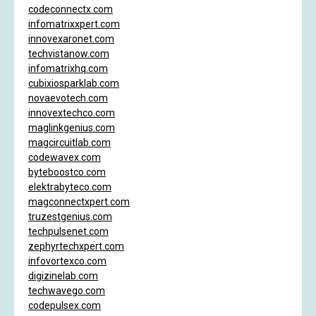
codeconnectx.com
infomatrixxpert.com
innovexaronet.com
techvistanow.com
infomatrixhq.com
cubixiosparklab.com
novaevotech.com
innovextechco.com
maglinkgenius.com
magcircuitlab.com
codewavex.com
byteboostco.com
elektrabyteco.com
magconnectxpert.com
truzestgenius.com
techpulsenet.com
zephyrtechxpert.com
infovortexco.com
digizinelab.com
techwavego.com
codepulsex.com