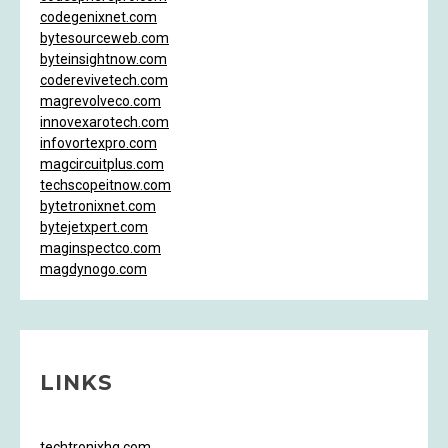
codegenixnet.com
bytesourceweb.com
byteinsightnow.com
coderevivetech.com
magrevolveco.com
innovexarotech.com
infovortexpro.com
magcircuitplus.com
techscopeitnow.com
bytetronixnet.com
bytejetxpert.com
maginspectco.com
magdynogo.com
LINKS
techtronixhq.com