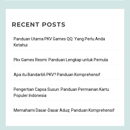
RECENT POSTS
Panduan Utama PKV Games QQ: Yang Perlu Anda
Ketahui
Pkv Games Resmi: Panduan Lengkap untuk Pemula
Apa itu Bandar66 PKV? Panduan Komprehensif
Pengertian Capsa Susun: Panduan Permainan Kartu
Populer Indonesia
Memahami Dasar-Dasar Aduq: Panduan Komprehensif