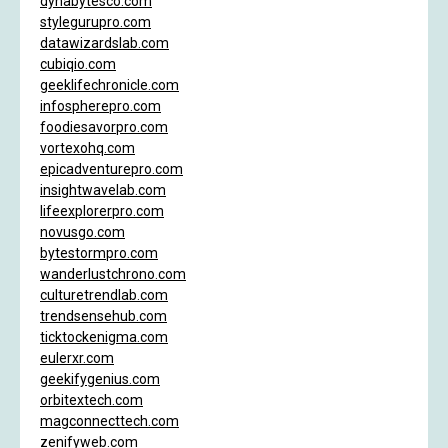
dynabytesco.com
stylegurupro.com
datawizardslab.com
cubiqio.com
geeklifechronicle.com
infospherepro.com
foodiesavorpro.com
vortexohq.com
epicadventurepro.com
insightwavelab.com
lifeexplorerpro.com
novusgo.com
bytestormpro.com
wanderlustchrono.com
culturetrendlab.com
trendsensehub.com
ticktockenigma.com
eulerxr.com
geekifygenius.com
orbitextech.com
magconnecttech.com
zenifyweb.com