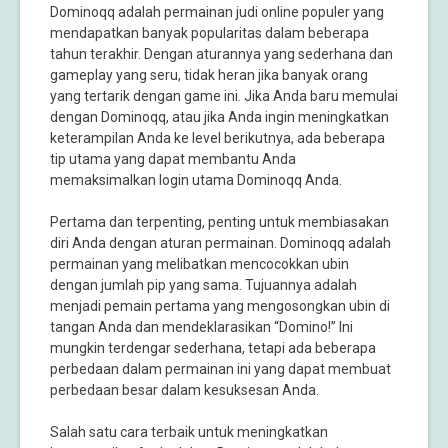
Dominoqq adalah permainan judi online populer yang
mendapatkan banyak popularitas dalam beberapa
tahun terakhir. Dengan aturannya yang sederhana dan
gameplay yang seru, tidak heran jika banyak orang
yang tertarik dengan game ini. Jika Anda baru memulai
dengan Dominoqq, atau jika Anda ingin meningkatkan
keterampilan Anda ke level berikutnya, ada beberapa
tip utama yang dapat membantu Anda
memaksimalkan login utama Dominoqq Anda.
Pertama dan terpenting, penting untuk membiasakan
diri Anda dengan aturan permainan. Dominoqq adalah
permainan yang melibatkan mencocokkan ubin
dengan jumlah pip yang sama. Tujuannya adalah
menjadi pemain pertama yang mengosongkan ubin di
tangan Anda dan mendeklarasikan “Domino!” Ini
mungkin terdengar sederhana, tetapi ada beberapa
perbedaan dalam permainan ini yang dapat membuat
perbedaan besar dalam kesuksesan Anda.
Salah satu cara terbaik untuk meningkatkan