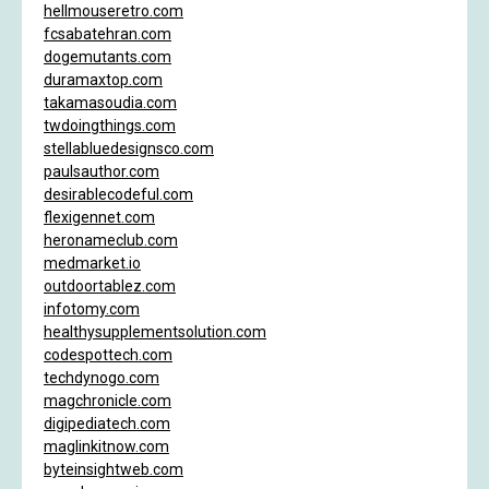
hellmouseretro.com
fcsabatehran.com
dogemutants.com
duramaxtop.com
takamasoudia.com
twdoingthings.com
stellabluedesignsco.com
paulsauthor.com
desirablecodeful.com
flexigennet.com
heronameclub.com
medmarket.io
outdoortablez.com
infotomy.com
healthysupplementsolution.com
codespottech.com
techdynogo.com
magchronicle.com
digipediatech.com
maglinkitnow.com
byteinsightweb.com