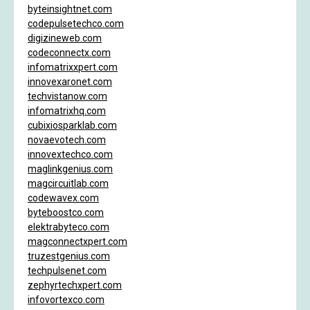
byteinsightnet.com
codepulsetechco.com
digizineweb.com
codeconnectx.com
infomatrixxpert.com
innovexaronet.com
techvistanow.com
infomatrixhq.com
cubixiosparklab.com
novaevotech.com
innovextechco.com
maglinkgenius.com
magcircuitlab.com
codewavex.com
byteboostco.com
elektrabyteco.com
magconnectxpert.com
truzestgenius.com
techpulsenet.com
zephyrtechxpert.com
infovortexco.com