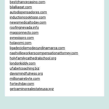
bestchancecasino.com
bilalliaqat.com
autodispensadores.com
inductioncooktopp.com
newsmedicaltoday.com
roofingnevada.info
magconnectx.com
synexispro.com
holayomi.com
ligadeciclismodecundinamarca.com
nashvilleworkerscompensationattorney.com
holyfamilycathedralschool.org
londonkiddy.com
ufabetcoaching.biz
davismindfulness.org
millionairebyte.com
fortechday.com
getcaminorealestateusa.xyz