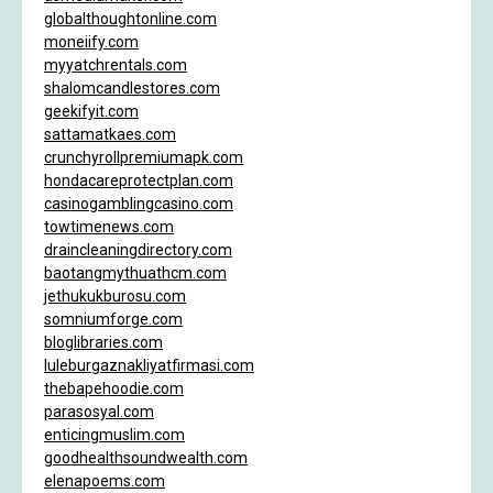
globalthoughtonline.com
moneiify.com
myyatchrentals.com
shalomcandlestores.com
geekifyit.com
sattamatkaes.com
crunchyrollpremiumapk.com
hondacareprotectplan.com
casinogamblingcasino.com
towtimenews.com
draincleaningdirectory.com
baotangmythuathcm.com
jethukukburosu.com
somniumforge.com
bloglibraries.com
luleburgaznakliyatfirmasi.com
thebapehoodie.com
parasosyal.com
enticingmuslim.com
goodhealthsoundwealth.com
elenapoems.com