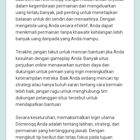
dalam kegembiraan permainan dan mengeluarkan
uang terlalu banyak, jadi penting untuk menetapkan
batasan untuk diri sendiri dan menaatinya. Dengan
mengelola uang Anda secara efektif, Anda dapat
menikmati permainan tanpa khawatir kehilangan lebih
banyak uang daripada yang Anda mampu.
Terakhir, jangan takut untuk mencari bantuan jika Anda
kesulitan dengan gameplay Anda. Banyak situs
perjudian online menawarkan sumber daya dan
dukungan untuk pemain yang ingin meningkatkan
keterampilan mereka. Baik Anda sedang mencari tip
strategi atau hanya butuh saran tentang cara bermain
lebih baik, jangan ragu untuk menghubungi tim
dukungan pelanggan situs tersebut untuk
mendapatkan bantuan.
Secara keseluruhan, memaksimalkan login utama
Dominoqq Anda adalah tentang latihan, strategi, dan
permainan yang bertanggung jawab. Dengan
mengikuti tip berikut dan tetap fokus pada tujuan