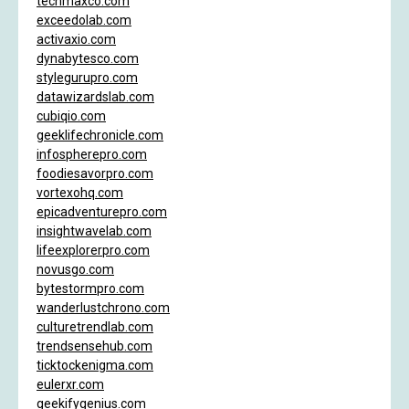
techmaxco.com
exceedolab.com
activaxio.com
dynabytesco.com
stylegurupro.com
datawizardslab.com
cubiqio.com
geeklifechronicle.com
infospherepro.com
foodiesavorpro.com
vortexohq.com
epicadventurepro.com
insightwavelab.com
lifeexplorerpro.com
novusgo.com
bytestormpro.com
wanderlustchrono.com
culturetrendlab.com
trendsensehub.com
ticktockenigma.com
eulerxr.com
geekifygenius.com