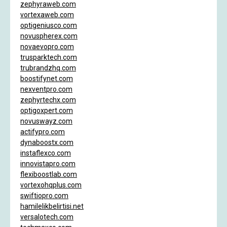
zephyraweb.com
vortexaweb.com
optigeniusco.com
novuspherex.com
novaevopro.com
trusparktech.com
trubrandzhq.com
boostifynet.com
nexventpro.com
zephyrtechx.com
optigoxpert.com
novuswayz.com
actifypro.com
dynaboostx.com
instaflexco.com
innovistapro.com
flexiboostlab.com
vortexohqplus.com
swiftiopro.com
hamilelikbelirtisi.net
versalotech.com