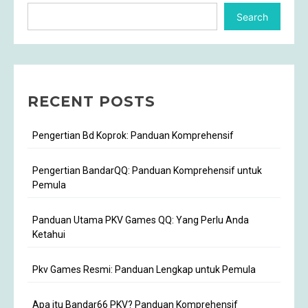
Search
RECENT POSTS
Pengertian Bd Koprok: Panduan Komprehensif
Pengertian BandarQQ: Panduan Komprehensif untuk
Pemula
Panduan Utama PKV Games QQ: Yang Perlu Anda
Ketahui
Pkv Games Resmi: Panduan Lengkap untuk Pemula
Apa itu Bandar66 PKV? Panduan Komprehensif