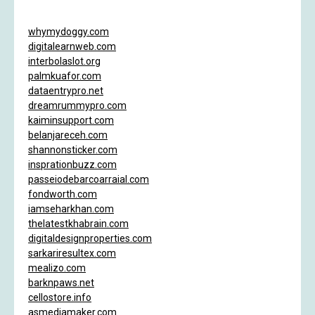
whymydoggy.com
digitalearnweb.com
interbolaslot.org
palmkuafor.com
dataentrypro.net
dreamrummypro.com
kaiminsupport.com
belanjareceh.com
shannonsticker.com
insprationbuzz.com
passeiodebarcoarraial.com
fondworth.com
iamseharkhan.com
thelatestkhabrain.com
digitaldesignproperties.com
sarkariresultex.com
mealizo.com
barknpaws.net
cellostore.info
asmediamaker.com