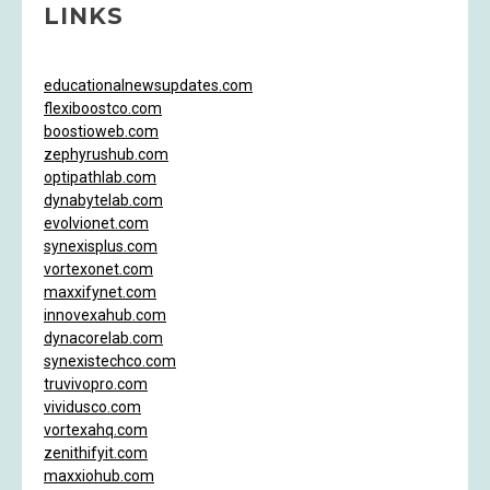
LINKS
educationalnewsupdates.com
flexiboostco.com
boostioweb.com
zephyrushub.com
optipathlab.com
dynabytelab.com
evolvionet.com
synexisplus.com
vortexonet.com
maxxifynet.com
innovexahub.com
dynacorelab.com
synexistechco.com
truvivopro.com
vividusco.com
vortexahq.com
zenithifyit.com
maxxiohub.com