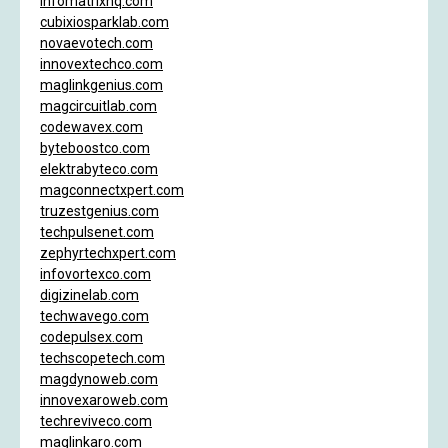
infomatrixhq.com
cubixiosparklab.com
novaevotech.com
innovextechco.com
maglinkgenius.com
magcircuitlab.com
codewavex.com
byteboostco.com
elektrabyteco.com
magconnectxpert.com
truzestgenius.com
techpulsenet.com
zephyrtechxpert.com
infovortexco.com
digizinelab.com
techwavego.com
codepulsex.com
techscopetech.com
magdynoweb.com
innovexaroweb.com
techreviveco.com
maglinkaro.com