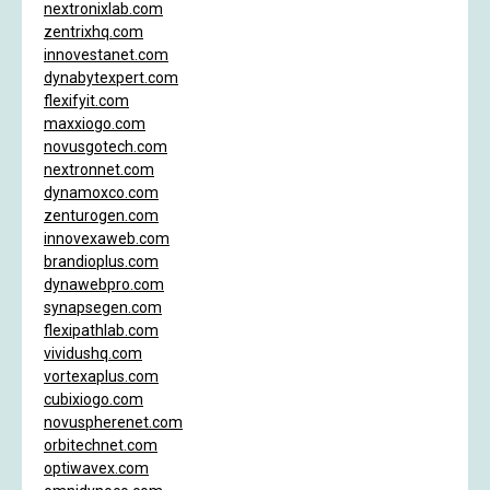
nextronixlab.com
zentrixhq.com
innovestanet.com
dynabytexpert.com
flexifyit.com
maxxiogo.com
novusgotech.com
nextronnet.com
dynamoxco.com
zenturogen.com
innovexaweb.com
brandioplus.com
dynawebpro.com
synapsegen.com
flexipathlab.com
vividushq.com
vortexaplus.com
cubixiogo.com
novuspherenet.com
orbitechnet.com
optiwavex.com