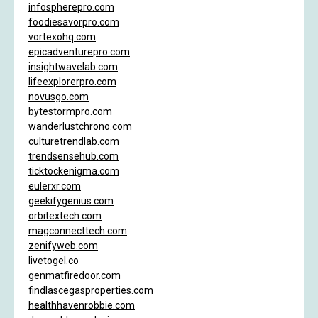
infospherepro.com
foodiesavorpro.com
vortexohq.com
epicadventurepro.com
insightwavelab.com
lifeexplorerpro.com
novusgo.com
bytestormpro.com
wanderlustchrono.com
culturetrendlab.com
trendsensehub.com
ticktockenigma.com
eulerxr.com
geekifygenius.com
orbitextech.com
magconnecttech.com
zenifyweb.com
livetogel.co
genmatfiredoor.com
findlascegasproperties.com
healthhavenrobbie.com