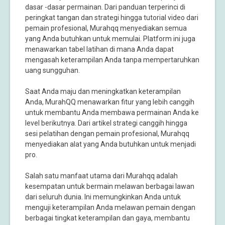
dasar -dasar permainan. Dari panduan terperinci di
peringkat tangan dan strategi hingga tutorial video dari
pemain profesional, Murahqq menyediakan semua
yang Anda butuhkan untuk memulai. Platform ini juga
menawarkan tabel latihan di mana Anda dapat
mengasah keterampilan Anda tanpa mempertaruhkan
uang sungguhan.
Saat Anda maju dan meningkatkan keterampilan
Anda, MurahQQ menawarkan fitur yang lebih canggih
untuk membantu Anda membawa permainan Anda ke
level berikutnya. Dari artikel strategi canggih hingga
sesi pelatihan dengan pemain profesional, Murahqq
menyediakan alat yang Anda butuhkan untuk menjadi
pro.
Salah satu manfaat utama dari Murahqq adalah
kesempatan untuk bermain melawan berbagai lawan
dari seluruh dunia. Ini memungkinkan Anda untuk
menguji keterampilan Anda melawan pemain dengan
berbagai tingkat keterampilan dan gaya, membantu