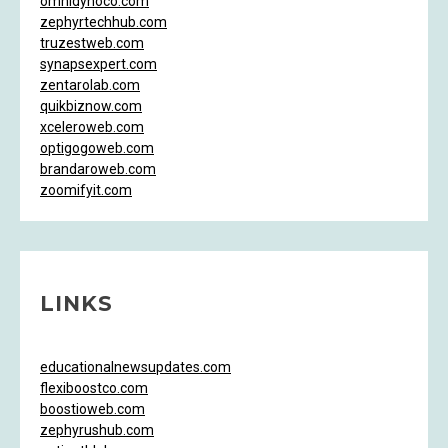
omnidynoco.com
zephyrtechhub.com
truzestweb.com
synapsexpert.com
zentarolab.com
quikbiznow.com
xceleroweb.com
optigogoweb.com
brandaroweb.com
zoomifyit.com
LINKS
educationalnewsupdates.com
flexiboostco.com
boostioweb.com
zephyrushub.com