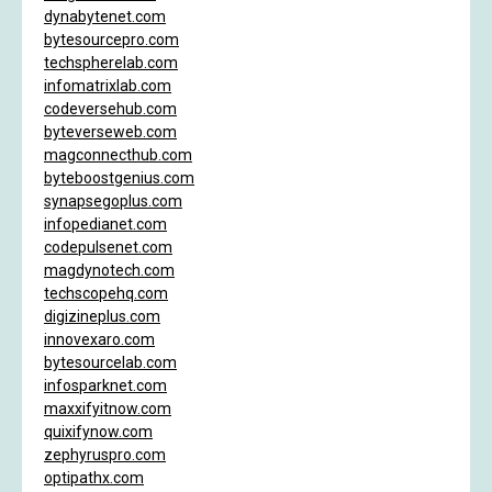
dynabytenet.com
bytesourcepro.com
techspherelab.com
infomatrixlab.com
codeversehub.com
byteverseweb.com
magconnecthub.com
byteboostgenius.com
synapsegoplus.com
infopedianet.com
codepulsenet.com
magdynotech.com
techscopehq.com
digizineplus.com
innovexaro.com
bytesourcelab.com
infosparknet.com
maxxifyitnow.com
quixifynow.com
zephyruspro.com
optipathx.com