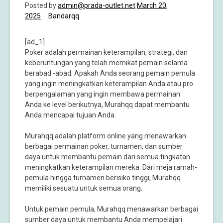
Posted by
admin@prada-outlet.net
March 20,
2025
Bandarqq
[ad_1]
Poker adalah permainan keterampilan, strategi, dan
keberuntungan yang telah memikat pemain selama
berabad -abad. Apakah Anda seorang pemain pemula
yang ingin meningkatkan keterampilan Anda atau pro
berpengalaman yang ingin membawa permainan
Anda ke level berikutnya, Murahqq dapat membantu
Anda mencapai tujuan Anda.
Murahqq adalah platform online yang menawarkan
berbagai permainan poker, turnamen, dan sumber
daya untuk membantu pemain dari semua tingkatan
meningkatkan keterampilan mereka. Dari meja ramah-
pemula hingga turnamen berisiko tinggi, Murahqq
memiliki sesuatu untuk semua orang.
Untuk pemain pemula, Murahqq menawarkan berbagai
sumber daya untuk membantu Anda mempelajari