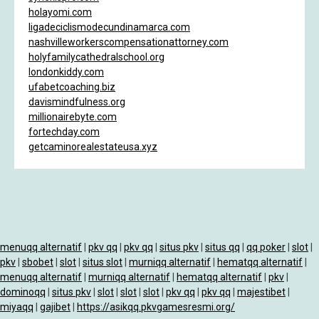
holayomi.com
ligadeciclismodecundinamarca.com
nashvilleworkerscompensationattorney.com
holyfamilycathedralschool.org
londonkiddy.com
ufabetcoaching.biz
davismindfulness.org
millionairebyte.com
fortechday.com
getcaminorealestateusa.xyz
menuqq alternatif
|
pkv qq
|
pkv qq
|
situs pkv
|
situs qq
|
qq poker
|
slot
|
pkv
|
sbobet
|
slot
|
situs slot
|
murniqq alternatif
|
hematqq alternatif
|
menuqq alternatif
|
murniqq alternatif
|
hematqq alternatif
|
pkv
|
dominoqq
|
situs pkv
|
slot
|
slot
|
slot
|
pkv qq
|
pkv qq
|
majestibet
|
miyaqq
|
gajibet
|
https://asikqq.pkvgamesresmi.org/