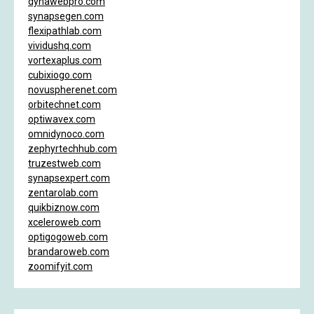
dynawebpro.com
synapsegen.com
flexipathlab.com
vividushq.com
vortexaplus.com
cubixiogo.com
novuspherenet.com
orbitechnet.com
optiwavex.com
omnidynoco.com
zephyrtechhub.com
truzestweb.com
synapsexpert.com
zentarolab.com
quikbiznow.com
xceleroweb.com
optigogoweb.com
brandaroweb.com
zoomifyit.com