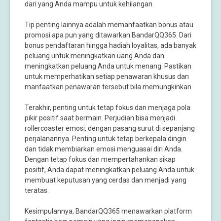
dari yang Anda mampu untuk kehilangan.
Tip penting lainnya adalah memanfaatkan bonus atau
promosi apa pun yang ditawarkan BandarQQ365. Dari
bonus pendaftaran hingga hadiah loyalitas, ada banyak
peluang untuk meningkatkan uang Anda dan
meningkatkan peluang Anda untuk menang. Pastikan
untuk memperhatikan setiap penawaran khusus dan
manfaatkan penawaran tersebut bila memungkinkan.
Terakhir, penting untuk tetap fokus dan menjaga pola
pikir positif saat bermain. Perjudian bisa menjadi
rollercoaster emosi, dengan pasang surut di sepanjang
perjalanannya. Penting untuk tetap berkepala dingin
dan tidak membiarkan emosi menguasai diri Anda.
Dengan tetap fokus dan mempertahankan sikap
positif, Anda dapat meningkatkan peluang Anda untuk
membuat keputusan yang cerdas dan menjadi yang
teratas.
Kesimpulannya, BandarQQ365 menawarkan platform