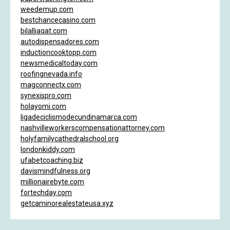
weedemup.com
bestchancecasino.com
bilalliaqat.com
autodispensadores.com
inductioncooktopp.com
newsmedicaltoday.com
roofingnevada.info
magconnectx.com
synexispro.com
holayomi.com
ligadeciclismodecundinamarca.com
nashvilleworkerscompensationattorney.com
holyfamilycathedralschool.org
londonkiddy.com
ufabetcoaching.biz
davismindfulness.org
millionairebyte.com
fortechday.com
getcaminorealestateusa.xyz