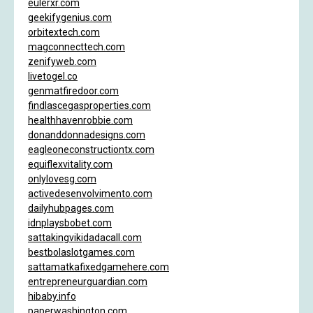
eulerxr.com
geekifygenius.com
orbitextech.com
magconnecttech.com
zenifyweb.com
livetogel.co
genmatfiredoor.com
findlascegasproperties.com
healthhavenrobbie.com
donanddonnadesigns.com
eagleoneconstructiontx.com
equiflexvitality.com
onlylovesg.com
activedesenvolvimento.com
dailyhubpages.com
idnplaysbobet.com
sattakingvikidadacall.com
bestbolaslotgames.com
sattamatkafixedgamehere.com
entrepreneurguardian.com
hibaby.info
paperwashington.com