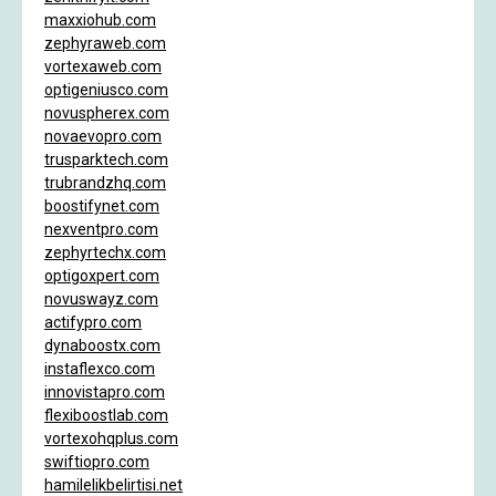
maxxiohub.com
zephyraweb.com
vortexaweb.com
optigeniusco.com
novuspherex.com
novaevopro.com
trusparktech.com
trubrandzhq.com
boostifynet.com
nexventpro.com
zephyrtechx.com
optigoxpert.com
novuswayz.com
actifypro.com
dynaboostx.com
instaflexco.com
innovistapro.com
flexiboostlab.com
vortexohqplus.com
swiftiopro.com
hamilelikbelirtisi.net