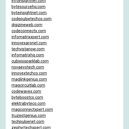
infoinsightnet.com
bytesourcehq.com
byteinsightnet.com
codepulsetechco.com
digizineweb.com
codeconnectx.com
infomatrixxpert.com
innovexaronet.com
techvistanow.com
infomatrixhq.com
cubixiosparklab.com
novaevotech.com
innovextechco.com
maglinkgenius.com
magcircuitlab.com
codewavex.com
byteboostco.com
elektrabyteco.com
magconnectxpert.com
truzestgenius.com
techpulsenet.com
zephyrtechxpert.com