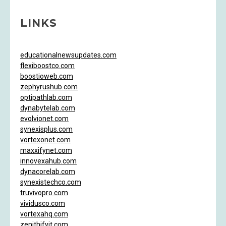
LINKS
educationalnewsupdates.com
flexiboostco.com
boostioweb.com
zephyrushub.com
optipathlab.com
dynabytelab.com
evolvionet.com
synexisplus.com
vortexonet.com
maxxifynet.com
innovexahub.com
dynacorelab.com
synexistechco.com
truvivopro.com
vividusco.com
vortexahq.com
zenithifyit.com