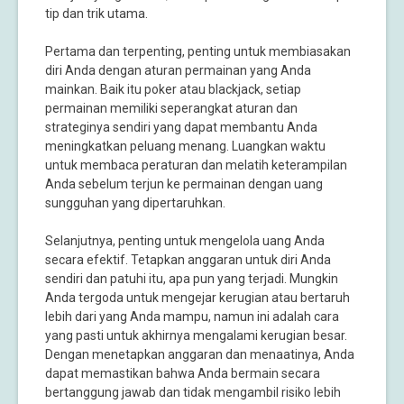
tip dan trik utama.
Pertama dan terpenting, penting untuk membiasakan
diri Anda dengan aturan permainan yang Anda
mainkan. Baik itu poker atau blackjack, setiap
permainan memiliki seperangkat aturan dan
strateginya sendiri yang dapat membantu Anda
meningkatkan peluang menang. Luangkan waktu
untuk membaca peraturan dan melatih keterampilan
Anda sebelum terjun ke permainan dengan uang
sungguhan yang dipertaruhkan.
Selanjutnya, penting untuk mengelola uang Anda
secara efektif. Tetapkan anggaran untuk diri Anda
sendiri dan patuhi itu, apa pun yang terjadi. Mungkin
Anda tergoda untuk mengejar kerugian atau bertaruh
lebih dari yang Anda mampu, namun ini adalah cara
yang pasti untuk akhirnya mengalami kerugian besar.
Dengan menetapkan anggaran dan menaatinya, Anda
dapat memastikan bahwa Anda bermain secara
bertanggung jawab dan tidak mengambil risiko lebih