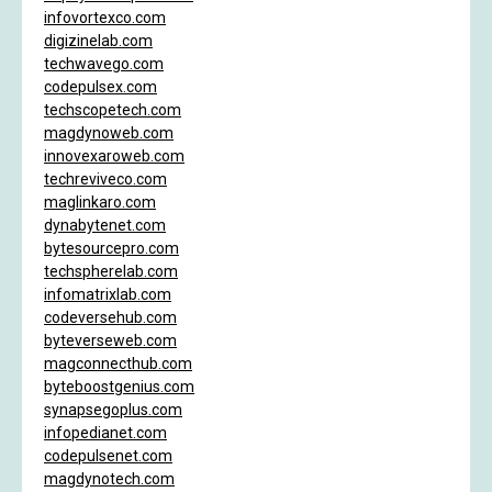
infovortexco.com
digizinelab.com
techwavego.com
codepulsex.com
techscopetech.com
magdynoweb.com
innovexaroweb.com
techreviveco.com
maglinkaro.com
dynabytenet.com
bytesourcepro.com
techspherelab.com
infomatrixlab.com
codeversehub.com
byteverseweb.com
magconnecthub.com
byteboostgenius.com
synapsegoplus.com
infopedianet.com
codepulsenet.com
magdynotech.com