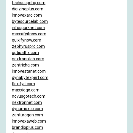
techscopehq.com
digizineplus.com
innovexaro.com
bytesourcelab.com
infosparknet.com
maxxifyitnow.com
quixifynow.com
zephyruspro.com
optipathx.com
nextronixlab.com
zentrixhq.com
innovestanet.com
dynabytexpert.com
flexifyit.com
maxxiogo.com
novusgotech.com
nextronnet.com
dynamoxco.com
zenturogen.com
innovexaweb.com
brandioplus.com