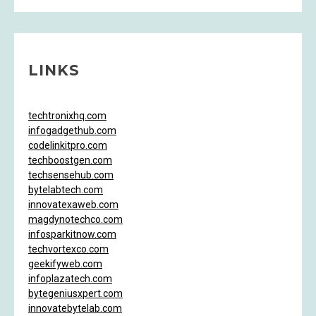
LINKS
techtronixhq.com
infogadgethub.com
codelinkitpro.com
techboostgen.com
techsensehub.com
bytelabtech.com
innovatexaweb.com
magdynotechco.com
infosparkitnow.com
techvortexco.com
geekifyweb.com
infoplazatech.com
bytegeniusxpert.com
innovatebytelab.com