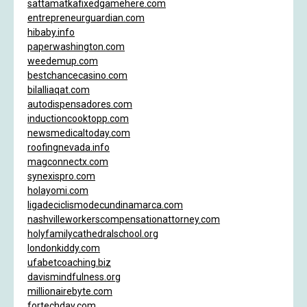
sattamatkafixedgamehere.com
entrepreneurguardian.com
hibaby.info
paperwashington.com
weedemup.com
bestchancecasino.com
bilalliaqat.com
autodispensadores.com
inductioncooktopp.com
newsmedicaltoday.com
roofingnevada.info
magconnectx.com
synexispro.com
holayomi.com
ligadeciclismodecundinamarca.com
nashvilleworkerscompensationattorney.com
holyfamilycathedralschool.org
londonkiddy.com
ufabetcoaching.biz
davismindfulness.org
millionairebyte.com
fortechday.com