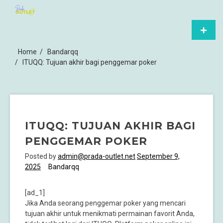
Skip
SITUS SLOT ONLINE
to
content
Primar
MAINKAN DI SITUS SLOT ONLINE TERPERCAYA YANG
TERPERCAYA
Menu
MENGGUNAKAN SERVER PKV GAMES TERKINI UNTUK
Home
Bandarqq
DENGAN SERVER
PENGALAMAN BERMAIN YANG LEBIH LANCAR DAN AMAN.
ITUQQ: Tujuan akhir bagi penggemar poker
PKV GAMES TERKINI
ITUQQ: TUJUAN AKHIR BAGI
PENGGEMAR POKER
Posted by
admin@prada-outlet.net
September 9,
2025
Bandarqq
[ad_1]
Jika Anda seorang penggemar poker yang mencari
tujuan akhir untuk menikmati permainan favorit Anda,