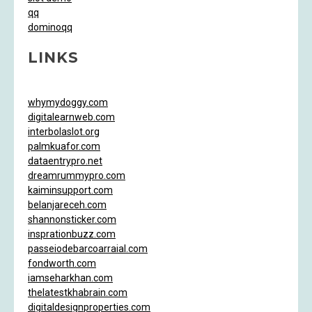
qq
dominoqq
LINKS
whymydoggy.com
digitalearnweb.com
interbolaslot.org
palmkuafor.com
dataentrypro.net
dreamrummypro.com
kaiminsupport.com
belanjareceh.com
shannonsticker.com
insprationbuzz.com
passeiodebarcoarraial.com
fondworth.com
iamseharkhan.com
thelatestkhabrain.com
digitaldesignproperties.com