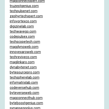
magconnectxpert.com
truzestgenius.com
techpulsenet.com
zephyrtechxpert.com
infovortexco.com
digizinelab.com
techwavego.com
codepulsex.com
techscopetech.com
magdynoweb.com
innovexaroweb.com
techreviveco.com
maglinkaro.com
dynabytenet.com
bytesourcepro.com
techspherelab.com
infomatrixlab.com
codeversehub.com
byteverseweb.com
magconnecthub.com
byteboostgenius.com
synapsegoplus.com