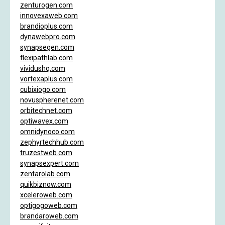
zenturogen.com
innovexaweb.com
brandioplus.com
dynawebpro.com
synapsegen.com
flexipathlab.com
vividushq.com
vortexaplus.com
cubixiogo.com
novuspherenet.com
orbitechnet.com
optiwavex.com
omnidynoco.com
zephyrtechhub.com
truzestweb.com
synapsexpert.com
zentarolab.com
quikbiznow.com
xceleroweb.com
optigogoweb.com
brandaroweb.com