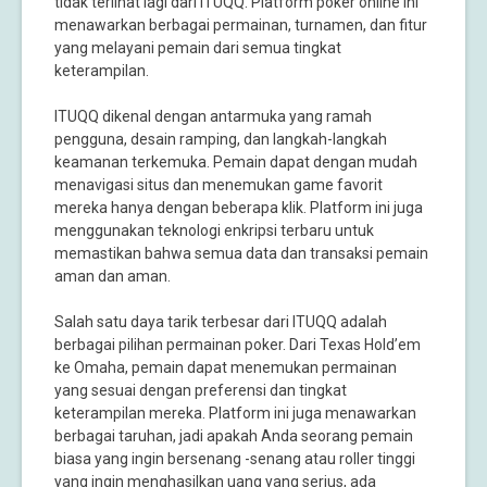
tidak terlihat lagi dari ITUQQ. Platform poker online ini
menawarkan berbagai permainan, turnamen, dan fitur
yang melayani pemain dari semua tingkat
keterampilan.
ITUQQ dikenal dengan antarmuka yang ramah
pengguna, desain ramping, dan langkah-langkah
keamanan terkemuka. Pemain dapat dengan mudah
menavigasi situs dan menemukan game favorit
mereka hanya dengan beberapa klik. Platform ini juga
menggunakan teknologi enkripsi terbaru untuk
memastikan bahwa semua data dan transaksi pemain
aman dan aman.
Salah satu daya tarik terbesar dari ITUQQ adalah
berbagai pilihan permainan poker. Dari Texas Hold’em
ke Omaha, pemain dapat menemukan permainan
yang sesuai dengan preferensi dan tingkat
keterampilan mereka. Platform ini juga menawarkan
berbagai taruhan, jadi apakah Anda seorang pemain
biasa yang ingin bersenang -senang atau roller tinggi
yang ingin menghasilkan uang yang serius, ada