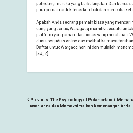
pelindung mereka yang berkelanjutan. Dari bonus se
para pemain untuk terus kembali dan mencoba ke
Apakah Anda seorang pemain biasa yang mencari hi
uang yang serius, Waragaqq memiliki sesuatu unt
platform yang aman, dan bonus yang murah hati, 
dunia perjudian online dan melihat ke mana tar
Daftar untuk Wargaqq hari ini dan mulailah menemp
[ad_2]
POST
Previous:
The Psychology of Pokerpelangi: Memah
Lawan Anda dan Memaksimalkan Kemenangan Anda
NAVIGATION