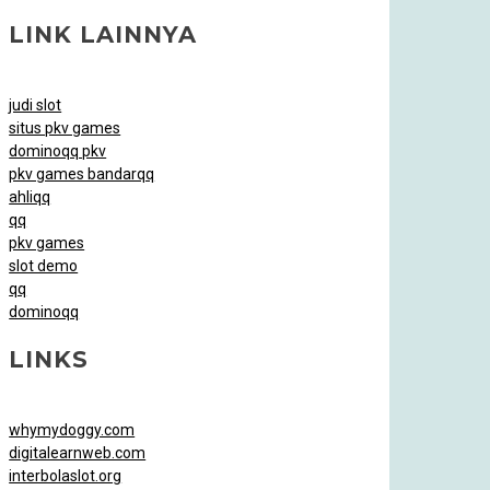
LINK LAINNYA
judi slot
situs pkv games
dominoqq pkv
pkv games bandarqq
ahliqq
qq
pkv games
slot demo
qq
dominoqq
LINKS
whymydoggy.com
digitalearnweb.com
interbolaslot.org