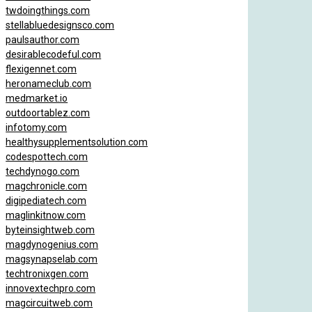
twdoingthings.com
stellabluedesignsco.com
paulsauthor.com
desirablecodeful.com
flexigennet.com
heronameclub.com
medmarket.io
outdoortablez.com
infotomy.com
healthysupplementsolution.com
codespottech.com
techdynogo.com
magchronicle.com
digipediatech.com
maglinkitnow.com
byteinsightweb.com
magdynogenius.com
magsynapselab.com
techtronixgen.com
innovextechpro.com
magcircuitweb.com