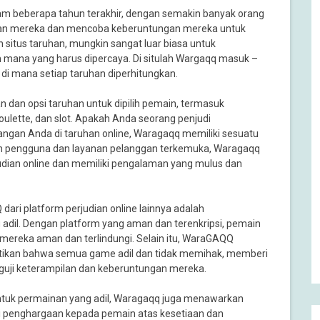
lam beberapa tahun terakhir, dengan semakin banyak orang
uhan mereka dan mencoba keberuntungan mereka untuk
situs taruhan, mungkin sangat luar biasa untuk
 mana yang harus dipercaya. Di situlah Wargaqq masuk –
 di mana setiap taruhan diperhitungkan.
an opsi taruhan untuk dipilih pemain, termasuk
roulette, dan slot. Apakah Anda seorang penjudi
ngan Anda di taruhan online, Waragaqq memiliki sesuatu
h pengguna dan layanan pelanggan terkemuka, Waragaqq
ian online dan memiliki pengalaman yang mulus dan
ri platform perjudian online lainnya adalah
adil. Dengan platform yang aman dan terenkripsi, pemain
 mereka aman dan terlindungi. Selain itu, WaraGAQQ
ikan bahwa semua game adil dan tidak memihak, memberi
guji keterampilan dan keberuntungan mereka.
untuk permainan yang adil, Waragaqq juga menawarkan
i penghargaan kepada pemain atas kesetiaan dan