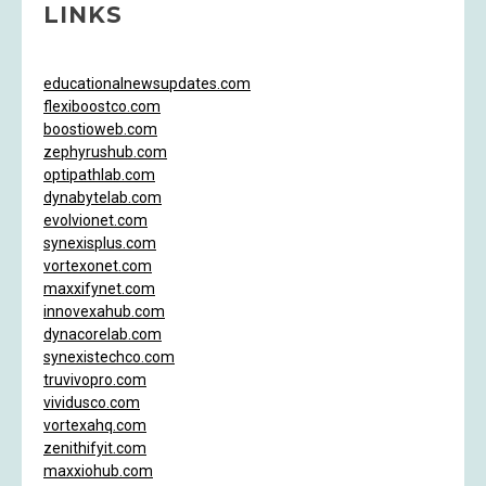
LINKS
educationalnewsupdates.com
flexiboostco.com
boostioweb.com
zephyrushub.com
optipathlab.com
dynabytelab.com
evolvionet.com
synexisplus.com
vortexonet.com
maxxifynet.com
innovexahub.com
dynacorelab.com
synexistechco.com
truvivopro.com
vividusco.com
vortexahq.com
zenithifyit.com
maxxiohub.com