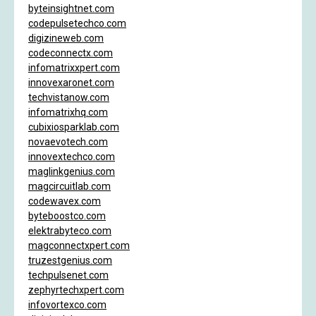
byteinsightnet.com
codepulsetechco.com
digizineweb.com
codeconnectx.com
infomatrixxpert.com
innovexaronet.com
techvistanow.com
infomatrixhq.com
cubixiosparklab.com
novaevotech.com
innovextechco.com
maglinkgenius.com
magcircuitlab.com
codewavex.com
byteboostco.com
elektrabyteco.com
magconnectxpert.com
truzestgenius.com
techpulsenet.com
zephyrtechxpert.com
infovortexco.com