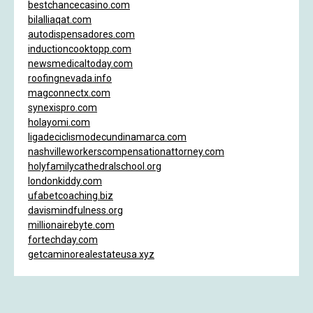
bestchancecasino.com
bilalliaqat.com
autodispensadores.com
inductioncooktopp.com
newsmedicaltoday.com
roofingnevada.info
magconnectx.com
synexispro.com
holayomi.com
ligadeciclismodecundinamarca.com
nashvilleworkerscompensationattorney.com
holyfamilycathedralschool.org
londonkiddy.com
ufabetcoaching.biz
davismindfulness.org
millionairebyte.com
fortechday.com
getcaminorealestateusa.xyz