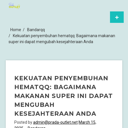
Skip
SITUS SLOT ONLINE
to
content
Primar
MAINKAN DI SITUS SLOT ONLINE TERPERCAYA YANG
TERPERCAYA
Menu
MENGGUNAKAN SERVER PKV GAMES TERKINI UNTUK
Home
Bandarqq
DENGAN SERVER
PENGALAMAN BERMAIN YANG LEBIH LANCAR DAN AMAN.
Kekuatan penyembuhan hematqq: Bagaimana makanan
super ini dapat mengubah kesejahteraan Anda
PKV GAMES TERKINI
KEKUATAN PENYEMBUHAN
HEMATQQ: BAGAIMANA
MAKANAN SUPER INI DAPAT
MENGUBAH
KESEJAHTERAAN ANDA
Posted by
admin@prada-outlet.net
March 15,