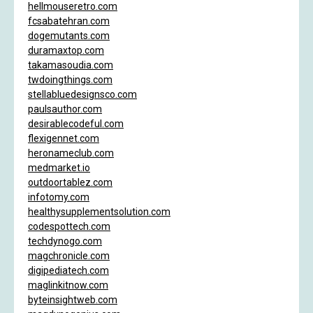
hellmouseretro.com
fcsabatehran.com
dogemutants.com
duramaxtop.com
takamasoudia.com
twdoingthings.com
stellabluedesignsco.com
paulsauthor.com
desirablecodeful.com
flexigennet.com
heronameclub.com
medmarket.io
outdoortablez.com
infotomy.com
healthysupplementsolution.com
codespottech.com
techdynogo.com
magchronicle.com
digipediatech.com
maglinkitnow.com
byteinsightweb.com