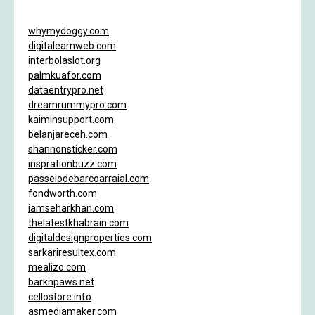
whymydoggy.com
digitalearnweb.com
interbolaslot.org
palmkuafor.com
dataentrypro.net
dreamrummypro.com
kaiminsupport.com
belanjareceh.com
shannonsticker.com
insprationbuzz.com
passeiodebarcoarraial.com
fondworth.com
iamseharkhan.com
thelatestkhabrain.com
digitaldesignproperties.com
sarkariresultex.com
mealizo.com
barknpaws.net
cellostore.info
asmediamaker.com