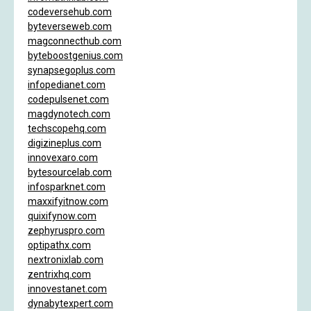
codeversehub.com
byteverseweb.com
magconnecthub.com
byteboostgenius.com
synapsegoplus.com
infopedianet.com
codepulsenet.com
magdynotech.com
techscopehq.com
digizineplus.com
innovexaro.com
bytesourcelab.com
infosparknet.com
maxxifyitnow.com
quixifynow.com
zephyruspro.com
optipathx.com
nextronixlab.com
zentrixhq.com
innovestanet.com
dynabytexpert.com