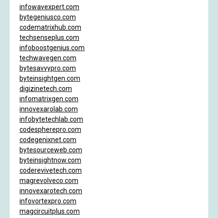
infowavexpert.com
bytegeniusco.com
codematrixhub.com
techsenseplus.com
infoboostgenius.com
techwavegen.com
bytesavvypro.com
byteinsightgen.com
digizinetech.com
infomatrixgen.com
innovexarolab.com
infobytetechlab.com
codespherepro.com
codegenixnet.com
bytesourceweb.com
byteinsightnow.com
coderevivetech.com
magrevolveco.com
innovexarotech.com
infovortexpro.com
magcircuitplus.com