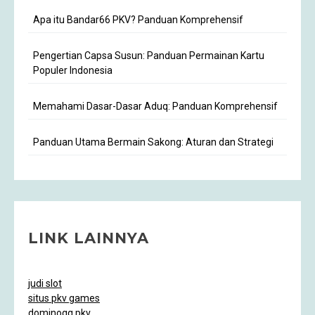
Apa itu Bandar66 PKV? Panduan Komprehensif
Pengertian Capsa Susun: Panduan Permainan Kartu
Populer Indonesia
Memahami Dasar-Dasar Aduq: Panduan Komprehensif
Panduan Utama Bermain Sakong: Aturan dan Strategi
LINK LAINNYA
judi slot
situs pkv games
dominoqq pkv