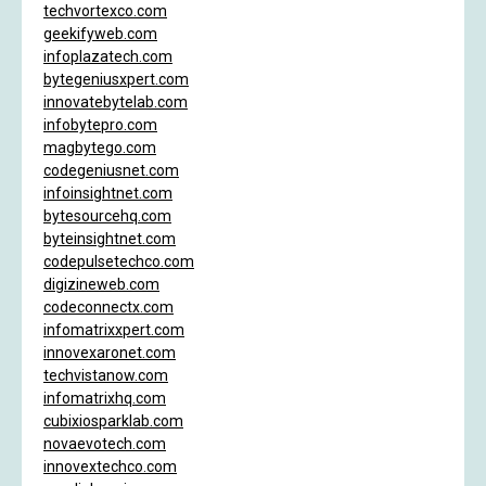
techvortexco.com
geekifyweb.com
infoplazatech.com
bytegeniusxpert.com
innovatebytelab.com
infobytepro.com
magbytego.com
codegeniusnet.com
infoinsightnet.com
bytesourcehq.com
byteinsightnet.com
codepulsetechco.com
digizineweb.com
codeconnectx.com
infomatrixxpert.com
innovexaronet.com
techvistanow.com
infomatrixhq.com
cubixiosparklab.com
novaevotech.com
innovextechco.com