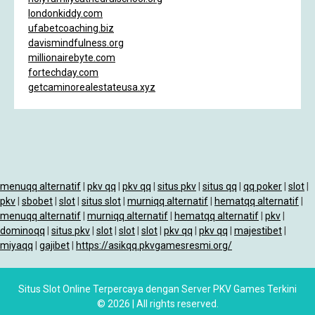
londonkiddy.com
ufabetcoaching.biz
davismindfulness.org
millionairebyte.com
fortechday.com
getcaminorealestateusa.xyz
menuqq alternatif
|
pkv qq
|
pkv qq
|
situs pkv
|
situs qq
|
qq poker
|
slot
|
pkv
|
sbobet
|
slot
|
situs slot
|
murniqq alternatif
|
hematqq alternatif
|
menuqq alternatif
|
murniqq alternatif
|
hematqq alternatif
|
pkv
|
dominoqq
|
situs pkv
|
slot
|
slot
|
slot
|
pkv qq
|
pkv qq
|
majestibet
|
miyaqq
|
gajibet
|
https://asikqq.pkvgamesresmi.org/
Situs Slot Online Terpercaya dengan Server PKV Games Terkini
©
2026
|
All rights reserved.