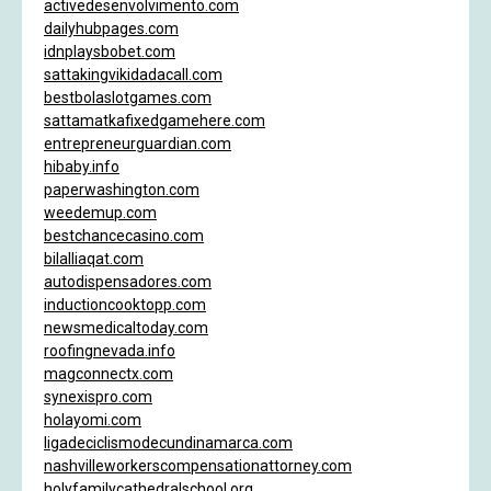
activedesenvolvimento.com
dailyhubpages.com
idnplaysbobet.com
sattakingvikidadacall.com
bestbolaslotgames.com
sattamatkafixedgamehere.com
entrepreneurguardian.com
hibaby.info
paperwashington.com
weedemup.com
bestchancecasino.com
bilalliaqat.com
autodispensadores.com
inductioncooktopp.com
newsmedicaltoday.com
roofingnevada.info
magconnectx.com
synexispro.com
holayomi.com
ligadeciclismodecundinamarca.com
nashvilleworkerscompensationattorney.com
holyfamilycathedralschool.org