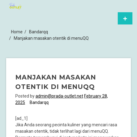
Skip
SITUS SLOT ONLINE
to
content
Primar
MAINKAN DI SITUS SLOT ONLINE TERPERCAYA YANG
TERPERCAYA
Menu
MENGGUNAKAN SERVER PKV GAMES TERKINI UNTUK
Home
Bandarqq
DENGAN SERVER
PENGALAMAN BERMAIN YANG LEBIH LANCAR DAN AMAN.
Manjakan masakan otentik di menuQQ
PKV GAMES TERKINI
MANJAKAN MASAKAN
OTENTIK DI MENUQQ
Posted by
admin@prada-outlet.net
February 28,
2025
Bandarqq
[ad_1]
Jika Anda seorang pecinta kuliner yang mencari rasa
masakan otentik, tidak terlihat lagi dari menuQQ.