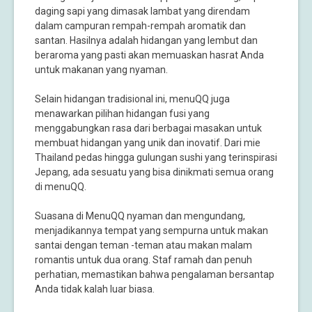
daging sapi yang dimasak lambat yang direndam
dalam campuran rempah-rempah aromatik dan
santan. Hasilnya adalah hidangan yang lembut dan
beraroma yang pasti akan memuaskan hasrat Anda
untuk makanan yang nyaman.
Selain hidangan tradisional ini, menuQQ juga
menawarkan pilihan hidangan fusi yang
menggabungkan rasa dari berbagai masakan untuk
membuat hidangan yang unik dan inovatif. Dari mie
Thailand pedas hingga gulungan sushi yang terinspirasi
Jepang, ada sesuatu yang bisa dinikmati semua orang
di menuQQ.
Suasana di MenuQQ nyaman dan mengundang,
menjadikannya tempat yang sempurna untuk makan
santai dengan teman -teman atau makan malam
romantis untuk dua orang. Staf ramah dan penuh
perhatian, memastikan bahwa pengalaman bersantap
Anda tidak kalah luar biasa.