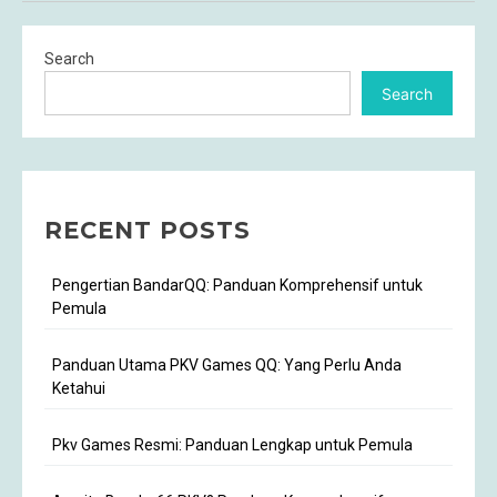
Search
Search
RECENT POSTS
Pengertian BandarQQ: Panduan Komprehensif untuk
Pemula
Panduan Utama PKV Games QQ: Yang Perlu Anda
Ketahui
Pkv Games Resmi: Panduan Lengkap untuk Pemula