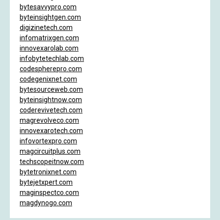
bytesavvypro.com
byteinsightgen.com
digizinetech.com
infomatrixgen.com
innovexarolab.com
infobytetechlab.com
codespherepro.com
codegenixnet.com
bytesourceweb.com
byteinsightnow.com
coderevivetech.com
magrevolveco.com
innovexarotech.com
infovortexpro.com
magcircuitplus.com
techscopeitnow.com
bytetronixnet.com
bytejetxpert.com
maginspectco.com
magdynogo.com