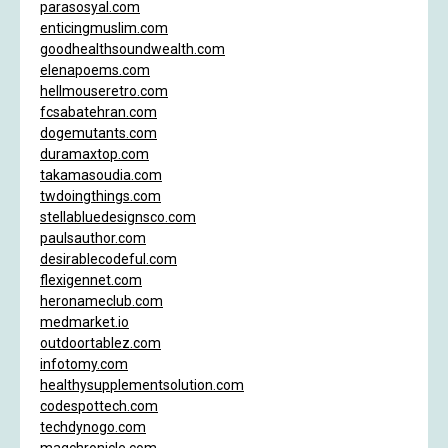
parasosyal.com
enticingmuslim.com
goodhealthsoundwealth.com
elenapoems.com
hellmouseretro.com
fcsabatehran.com
dogemutants.com
duramaxtop.com
takamasoudia.com
twdoingthings.com
stellabluedesignsco.com
paulsauthor.com
desirablecodeful.com
flexigennet.com
heronameclub.com
medmarket.io
outdoortablez.com
infotomy.com
healthysupplementsolution.com
codespottech.com
techdynogo.com
magchronicle.com