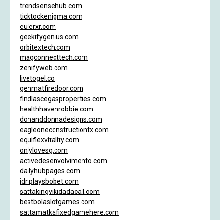
trendsensehub.com
ticktockenigma.com
eulerxr.com
geekifygenius.com
orbitextech.com
magconnecttech.com
zenifyweb.com
livetogel.co
genmatfiredoor.com
findlascegasproperties.com
healthhavenrobbie.com
donanddonnadesigns.com
eagleoneconstructiontx.com
equiflexvitality.com
onlylovesg.com
activedesenvolvimento.com
dailyhubpages.com
idnplaysbobet.com
sattakingvikidadacall.com
bestbolaslotgames.com
sattamatkafixedgamehere.com