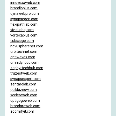
innovexaweb.com
brandioplus.com
dynawebpro.com
synapsegen.com
flexipathlab.com
vividushq.com
vortexaplus.com
cubixiogo.com
novuspherenet.com
orbitechnet.com
optiwavex.com
omnidynoco.com
zephyrtechhub.com
truzestweb.com
synapsexpert.com
zentarolab.com
quikbiznow.com
xceleroweb.com
optigogoweb.com
brandaroweb.com
zoomifyit.com