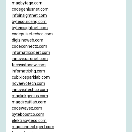
magbytego.com
codegeniusnet.com
infoinsightnet.com
bytesourcehq.com
byteinsightnet.com
codepulsetechco.com
digizineweb.com
codeconnectx.com
infomatrixxpert.com
innovexaronet.com
techvistanow.com
infomatrixhq.com
cubixiosparklab.com
novaevotech.com
innovextechco.com
maglinkgenius.com
magcircuitlab.com
codewavex.com
byteboostco.com
elektrabyteco.com
magconnectxpert.com