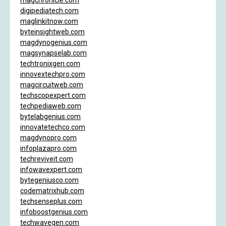
digipediatech.com
maglinkitnow.com
byteinsightweb.com
magdynogenius.com
magsynapselab.com
techtronixgen.com
innovextechpro.com
magcircuitweb.com
techscopexpert.com
techpediaweb.com
bytelabgenius.com
innovatetechco.com
magdynopro.com
infoplazapro.com
techreviveit.com
infowavexpert.com
bytegeniusco.com
codematrixhub.com
techsenseplus.com
infoboostgenius.com
techwavegen.com