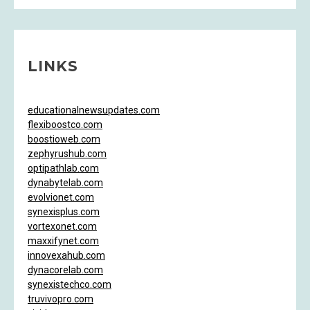
LINKS
educationalnewsupdates.com
flexiboostco.com
boostioweb.com
zephyrushub.com
optipathlab.com
dynabytelab.com
evolvionet.com
synexisplus.com
vortexonet.com
maxxifynet.com
innovexahub.com
dynacorelab.com
synexistechco.com
truvivopro.com