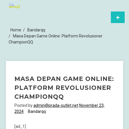
Skip
SITUS SLOT ONLINE
to
content
Primar
MAINKAN DI SITUS SLOT ONLINE TERPERCAYA YANG
TERPERCAYA
Menu
MENGGUNAKAN SERVER PKV GAMES TERKINI UNTUK
Home
Bandarqq
DENGAN SERVER
PENGALAMAN BERMAIN YANG LEBIH LANCAR DAN AMAN.
Masa Depan Game Online: Platform Revolusioner
ChampionQQ
PKV GAMES TERKINI
MASA DEPAN GAME ONLINE:
PLATFORM REVOLUSIONER
CHAMPIONQQ
Posted by
admin@prada-outlet.net
November 23,
2024
Bandarqq
[ad_1]