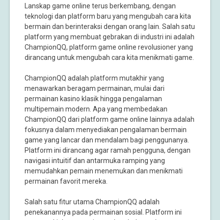
Lanskap game online terus berkembang, dengan
teknologi dan platform baru yang mengubah cara kita
bermain dan berinteraksi dengan orang lain. Salah satu
platform yang membuat gebrakan di industri ini adalah
ChampionQQ, platform game online revolusioner yang
dirancang untuk mengubah cara kita menikmati game.
ChampionQQ adalah platform mutakhir yang
menawarkan beragam permainan, mulai dari
permainan kasino klasik hingga pengalaman
multipemain modern. Apa yang membedakan
ChampionQQ dari platform game online lainnya adalah
fokusnya dalam menyediakan pengalaman bermain
game yang lancar dan mendalam bagi penggunanya.
Platform ini dirancang agar ramah pengguna, dengan
navigasi intuitif dan antarmuka ramping yang
memudahkan pemain menemukan dan menikmati
permainan favorit mereka.
Salah satu fitur utama ChampionQQ adalah
penekanannya pada permainan sosial. Platform ini