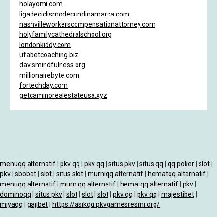
holayomi.com
ligadeciclismodecundinamarca.com
nashvilleworkerscompensationattorney.com
holyfamilycathedralschool.org
londonkiddy.com
ufabetcoaching.biz
davismindfulness.org
millionairebyte.com
fortechday.com
getcaminorealestateusa.xyz
menuqq alternatif
|
pkv qq
|
pkv qq
|
situs pkv
|
situs qq
|
qq poker
|
slot
|
pkv
|
sbobet
|
slot
|
situs slot
|
murniqq alternatif
|
hematqq alternatif
|
menuqq alternatif
|
murniqq alternatif
|
hematqq alternatif
|
pkv
|
dominoqq
|
situs pkv
|
slot
|
slot
|
slot
|
pkv qq
|
pkv qq
|
majestibet
|
miyaqq
|
gajibet
|
https://asikqq.pkvgamesresmi.org/