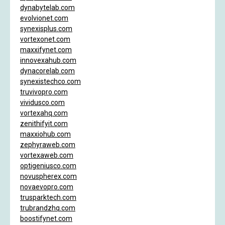
dynabytelab.com
evolvionet.com
synexisplus.com
vortexonet.com
maxxifynet.com
innovexahub.com
dynacorelab.com
synexistechco.com
truvivopro.com
vividusco.com
vortexahq.com
zenithifyit.com
maxxiohub.com
zephyraweb.com
vortexaweb.com
optigeniusco.com
novuspherex.com
novaevopro.com
trusparktech.com
trubrandzhq.com
boostifynet.com