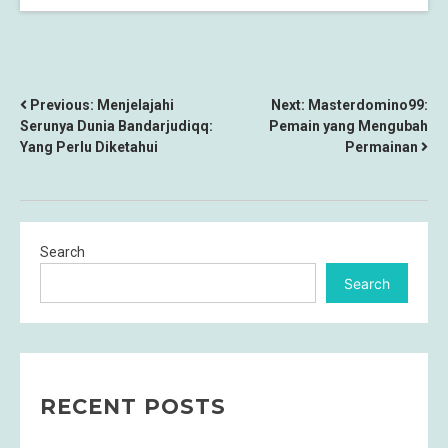
POST
Previous:
Menjelajahi
Next:
Masterdomino99:
Serunya Dunia Bandarjudiqq:
Pemain yang Mengubah
NAVIGATION
Yang Perlu Diketahui
Permainan
Search
Search
RECENT POSTS