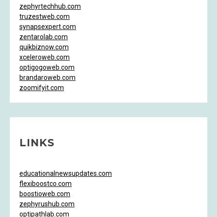
zephyrtechhub.com
truzestweb.com
synapsexpert.com
zentarolab.com
quikbiznow.com
xceleroweb.com
optigogoweb.com
brandaroweb.com
zoomifyit.com
LINKS
educationalnewsupdates.com
flexiboostco.com
boostioweb.com
zephyrushub.com
optipathlab.com