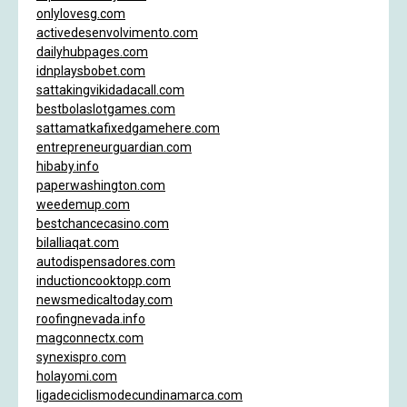
onlylovesg.com
activedesenvolvimento.com
dailyhubpages.com
idnplaysbobet.com
sattakingvikidadacall.com
bestbolaslotgames.com
sattamatkafixedgamehere.com
entrepreneurguardian.com
hibaby.info
paperwashington.com
weedemup.com
bestchancecasino.com
bilalliaqat.com
autodispensadores.com
inductioncooktopp.com
newsmedicaltoday.com
roofingnevada.info
magconnectx.com
synexispro.com
holayomi.com
ligadeciclismodecundinamarca.com