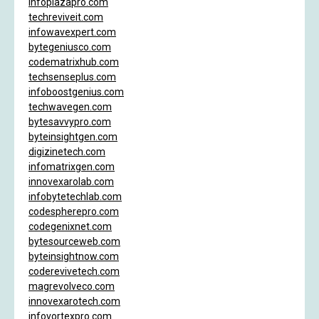
infoplazapro.com
techreviveit.com
infowavexpert.com
bytegeniusco.com
codematrixhub.com
techsenseplus.com
infoboostgenius.com
techwavegen.com
bytesavvypro.com
byteinsightgen.com
digizinetech.com
infomatrixgen.com
innovexarolab.com
infobytetechlab.com
codespherepro.com
codegenixnet.com
bytesourceweb.com
byteinsightnow.com
coderevivetech.com
magrevolveco.com
innovexarotech.com
infovortexpro.com