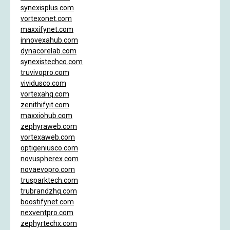
synexisplus.com
vortexonet.com
maxxifynet.com
innovexahub.com
dynacorelab.com
synexistechco.com
truvivopro.com
vividusco.com
vortexahq.com
zenithifyit.com
maxxiohub.com
zephyraweb.com
vortexaweb.com
optigeniusco.com
novuspherex.com
novaevopro.com
trusparktech.com
trubrandzhq.com
boostifynet.com
nexventpro.com
zephyrtechx.com