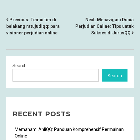
POST
Previous:
Temui tim di
Next:
Menavigasi Dunia
belakang ratujudiqq: para
Perjudian Online: Tips untuk
NAVIGATION
visioner perjudian online
Sukses di JurusQQ
Search
Search
RECENT POSTS
Memahami AhliQQ: Panduan Komprehensif Permainan
Online