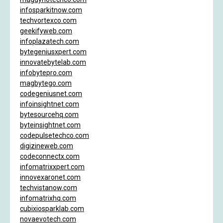
infosparkitnow.com
techvortexco.com
geekifyweb.com
infoplazatech.com
bytegeniusxpert.com
innovatebytelab.com
infobytepro.com
magbytego.com
codegeniusnet.com
infoinsightnet.com
bytesourcehq.com
byteinsightnet.com
codepulsetechco.com
digizineweb.com
codeconnectx.com
infomatrixxpert.com
innovexaronet.com
techvistanow.com
infomatrixhq.com
cubixiosparklab.com
novaevotech.com