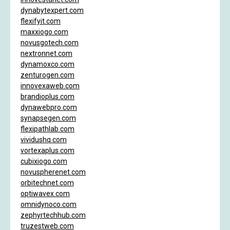
dynabytexpert.com
flexifyit.com
maxxiogo.com
novusgotech.com
nextronnet.com
dynamoxco.com
zenturogen.com
innovexaweb.com
brandioplus.com
dynawebpro.com
synapsegen.com
flexipathlab.com
vividushq.com
vortexaplus.com
cubixiogo.com
novuspherenet.com
orbitechnet.com
optiwavex.com
omnidynoco.com
zephyrtechhub.com
truzestweb.com