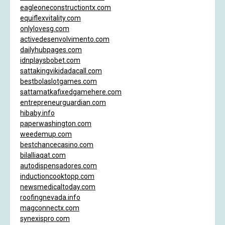
eagleoneconstructiontx.com
equiflexvitality.com
onlylovesg.com
activedesenvolvimento.com
dailyhubpages.com
idnplaysbobet.com
sattakingvikidadacall.com
bestbolaslotgames.com
sattamatkafixedgamehere.com
entrepreneurguardian.com
hibaby.info
paperwashington.com
weedemup.com
bestchancecasino.com
bilalliaqat.com
autodispensadores.com
inductioncooktopp.com
newsmedicaltoday.com
roofingnevada.info
magconnectx.com
synexispro.com