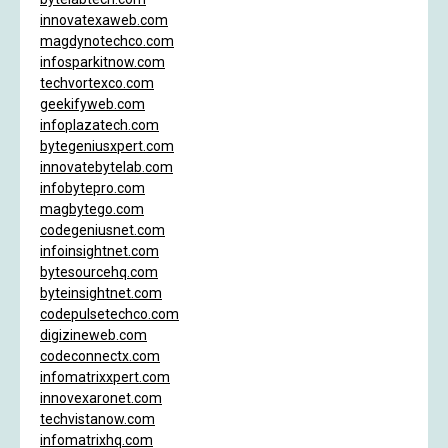
innovatexaweb.com
magdynotechco.com
infosparkitnow.com
techvortexco.com
geekifyweb.com
infoplazatech.com
bytegeniusxpert.com
innovatebytelab.com
infobytepro.com
magbytego.com
codegeniusnet.com
infoinsightnet.com
bytesourcehq.com
byteinsightnet.com
codepulsetechco.com
digizineweb.com
codeconnectx.com
infomatrixxpert.com
innovexaronet.com
techvistanow.com
infomatrixhq.com