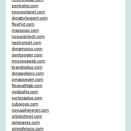
zentrixhq.com
innovestanet.com
dynabytexpert.com
flexifyit.com
maxxiogo.com
novusgotech.com
nextronnet.com
dynamoxco.com
zenturogen.com
innovexaweb.com
brandioplus.com
dynawebpro.com
synapsegen.com
flexipathlab.com
vividushq.com
vortexaplus.com
cubixiogo.com
novuspherenet.com
orbitechnet.com
optiwavex.com
omnidynoco.com