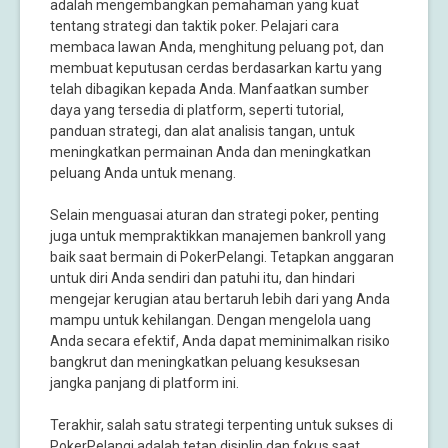
adalah mengembangkan pemahaman yang kuat
tentang strategi dan taktik poker. Pelajari cara
membaca lawan Anda, menghitung peluang pot, dan
membuat keputusan cerdas berdasarkan kartu yang
telah dibagikan kepada Anda. Manfaatkan sumber
daya yang tersedia di platform, seperti tutorial,
panduan strategi, dan alat analisis tangan, untuk
meningkatkan permainan Anda dan meningkatkan
peluang Anda untuk menang.
Selain menguasai aturan dan strategi poker, penting
juga untuk mempraktikkan manajemen bankroll yang
baik saat bermain di PokerPelangi. Tetapkan anggaran
untuk diri Anda sendiri dan patuhi itu, dan hindari
mengejar kerugian atau bertaruh lebih dari yang Anda
mampu untuk kehilangan. Dengan mengelola uang
Anda secara efektif, Anda dapat meminimalkan risiko
bangkrut dan meningkatkan peluang kesuksesan
jangka panjang di platform ini.
Terakhir, salah satu strategi terpenting untuk sukses di
PokerPelangi adalah tetap disiplin dan fokus saat