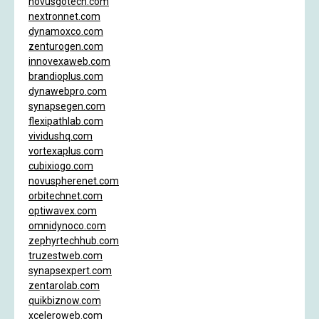
novusgotech.com
nextronnet.com
dynamoxco.com
zenturogen.com
innovexaweb.com
brandioplus.com
dynawebpro.com
synapsegen.com
flexipathlab.com
vividushq.com
vortexaplus.com
cubixiogo.com
novuspherenet.com
orbitechnet.com
optiwavex.com
omnidynoco.com
zephyrtechhub.com
truzestweb.com
synapsexpert.com
zentarolab.com
quikbiznow.com
xceleroweb.com