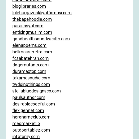
bloglibraries.com
luleburgaznakliyatfirmasi.com
thebapehoodie.com
parasosyal.com
enticingmuslim.com
goodhealthsoundwealth.com
elenapoems.com
hellmouseretro.com
fcsabatehran.com
dogemutants.com
duramaxtop.com
takamasoudia.com
twdoingthings.com
stellabluedesignsco.com
paulsauthor.com
desirablecodeful.com
flexigennet.com
heronameclub.com
medmarket.io
outdoortablez.com
infotomy.com