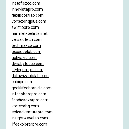
instaflexco.com
innovistapro.com
flexiboostlab.com
vortexohqplus.com
swiftiopro.com
hamilelikbelirtisi.net
versalotech.com
techmaxco.com
exceedolab.com
activaxio.com
dynabytesco.com
stylegurupro.com
datawizardslab.com
cubiqio.com
geeklifechronicle.com
infospherepro.com
foodiesavorpro.com
vortexohq.com
epicadventurepro.com
insightwavelab.com
lifeexplorerpro.com