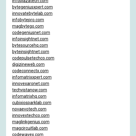
infoplazatech.com
bytegeniusxpert.com
innovatebytelab.com
infobytepro.com
magbytego.com
codegeniusnet.com
infoinsightnet.com
bytesourcehq.com
byteinsightnet.com
codepulsetechco.com
digizineweb.com
codeconnectx.com
infomatrixxpert.com
innovexaronet.com
techvistanow.com
infomatrixhq.com
cubixiosparklab.com
novaevotech.com
innovextechco.com
maglinkgenius.com
magcircuitlab.com
codewavex.com