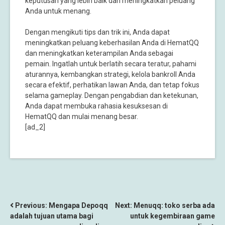
keputusan yang lebih baik dan meningkatkan peluang
Anda untuk menang.
Dengan mengikuti tips dan trik ini, Anda dapat
meningkatkan peluang keberhasilan Anda di HematQQ
dan meningkatkan keterampilan Anda sebagai
pemain. Ingatlah untuk berlatih secara teratur, pahami
aturannya, kembangkan strategi, kelola bankroll Anda
secara efektif, perhatikan lawan Anda, dan tetap fokus
selama gameplay. Dengan pengabdian dan ketekunan,
Anda dapat membuka rahasia kesuksesan di
HematQQ dan mulai menang besar.
[ad_2]
POST
Previous:
Mengapa Depoqq
Next:
Menuqq: toko serba ada
adalah tujuan utama bagi
untuk kegembiraan game
NAVIGATION