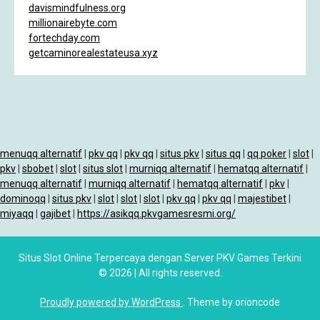
davismindfulness.org
millionairebyte.com
fortechday.com
getcaminorealestateusa.xyz
menuqq alternatif
|
pkv qq
|
pkv qq
|
situs pkv
|
situs qq
|
qq poker
|
slot
|
pkv
|
sbobet
|
slot
|
situs slot
|
murniqq alternatif
|
hematqq alternatif
|
menuqq alternatif
|
murniqq alternatif
|
hematqq alternatif
|
pkv
|
dominoqq
|
situs pkv
|
slot
|
slot
|
slot
|
pkv qq
|
pkv qq
|
majestibet
|
miyaqq
|
gajibet
|
https://asikqq.pkvgamesresmi.org/
Situs Slot Online Terpercaya dengan Server PKV Games Terkini
©
2026
|
All rights reserved.
Proudly powered by WordPress
. Theme by orioncode