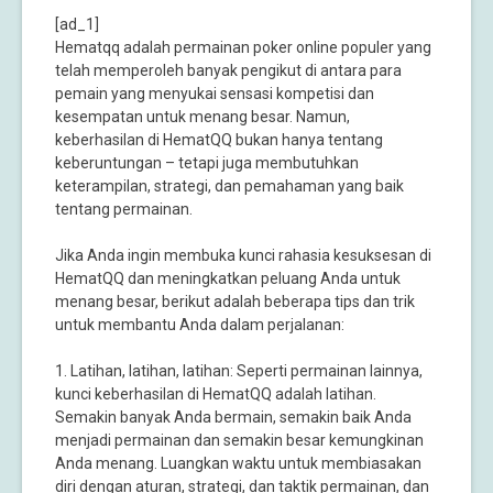
[ad_1]
Hematqq adalah permainan poker online populer yang
telah memperoleh banyak pengikut di antara para
pemain yang menyukai sensasi kompetisi dan
kesempatan untuk menang besar. Namun,
keberhasilan di HematQQ bukan hanya tentang
keberuntungan – tetapi juga membutuhkan
keterampilan, strategi, dan pemahaman yang baik
tentang permainan.
Jika Anda ingin membuka kunci rahasia kesuksesan di
HematQQ dan meningkatkan peluang Anda untuk
menang besar, berikut adalah beberapa tips dan trik
untuk membantu Anda dalam perjalanan:
1. Latihan, latihan, latihan: Seperti permainan lainnya,
kunci keberhasilan di HematQQ adalah latihan.
Semakin banyak Anda bermain, semakin baik Anda
menjadi permainan dan semakin besar kemungkinan
Anda menang. Luangkan waktu untuk membiasakan
diri dengan aturan, strategi, dan taktik permainan, dan