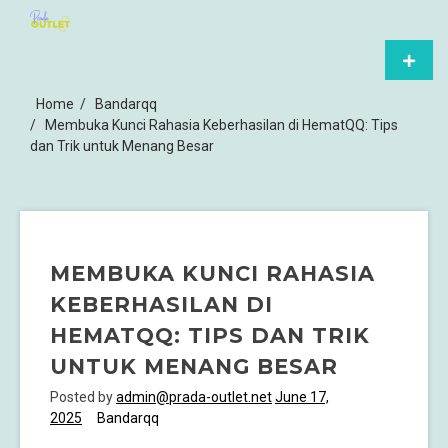
Skip
SITUS SLOT ONLINE
to
content
Primar
MAINKAN DI SITUS SLOT ONLINE TERPERCAYA YANG
TERPERCAYA
Menu
MENGGUNAKAN SERVER PKV GAMES TERKINI UNTUK
Home
Bandarqq
DENGAN SERVER
PENGALAMAN BERMAIN YANG LEBIH LANCAR DAN AMAN.
Membuka Kunci Rahasia Keberhasilan di HematQQ: Tips
dan Trik untuk Menang Besar
PKV GAMES TERKINI
MEMBUKA KUNCI RAHASIA
KEBERHASILAN DI
HEMATQQ: TIPS DAN TRIK
UNTUK MENANG BESAR
Posted by
admin@prada-outlet.net
June 17,
2025
Bandarqq