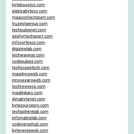
byteboostco.com
elektrabyteco.com
magconnectxpert.com
truzestgenius.com
techpulsenet.com
zephyrtechxpert.com
infovortexco.com
digizinelab.com
techwavego.com
codepulsex.com
techscopetech.com
magdynoweb.com
innovexaroweb.com
techreviveco.com
maglinkaro.com
dynabytenet.com
bytesourcepro.com
techspherelab.com
infomatrixlab.com
codeversehub.com
byteverseweb.com