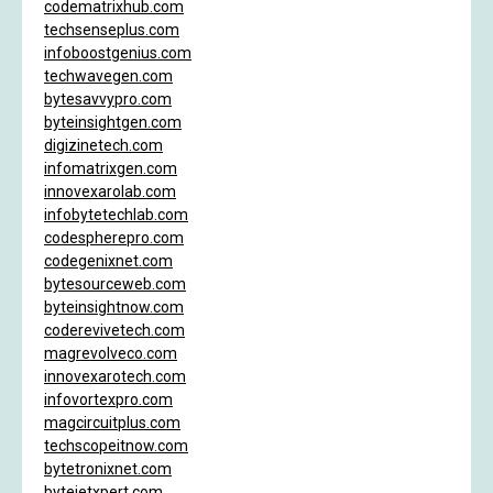
codematrixhub.com
techsenseplus.com
infoboostgenius.com
techwavegen.com
bytesavvypro.com
byteinsightgen.com
digizinetech.com
infomatrixgen.com
innovexarolab.com
infobytetechlab.com
codespherepro.com
codegenixnet.com
bytesourceweb.com
byteinsightnow.com
coderevivetech.com
magrevolveco.com
innovexarotech.com
infovortexpro.com
magcircuitplus.com
techscopeitnow.com
bytetronixnet.com
bytejetxpert.com