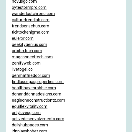
novusgo.com
bytestormpro.com
wanderlustchrono.com
culturetrendlab.com
trendsensehub.com
ticktockenigma.com
eulerxr.com
geekifygenius.com
orbitextech.com
magconnecttech.com
zenifyweb.com
livetogel.co
genmatfiredoor.com
findlascegasproperties.com
healthhavenrobbie.com
donanddonnadesigns.com
eagleoneconstructiontx.com
equiflexvitality.com
onlylovesg.com
activedesenvolvimento.com
dailyhubpages.com
idnplaysbobet.com