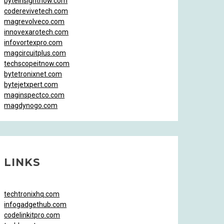
byteinsightnow.com
coderevivetech.com
magrevolveco.com
innovexarotech.com
infovortexpro.com
magcircuitplus.com
techscopeitnow.com
bytetronixnet.com
bytejetxpert.com
maginspectco.com
magdynogo.com
LINKS
techtronixhq.com
infogadgethub.com
codelinkitpro.com