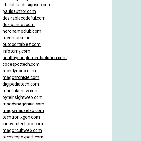
stellabluedesignsco.com
paulsauthor.com
desirablecodeful.com
flexigennet.com
heronameclub.com
medmarket.io
outdoortablez.com
infotomy.com
healthysupplementsolution.com
codespottech.com
techdynogo.com
magchronicle.com
digipediatech.com
maglinkitnow.com
byteinsightweb.com
magdynogenius.com
magsynapselab.com
techtronixgen.com
innovextechpro.com
magcircuitweb.com
techscopexpert.com