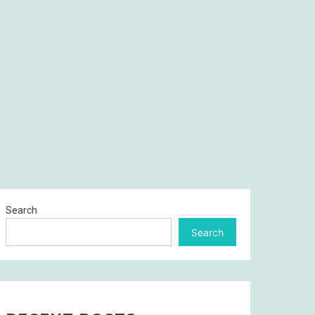
LOT ONLINE TERPERCAYA
N SERVER PKV GAMES
TERKINI
AN BERMAIN YANG LEBIH LANCAR DAN AMAN.
Search
Search