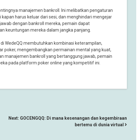
ntingnya manajemen bankroll. Ini melibatkan pengaturan
kapan harus keluar dari sesi, dan menghindari mengejar
g jawab dengan bankroll mereka, pemain dapat
n keuntungan mereka dalam jangka panjang.
n di WedeQQ membutuhkan kombinasi keterampilan,
dasar poker, mengembangkan permainan mental yang kuat,
an manajemen bankroll yang bertanggung jawab, pemain
a pada platform poker online yang kompetitif ini.
Next:
GOCENGQQ: Di mana kesenangan dan kegembiraan
bertemu di dunia virtual