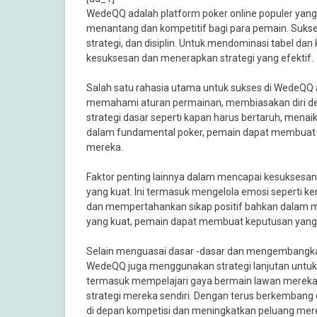
WedeQQ adalah platform poker online populer yang
menantang dan kompetitif bagi para pemain. Suk
strategi, dan disiplin. Untuk mendominasi tabel da
kesuksesan dan menerapkan strategi yang efektif.
Salah satu rahasia utama untuk sukses di WedeQQ 
memahami aturan permainan, membiasakan diri de
strategi dasar seperti kapan harus bertaruh, menai
dalam fundamental poker, pemain dapat membuat 
mereka.
Faktor penting lainnya dalam mencapai kesukse
yang kuat. Ini termasuk mengelola emosi seperti k
dan mempertahankan sikap positif bahkan dalam m
yang kuat, pemain dapat membuat keputusan yang le
Selain menguasai dasar -dasar dan mengembangka
WedeQQ juga menggunakan strategi lanjutan untuk
termasuk mempelajari gaya bermain lawan mereka
strategi mereka sendiri. Dengan terus berkemban
di depan kompetisi dan meningkatkan peluang me