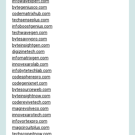
infowavexpert.com
bytegeniusco.com
codematrixhub.com
techsenseplus.com
infoboostgenius.com
techwavegen.com
bytesavvypro.com
byteinsightgen.com
digizinetech.com
infomatrixgen.com
innovexarolab.com
infobytetechlab.com
codespherepro.com
codegenixnet.com
bytesourceweb.com
byteinsightnow.com
coderevivetech.com
magrevolveco.com
innovexarotech.com
infovortexpro.com
magcircuitplus.com
techscopeitnow.com