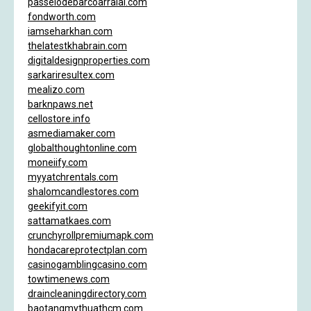
passeiodebarcoarraial.com
fondworth.com
iamseharkhan.com
thelatestkhabrain.com
digitaldesignproperties.com
sarkariresultex.com
mealizo.com
barknpaws.net
cellostore.info
asmediamaker.com
globalthoughtonline.com
moneiify.com
myyatchrentals.com
shalomcandlestores.com
geekifyit.com
sattamatkaes.com
crunchyrollpremiumapk.com
hondacareprotectplan.com
casinogamblingcasino.com
towtimenews.com
draincleaningdirectory.com
baotangmythuathcm.com