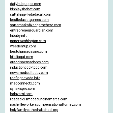
dailyhubpages.com
idnplaysbobet.com
sattakingvikidadacall.com
bestbolaslotgames.com
sattamatkafixedgamehere.com
entrepreneurguardian.com
hibaby.info
paperwashington.com
weedemup.com
bestchancecasino.com
bilalliaqat.com
autodispensadores.com
inductioncooktopp.com
newsmedicaltoday.com
roofingnevada.info
magconnectx.com
synexispro.com
holayomi.com
ligadeciclismodecundinamarca.com
nashvilleworkerscompensationattorney.com
holyfamilycathedralschool.org