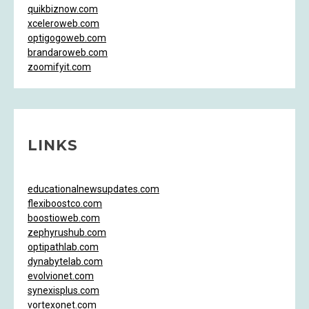
quikbiznow.com
xceleroweb.com
optigogoweb.com
brandaroweb.com
zoomifyit.com
LINKS
educationalnewsupdates.com
flexiboostco.com
boostioweb.com
zephyrushub.com
optipathlab.com
dynabytelab.com
evolvionet.com
synexisplus.com
vortexonet.com