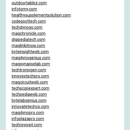
outdoortablez.com
infotomy.com
healthysupplementsolution.com
codespottech.com
techdynogo.com
magchronicle.com
digipediatech.com
maglinkitnow.com
byteinsightweb.com
magdynogenius.com
magsynapselab.com
techtronixgen.com
innovextechpro.com
magcircuitweb.com
techscopexpert.com
techpediaweb.com
bytelabgenius.com
innovatetechco.com
magdynopro.com
infoplazapro.com
techreviveit.com