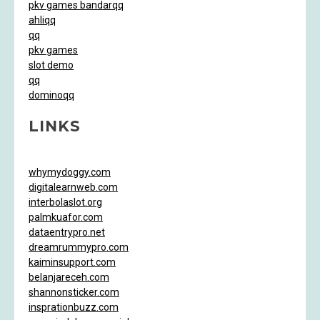
pkv games bandarqq
ahliqq
qq
pkv games
slot demo
qq
dominoqq
LINKS
whymydoggy.com
digitalearnweb.com
interbolaslot.org
palmkuafor.com
dataentrypro.net
dreamrummypro.com
kaiminsupport.com
belanjareceh.com
shannonsticker.com
insprationbuzz.com