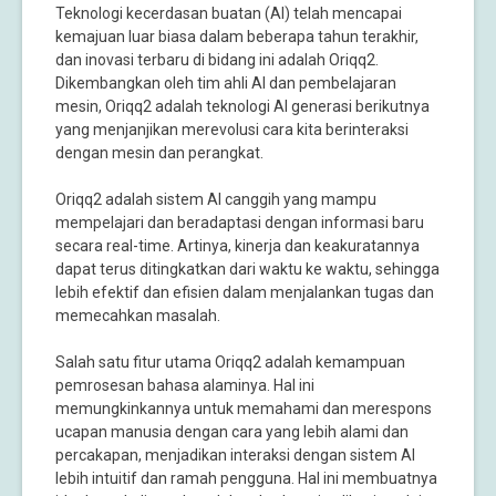
Teknologi kecerdasan buatan (AI) telah mencapai
kemajuan luar biasa dalam beberapa tahun terakhir,
dan inovasi terbaru di bidang ini adalah Oriqq2.
Dikembangkan oleh tim ahli AI dan pembelajaran
mesin, Oriqq2 adalah teknologi AI generasi berikutnya
yang menjanjikan merevolusi cara kita berinteraksi
dengan mesin dan perangkat.
Oriqq2 adalah sistem AI canggih yang mampu
mempelajari dan beradaptasi dengan informasi baru
secara real-time. Artinya, kinerja dan keakuratannya
dapat terus ditingkatkan dari waktu ke waktu, sehingga
lebih efektif dan efisien dalam menjalankan tugas dan
memecahkan masalah.
Salah satu fitur utama Oriqq2 adalah kemampuan
pemrosesan bahasa alaminya. Hal ini
memungkinkannya untuk memahami dan merespons
ucapan manusia dengan cara yang lebih alami dan
percakapan, menjadikan interaksi dengan sistem AI
lebih intuitif dan ramah pengguna. Hal ini membuatnya