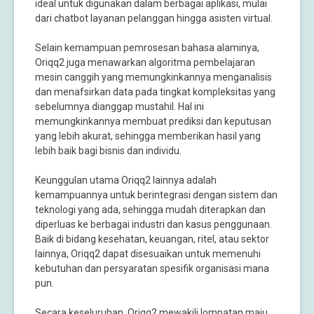
ideal untuk digunakan dalam berbagai aplikasi, mulai
dari chatbot layanan pelanggan hingga asisten virtual.
Selain kemampuan pemrosesan bahasa alaminya,
Oriqq2 juga menawarkan algoritma pembelajaran
mesin canggih yang memungkinkannya menganalisis
dan menafsirkan data pada tingkat kompleksitas yang
sebelumnya dianggap mustahil. Hal ini
memungkinkannya membuat prediksi dan keputusan
yang lebih akurat, sehingga memberikan hasil yang
lebih baik bagi bisnis dan individu.
Keunggulan utama Oriqq2 lainnya adalah
kemampuannya untuk berintegrasi dengan sistem dan
teknologi yang ada, sehingga mudah diterapkan dan
diperluas ke berbagai industri dan kasus penggunaan.
Baik di bidang kesehatan, keuangan, ritel, atau sektor
lainnya, Oriqq2 dapat disesuaikan untuk memenuhi
kebutuhan dan persyaratan spesifik organisasi mana
pun.
Secara keseluruhan, Oriqq2 mewakili lompatan maju