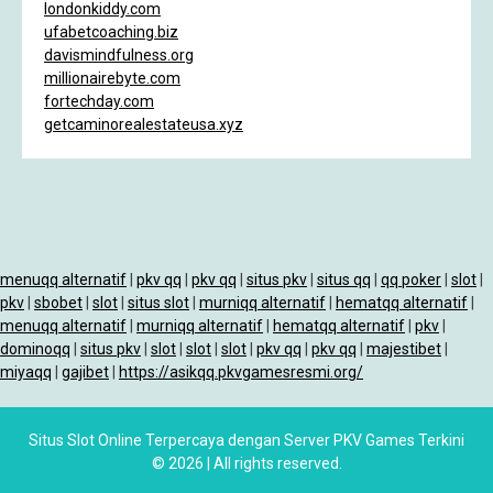
londonkiddy.com
ufabetcoaching.biz
davismindfulness.org
millionairebyte.com
fortechday.com
getcaminorealestateusa.xyz
menuqq alternatif
|
pkv qq
|
pkv qq
|
situs pkv
|
situs qq
|
qq poker
|
slot
|
pkv
|
sbobet
|
slot
|
situs slot
|
murniqq alternatif
|
hematqq alternatif
|
menuqq alternatif
|
murniqq alternatif
|
hematqq alternatif
|
pkv
|
dominoqq
|
situs pkv
|
slot
|
slot
|
slot
|
pkv qq
|
pkv qq
|
majestibet
|
miyaqq
|
gajibet
|
https://asikqq.pkvgamesresmi.org/
Situs Slot Online Terpercaya dengan Server PKV Games Terkini
©
2026
|
All rights reserved.