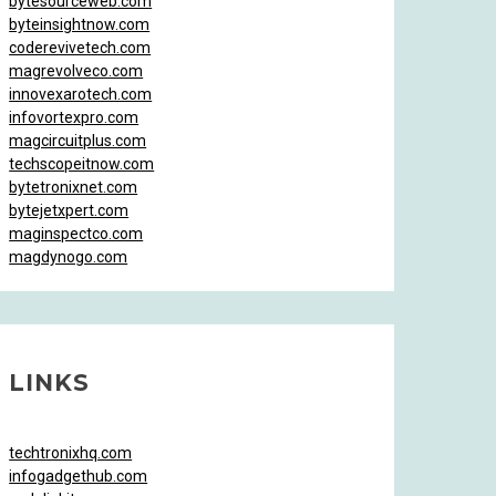
bytesourceweb.com
byteinsightnow.com
coderevivetech.com
magrevolveco.com
innovexarotech.com
infovortexpro.com
magcircuitplus.com
techscopeitnow.com
bytetronixnet.com
bytejetxpert.com
maginspectco.com
magdynogo.com
LINKS
techtronixhq.com
infogadgethub.com