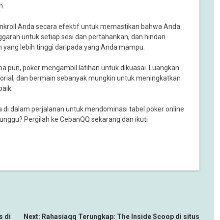
n.
bankroll Anda secara efektif untuk memastikan bahwa Anda
aran untuk setiap sesi dan pertahankan, dan hindari
 yang lebih tinggi daripada yang Anda mampu.
n apa pun, poker mengambil latihan untuk dikuasai. Luangkan
orial, dan bermain sebanyak mungkin untuk meningkatkan
aik.
da di dalam perjalanan untuk mendominasi tabel poker online
nggu? Pergilah ke CebanQQ sekarang dan ikuti
s di
Next:
Rahasiaqq Terungkap: The Inside Scoop di situs