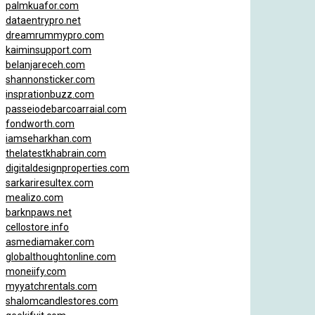
palmkuafor.com
dataentrypro.net
dreamrummypro.com
kaiminsupport.com
belanjareceh.com
shannonsticker.com
insprationbuzz.com
passeiodebarcoarraial.com
fondworth.com
iamseharkhan.com
thelatestkhabrain.com
digitaldesignproperties.com
sarkariresultex.com
mealizo.com
barknpaws.net
cellostore.info
asmediamaker.com
globalthoughtonline.com
moneiify.com
myyatchrentals.com
shalomcandlestores.com