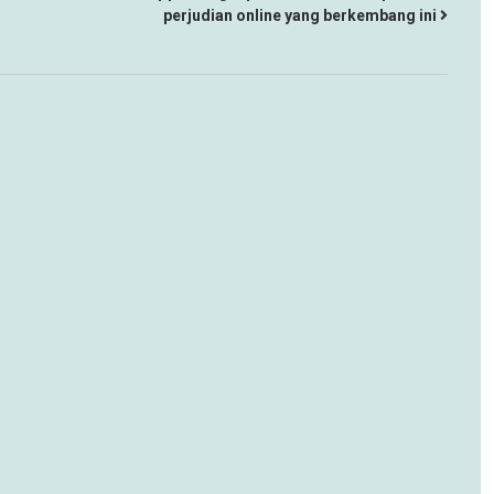
perjudian online yang berkembang ini