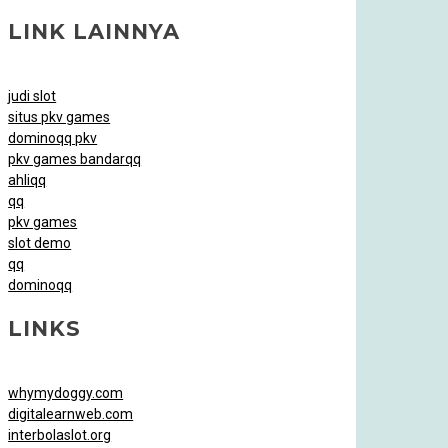
LINK LAINNYA
judi slot
situs pkv games
dominoqq pkv
pkv games bandarqq
ahliqq
qq
pkv games
slot demo
qq
dominoqq
LINKS
whymydoggy.com
digitalearnweb.com
interbolaslot.org