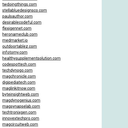
twdoingthings.com
stellabluedesignsco.com
paulsauthor.com
desirablecodeful.com
flexigennet.com
heronameclub.com
medmarket.io
outdoortablez.com
infotomy.com
healthysupplementsolution.com
codespottech.com
techdynogo.com
magchronicle.com
digipediatech.com
maglinkitnow.com
byteinsightweb.com
magdynogenius.com
magsynapselab.com
techtronixgen.com
innovextechpro.com
magcircuitweb.com