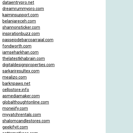
dataentrypro.net
dreamrummypro.com
kaiminsupport.com
belanjareceh.com
shannonsticker.com
insprationbuzz.com
passeiodebarcoarraial.com
fondworth.com
iamseharkhan.com
thelatestkhabrain.com
digitaldesignproperties.com
sarkariresultex.com
mealizo.com
barknpaws.net
cellostore.info
asmediamaker.com
globalthoughtonline.com
moneiify.com
myyatchrentals.com
shalomcandlestores.com
geekifyit.com