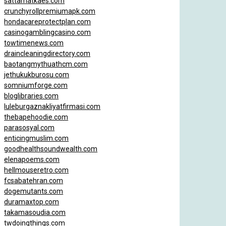
sattamatkaes.com
crunchyrollpremiumapk.com
hondacareprotectplan.com
casinogamblingcasino.com
towtimenews.com
draincleaningdirectory.com
baotangmythuathcm.com
jethukukburosu.com
somniumforge.com
bloglibraries.com
luleburgaznakliyatfirmasi.com
thebapehoodie.com
parasosyal.com
enticingmuslim.com
goodhealthsoundwealth.com
elenapoems.com
hellmouseretro.com
fcsabatehran.com
dogemutants.com
duramaxtop.com
takamasoudia.com
twdoingthings.com