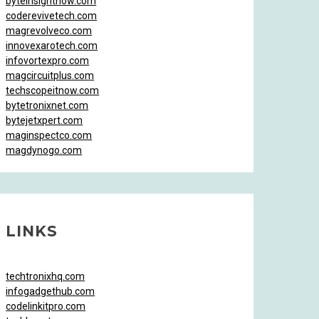
byteinsightnow.com
coderevivetech.com
magrevolveco.com
innovexarotech.com
infovortexpro.com
magcircuitplus.com
techscopeitnow.com
bytetronixnet.com
bytejetxpert.com
maginspectco.com
magdynogo.com
LINKS
techtronixhq.com
infogadgethub.com
codelinkitpro.com