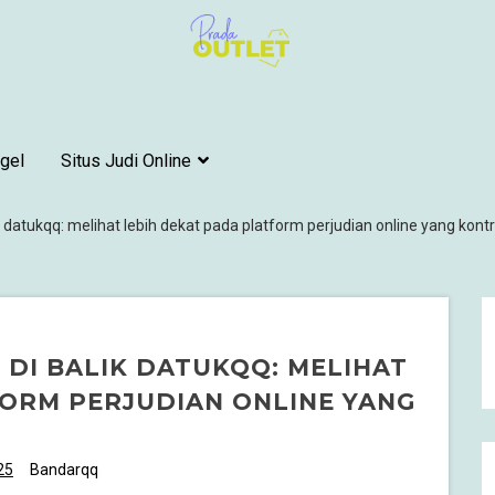
SITUS S
DENGA
NG MENGGUNAKAN SERVER PKV GAMES TERKINI UNTUK PENGALAM
gel
Situs Judi Online
datukqq: melihat lebih dekat pada platform perjudian online yang kontr
DI BALIK DATUKQQ: MELIHAT
FORM PERJUDIAN ONLINE YANG
25
Bandarqq