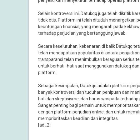
penyelidikan menyeluruh terhadap operasi platform
Selain kontroversi ini, Datukqq juga telah dikritik k
tidak etis. Platform ini telah dituduh menargetka
keuntungan finansial, yang mengarah pada kekhawa
terhadap perjudian yang bertanggung jawab.
Secara keseluruhan, kebenaran di balik Datukqq te
telah mendapatkan popularitas di antara penjudi on
transparansi telah menimbulkan keraguan serius te
untuk berhati -hati saat menggunakan datukqq dan
platform.
Sebagai kesimpulan, Datukqq adalah platform perjudi
banyak kontroversi dan tuduhan penipuan dan manip
hati dan skeptisisme, dan harus waspada terhadap 
Sangat penting bagi pemain untuk memprioritaskan
dengan platform perjudian online, dan untuk memil
memprioritaskan keadilan dan integritas.
[ad_2]