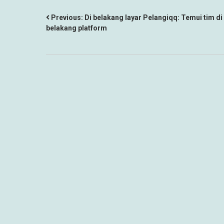
POST
Previous:
Di belakang layar Pelangiqq: Temui tim di
belakang platform
NAVIGATION