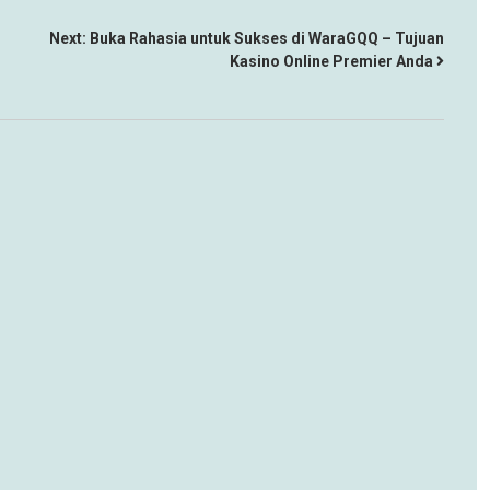
Next:
Buka Rahasia untuk Sukses di WaraGQQ – Tujuan
Kasino Online Premier Anda