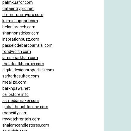
palmkuafor.com
dataentrypro.net
dreamrummypro.com
kaiminsupport.com
belanjareceh.com
shannonsticker.com
insprationbuzz.com
passeiodebarcoarraial.com
fondworth.com
iamseharkhan.com
thelatestkhabrain.com
digitaldesignproperties.com
sarkariresultex.com
mealizo.com
barknpaws.net
cellostore.info
asmediamaker.com
globalthoughtonline.com
moneiify.com
myyatchrentals.com
shalomcandlestores.com