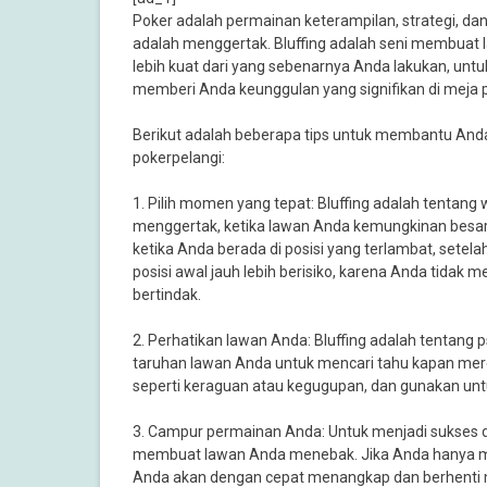
Poker adalah permainan keterampilan, strategi, dan 
adalah menggertak. Bluffing adalah seni membuat
lebih kuat dari yang sebenarnya Anda lakukan, unt
memberi Anda keunggulan yang signifikan di mej
Berikut adalah beberapa tips untuk membantu And
pokerpelangi:
1. Pilih momen yang tepat: Bluffing adalah tentan
menggertak, ketika lawan Anda kemungkinan besar a
ketika Anda berada di posisi yang terlambat, setela
posisi awal jauh lebih berisiko, karena Anda tidak
bertindak.
2. Perhatikan lawan Anda: Bluffing adalah tentang 
taruhan lawan Anda untuk mencari tahu kapan mere
seperti keraguan atau kegugupan, dan gunakan un
3. Campur permainan Anda: Untuk menjadi sukses 
membuat lawan Anda menebak. Jika Anda hanya me
Anda akan dengan cepat menangkap dan berhenti 