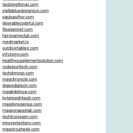
twdoingthings.com
stellabluedesignsco.com
paulsauthor.com
desirablecodeful.com
flexigennet.com
heronameclub.com
medmarket.io
outdoortablez.com
infotomy.com
healthysupplementsolution.com
codespottech.com
techdynogo.com
magchronicle.com
digipediatech.com
maglinkitnow.com
byteinsightweb.com
magdynogenius.com
magsynapselab.com
techtronixgen.com
innovextechpro.com
magcircuitweb.com