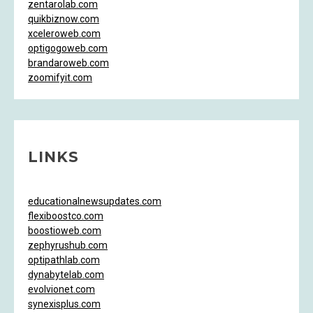
zentarolab.com
quikbiznow.com
xceleroweb.com
optigogoweb.com
brandaroweb.com
zoomifyit.com
LINKS
educationalnewsupdates.com
flexiboostco.com
boostioweb.com
zephyrushub.com
optipathlab.com
dynabytelab.com
evolvionet.com
synexisplus.com