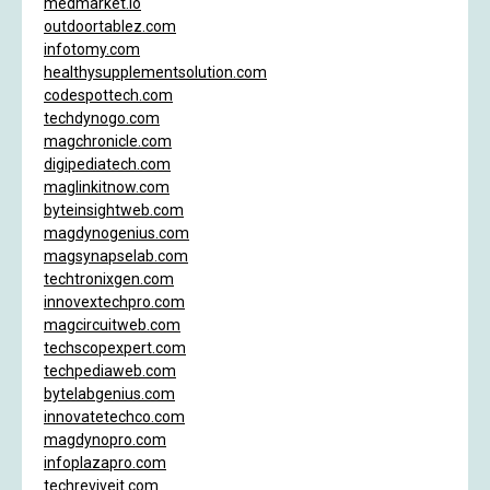
medmarket.io
outdoortablez.com
infotomy.com
healthysupplementsolution.com
codespottech.com
techdynogo.com
magchronicle.com
digipediatech.com
maglinkitnow.com
byteinsightweb.com
magdynogenius.com
magsynapselab.com
techtronixgen.com
innovextechpro.com
magcircuitweb.com
techscopexpert.com
techpediaweb.com
bytelabgenius.com
innovatetechco.com
magdynopro.com
infoplazapro.com
techreviveit.com