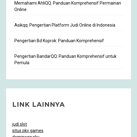
Memahami AhliQQ: Panduan Komprehensif Permainan
Online
Asikqq: Pengertian Platform Judi Online di Indonesia
Pengertian Bd Koprok: Panduan Komprehensif
Pengertian BandarQQ: Panduan Komprehensif untuk
Pemula
LINK LAINNYA
judi slot
situs pkv games
dominoqq pkv