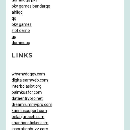
pkv games bandarqq
ahliqq
qq
pkv games
slot demo
qq
dominoqq
LINKS
whymydoggy.com
digitalearnweb.com
interbolaslot.org
palmkuafor.com
dataentrypro.net
dreamrummypro.com
kaiminsupport.com
belanjareceh.com
shannonsticker.com
insprationbuzz.com