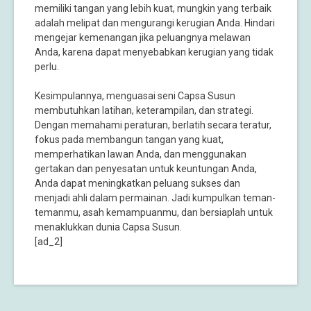
memiliki tangan yang lebih kuat, mungkin yang terbaik
adalah melipat dan mengurangi kerugian Anda. Hindari
mengejar kemenangan jika peluangnya melawan
Anda, karena dapat menyebabkan kerugian yang tidak
perlu.
Kesimpulannya, menguasai seni Capsa Susun
membutuhkan latihan, keterampilan, dan strategi.
Dengan memahami peraturan, berlatih secara teratur,
fokus pada membangun tangan yang kuat,
memperhatikan lawan Anda, dan menggunakan
gertakan dan penyesatan untuk keuntungan Anda,
Anda dapat meningkatkan peluang sukses dan
menjadi ahli dalam permainan. Jadi kumpulkan teman-
temanmu, asah kemampuanmu, dan bersiaplah untuk
menaklukkan dunia Capsa Susun.
[ad_2]