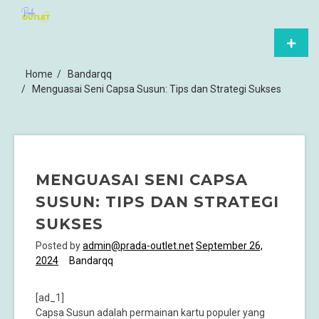
Skip
SITUS SLOT ONLINE
to
content
Primar
MAINKAN DI SITUS SLOT ONLINE TERPERCAYA YANG
TERPERCAYA
Menu
MENGGUNAKAN SERVER PKV GAMES TERKINI UNTUK
Home
Bandarqq
DENGAN SERVER
PENGALAMAN BERMAIN YANG LEBIH LANCAR DAN AMAN.
Menguasai Seni Capsa Susun: Tips dan Strategi Sukses
PKV GAMES TERKINI
MENGUASAI SENI CAPSA
SUSUN: TIPS DAN STRATEGI
SUKSES
Posted by
admin@prada-outlet.net
September 26,
2024
Bandarqq
[ad_1]
Capsa Susun adalah permainan kartu populer yang