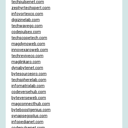
techpulsenet.com
zephyrtechxpert.com
infovortexco.com
digizinelab.com
techwavego.com
codepulsex.com
techscopetech.com
magdynoweb.com
innovexaroweb.com
techreviveco.com
maglinkaro.com
dynabytenet.com
bytesourcepro.com
techspherelab.com
infomatrixlab.com
codeversehub.com
byteverseweb.com
magconnecthub.com
byteboostgenius.com
synapsegoplus.com
infopedianet.com
codepulsenet.com