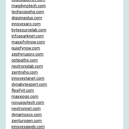
magdynotech.com
techscopehq.com
digizineplus.com
innovexaro.com
bytesourcelab.com
infosparknet.com
maxxifyitnow.com
quixifynow.com
zephyruspro.com
optipathx.com
nextronixlab.com
zentrixhq.com
innovestanet.com
dynabytexpert.com
flexifyit.com
maxxiogo.com
novusgotech.com
nextronnet.com
dynamoxco.com
zenturogen.com
innovexaweb.com