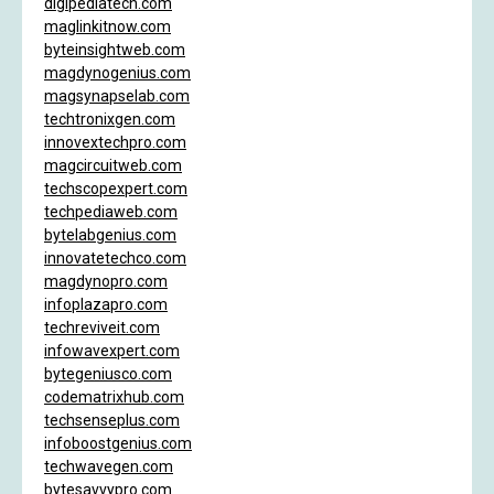
digipediatech.com
maglinkitnow.com
byteinsightweb.com
magdynogenius.com
magsynapselab.com
techtronixgen.com
innovextechpro.com
magcircuitweb.com
techscopexpert.com
techpediaweb.com
bytelabgenius.com
innovatetechco.com
magdynopro.com
infoplazapro.com
techreviveit.com
infowavexpert.com
bytegeniusco.com
codematrixhub.com
techsenseplus.com
infoboostgenius.com
techwavegen.com
bytesavvypro.com