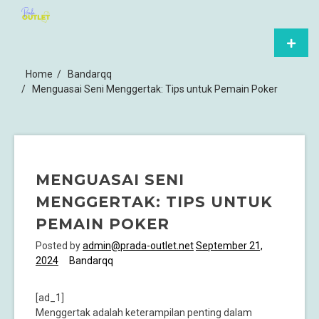
Skip
SITUS SLOT ONLINE
to
content
Primar
MAINKAN DI SITUS SLOT ONLINE TERPERCAYA YANG
TERPERCAYA
Menu
MENGGUNAKAN SERVER PKV GAMES TERKINI UNTUK
Home
Bandarqq
DENGAN SERVER
PENGALAMAN BERMAIN YANG LEBIH LANCAR DAN AMAN.
Menguasai Seni Menggertak: Tips untuk Pemain Poker
PKV GAMES TERKINI
MENGUASAI SENI
MENGGERTAK: TIPS UNTUK
PEMAIN POKER
Posted by
admin@prada-outlet.net
September 21,
2024
Bandarqq
[ad_1]
Menggertak adalah keterampilan penting dalam