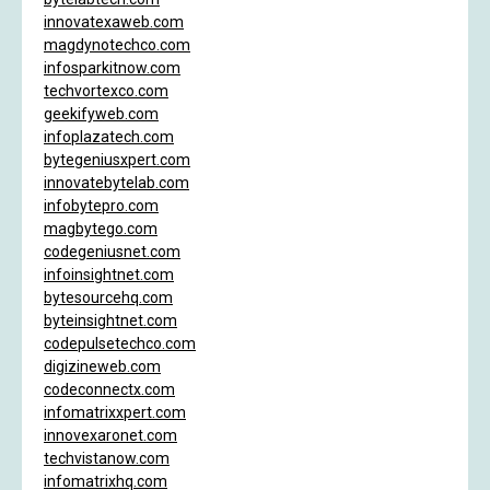
innovatexaweb.com
magdynotechco.com
infosparkitnow.com
techvortexco.com
geekifyweb.com
infoplazatech.com
bytegeniusxpert.com
innovatebytelab.com
infobytepro.com
magbytego.com
codegeniusnet.com
infoinsightnet.com
bytesourcehq.com
byteinsightnet.com
codepulsetechco.com
digizineweb.com
codeconnectx.com
infomatrixxpert.com
innovexaronet.com
techvistanow.com
infomatrixhq.com