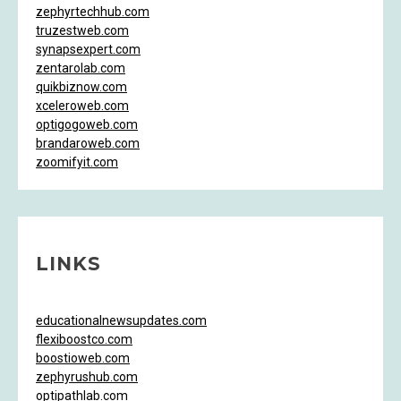
zephyrtechhub.com
truzestweb.com
synapsexpert.com
zentarolab.com
quikbiznow.com
xceleroweb.com
optigogoweb.com
brandaroweb.com
zoomifyit.com
LINKS
educationalnewsupdates.com
flexiboostco.com
boostioweb.com
zephyrushub.com
optipathlab.com