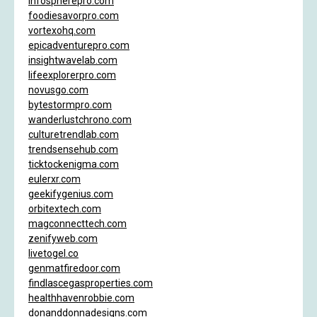
infospherepro.com
foodiesavorpro.com
vortexohq.com
epicadventurepro.com
insightwavelab.com
lifeexplorerpro.com
novusgo.com
bytestormpro.com
wanderlustchrono.com
culturetrendlab.com
trendsensehub.com
ticktockenigma.com
eulerxr.com
geekifygenius.com
orbitextech.com
magconnecttech.com
zenifyweb.com
livetogel.co
genmatfiredoor.com
findlascegasproperties.com
healthhavenrobbie.com
donanddonnadesigns.com