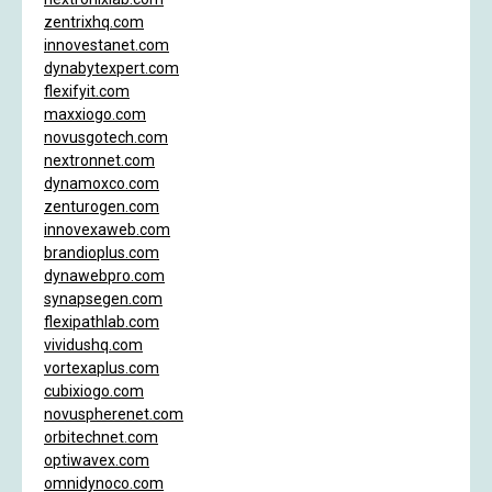
zentrixhq.com
innovestanet.com
dynabytexpert.com
flexifyit.com
maxxiogo.com
novusgotech.com
nextronnet.com
dynamoxco.com
zenturogen.com
innovexaweb.com
brandioplus.com
dynawebpro.com
synapsegen.com
flexipathlab.com
vividushq.com
vortexaplus.com
cubixiogo.com
novuspherenet.com
orbitechnet.com
optiwavex.com
omnidynoco.com