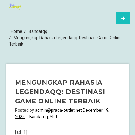
Skip
SITUS SLOT ONLINE
to
content
Primar
MAINKAN DI SITUS SLOT ONLINE TERPERCAYA YANG
TERPERCAYA
Menu
MENGGUNAKAN SERVER PKV GAMES TERKINI UNTUK
Home
Bandarqq
DENGAN SERVER
PENGALAMAN BERMAIN YANG LEBIH LANCAR DAN AMAN.
Mengungkap Rahasia Legendaqq: Destinasi Game Online
Terbaik
PKV GAMES TERKINI
MENGUNGKAP RAHASIA
LEGENDAQQ: DESTINASI
GAME ONLINE TERBAIK
Posted by
admin@prada-outlet.net
December 19,
2025
Bandarqq
,
Slot
[ad_1]