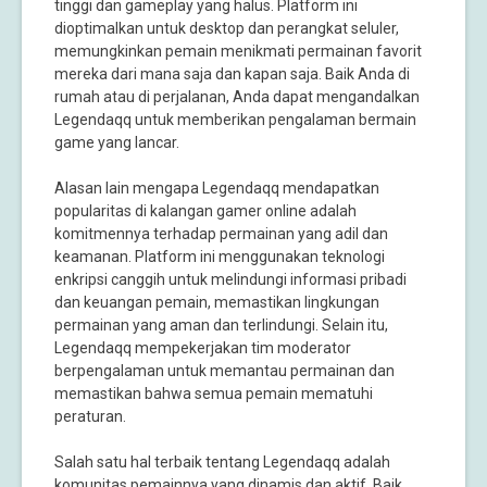
tinggi dan gameplay yang halus. Platform ini
dioptimalkan untuk desktop dan perangkat seluler,
memungkinkan pemain menikmati permainan favorit
mereka dari mana saja dan kapan saja. Baik Anda di
rumah atau di perjalanan, Anda dapat mengandalkan
Legendaqq untuk memberikan pengalaman bermain
game yang lancar.
Alasan lain mengapa Legendaqq mendapatkan
popularitas di kalangan gamer online adalah
komitmennya terhadap permainan yang adil dan
keamanan. Platform ini menggunakan teknologi
enkripsi canggih untuk melindungi informasi pribadi
dan keuangan pemain, memastikan lingkungan
permainan yang aman dan terlindungi. Selain itu,
Legendaqq mempekerjakan tim moderator
berpengalaman untuk memantau permainan dan
memastikan bahwa semua pemain mematuhi
peraturan.
Salah satu hal terbaik tentang Legendaqq adalah
komunitas pemainnya yang dinamis dan aktif. Baik