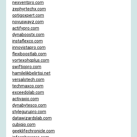
nexventpro.com
zephyrtechx.com
optigoxpert.com
novuswayz.com
actifypro.com
dynaboostx.com
instaflexco.com
innovistapro.com
flexiboostlab.com
vortexohqplus.com
swiftiopro.com
hamilelikbelirtisi.net
versalotech.com
techmaxco.com
exceedolab.com
activaxio.com
dynabytesco.com
stylegurupro.com
datawizardslab.com
cubiqio.com
geeklifechronicle.com