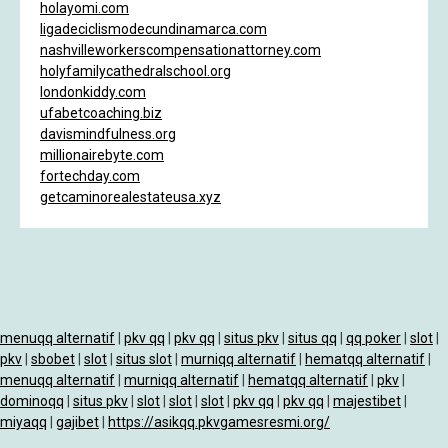
holayomi.com
ligadeciclismodecundinamarca.com
nashvilleworkerscompensationattorney.com
holyfamilycathedralschool.org
londonkiddy.com
ufabetcoaching.biz
davismindfulness.org
millionairebyte.com
fortechday.com
getcaminorealestateusa.xyz
menuqq alternatif
|
pkv qq
|
pkv qq
|
situs pkv
|
situs qq
|
qq poker
|
slot
|
pkv
|
sbobet
|
slot
|
situs slot
|
murniqq alternatif
|
hematqq alternatif
|
menuqq alternatif
|
murniqq alternatif
|
hematqq alternatif
|
pkv
|
dominoqq
|
situs pkv
|
slot
|
slot
|
slot
|
pkv qq
|
pkv qq
|
majestibet
|
miyaqq
|
gajibet
|
https://asikqq.pkvgamesresmi.org/