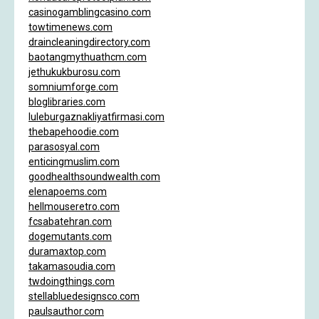
casinogamblingcasino.com
towtimenews.com
draincleaningdirectory.com
baotangmythuathcm.com
jethukukburosu.com
somniumforge.com
bloglibraries.com
luleburgaznakliyatfirmasi.com
thebapehoodie.com
parasosyal.com
enticingmuslim.com
goodhealthsoundwealth.com
elenapoems.com
hellmouseretro.com
fcsabatehran.com
dogemutants.com
duramaxtop.com
takamasoudia.com
twdoingthings.com
stellabluedesignsco.com
paulsauthor.com