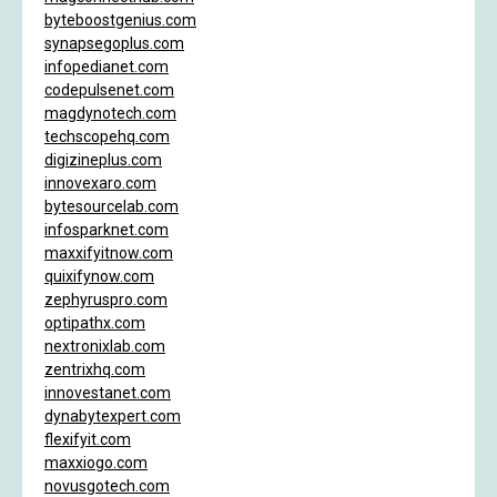
byteboostgenius.com
synapsegoplus.com
infopedianet.com
codepulsenet.com
magdynotech.com
techscopehq.com
digizineplus.com
innovexaro.com
bytesourcelab.com
infosparknet.com
maxxifyitnow.com
quixifynow.com
zephyruspro.com
optipathx.com
nextronixlab.com
zentrixhq.com
innovestanet.com
dynabytexpert.com
flexifyit.com
maxxiogo.com
novusgotech.com