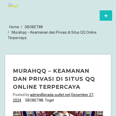
Skip
SITUS SLOT ONLINE
to
content
Primar
MAINKAN DI SITUS SLOT ONLINE TERPERCAYA YANG
TERPERCAYA
Menu
MENGGUNAKAN SERVER PKV GAMES TERKINI UNTUK
Home
SBOBET88
DENGAN SERVER
PENGALAMAN BERMAIN YANG LEBIH LANCAR DAN AMAN.
Murahqq – Keamanan dan Privasi di Situs QQ Online
Terpercaya
PKV GAMES TERKINI
MURAHQQ – KEAMANAN
DAN PRIVASI DI SITUS QQ
ONLINE TERPERCAYA
Posted by
admin@prada-outlet.net
December 27,
2024
SBOBET88
,
Togel