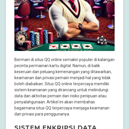
Bermain di situs QQ online semakin populer di kalangan
pecinta permainan kartu digital. Namun, di balik
keseruan dan peluang kemenangan yang ditawarkan,
keamanan dan privasi pemain menjadi hal yang tidak
boleh diabaikan. Situs QQ online terpercaya memiliki
sistem keamanan yang dirancang untuk melindungi
data dan aktivitas pemain dari risiko penipuan atau
penyalahgunaan. Artikel ini akan membahas
bagaimana situs QQ terpercaya menjaga keamanan
dan privasi para penggunanya.
SISTEM ENKRIPSI DATA