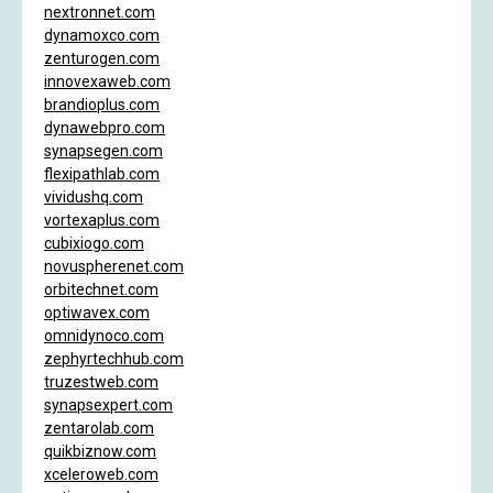
nextronnet.com
dynamoxco.com
zenturogen.com
innovexaweb.com
brandioplus.com
dynawebpro.com
synapsegen.com
flexipathlab.com
vividushq.com
vortexaplus.com
cubixiogo.com
novuspherenet.com
orbitechnet.com
optiwavex.com
omnidynoco.com
zephyrtechhub.com
truzestweb.com
synapsexpert.com
zentarolab.com
quikbiznow.com
xceleroweb.com