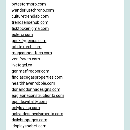
bytestormpro.com
wanderlustchrono.com
culturetrendlab.com
trendsensehub.com
ticktockenigma.com
eulerxr.com
geekifygenius.com
orbitextech.com
magconnecttech.com
zenifyweb.com
livetogel.co
genmatfiredoor.com
findlascegasproperties.com
healthhavenrobbie.com
donanddonnadesigns.com
eagleoneconstructiontx.com
equiflexvitality.com
onlylovesg.com
activedesenvolvimento.com
dailyhubpages.com
idnplaysbobet.com