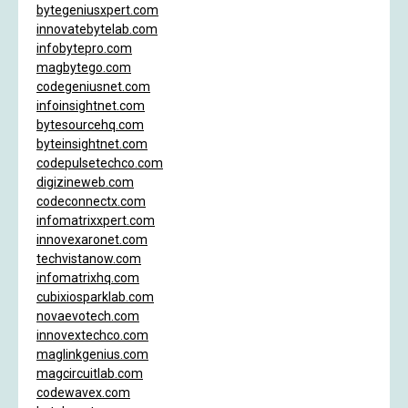
bytegeniusxpert.com
innovatebytelab.com
infobytepro.com
magbytego.com
codegeniusnet.com
infoinsightnet.com
bytesourcehq.com
byteinsightnet.com
codepulsetechco.com
digizineweb.com
codeconnectx.com
infomatrixxpert.com
innovexaronet.com
techvistanow.com
infomatrixhq.com
cubixiosparklab.com
novaevotech.com
innovextechco.com
maglinkgenius.com
magcircuitlab.com
codewavex.com