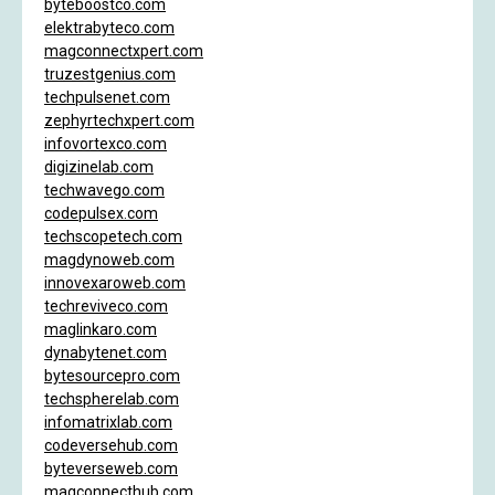
byteboostco.com
elektrabyteco.com
magconnectxpert.com
truzestgenius.com
techpulsenet.com
zephyrtechxpert.com
infovortexco.com
digizinelab.com
techwavego.com
codepulsex.com
techscopetech.com
magdynoweb.com
innovexaroweb.com
techreviveco.com
maglinkaro.com
dynabytenet.com
bytesourcepro.com
techspherelab.com
infomatrixlab.com
codeversehub.com
byteverseweb.com
magconnecthub.com