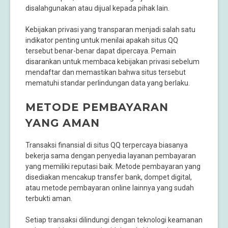
disalahgunakan atau dijual kepada pihak lain.
Kebijakan privasi yang transparan menjadi salah satu
indikator penting untuk menilai apakah situs QQ
tersebut benar-benar dapat dipercaya. Pemain
disarankan untuk membaca kebijakan privasi sebelum
mendaftar dan memastikan bahwa situs tersebut
mematuhi standar perlindungan data yang berlaku.
METODE PEMBAYARAN
YANG AMAN
Transaksi finansial di situs QQ terpercaya biasanya
bekerja sama dengan penyedia layanan pembayaran
yang memiliki reputasi baik. Metode pembayaran yang
disediakan mencakup transfer bank, dompet digital,
atau metode pembayaran online lainnya yang sudah
terbukti aman.
Setiap transaksi dilindungi dengan teknologi keamanan