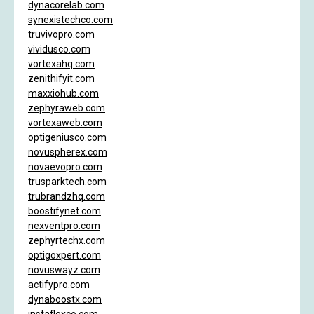
dynacorelab.com
synexistechco.com
truvivopro.com
vividusco.com
vortexahq.com
zenithifyit.com
maxxiohub.com
zephyraweb.com
vortexaweb.com
optigeniusco.com
novuspherex.com
novaevopro.com
trusparktech.com
trubrandzhq.com
boostifynet.com
nexventpro.com
zephyrtechx.com
optigoxpert.com
novuswayz.com
actifypro.com
dynaboostx.com
instaflexco.com