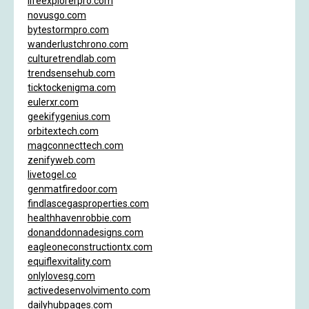
lifeexplorerpro.com
novusgo.com
bytestormpro.com
wanderlustchrono.com
culturetrendlab.com
trendsensehub.com
ticktockenigma.com
eulerxr.com
geekifygenius.com
orbitextech.com
magconnecttech.com
zenifyweb.com
livetogel.co
genmatfiredoor.com
findlascegasproperties.com
healthhavenrobbie.com
donanddonnadesigns.com
eagleoneconstructiontx.com
equiflexvitality.com
onlylovesg.com
activedesenvolvimento.com
dailyhubpages.com