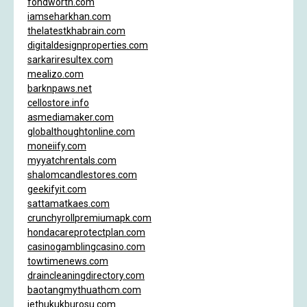
fondworth.com
iamseharkhan.com
thelatestkhabrain.com
digitaldesignproperties.com
sarkariresultex.com
mealizo.com
barknpaws.net
cellostore.info
asmediamaker.com
globalthoughtonline.com
moneiify.com
myyatchrentals.com
shalomcandlestores.com
geekifyit.com
sattamatkaes.com
crunchyrollpremiumapk.com
hondacareprotectplan.com
casinogamblingcasino.com
towtimenews.com
draincleaningdirectory.com
baotangmythuathcm.com
jethukukburosu.com