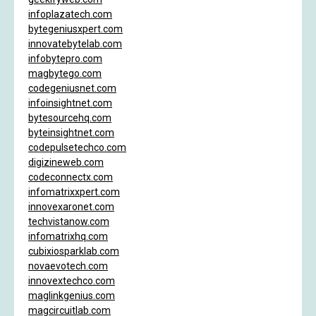
infoplazatech.com
bytegeniusxpert.com
innovatebytelab.com
infobytepro.com
magbytego.com
codegeniusnet.com
infoinsightnet.com
bytesourcehq.com
byteinsightnet.com
codepulsetechco.com
digizineweb.com
codeconnectx.com
infomatrixxpert.com
innovexaronet.com
techvistanow.com
infomatrixhq.com
cubixiosparklab.com
novaevotech.com
innovextechco.com
maglinkgenius.com
magcircuitlab.com