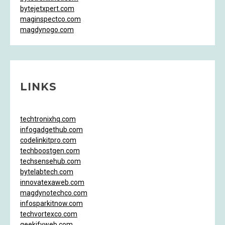
bytejetxpert.com
maginspectco.com
magdynogo.com
LINKS
techtronixhq.com
infogadgethub.com
codelinkitpro.com
techboostgen.com
techsensehub.com
bytelabtech.com
innovatexaweb.com
magdynotechco.com
infosparkitnow.com
techvortexco.com
geekifyweb.com