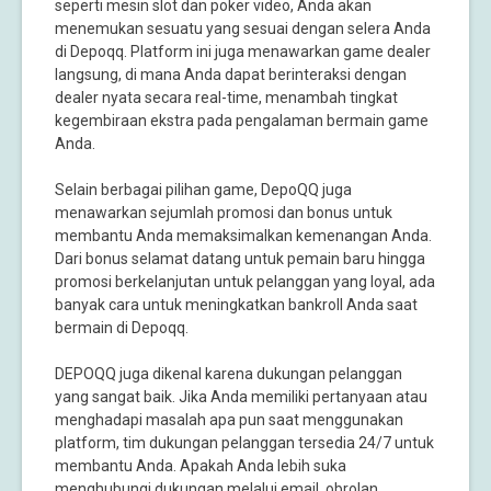
seperti mesin slot dan poker video, Anda akan
menemukan sesuatu yang sesuai dengan selera Anda
di Depoqq. Platform ini juga menawarkan game dealer
langsung, di mana Anda dapat berinteraksi dengan
dealer nyata secara real-time, menambah tingkat
kegembiraan ekstra pada pengalaman bermain game
Anda.
Selain berbagai pilihan game, DepoQQ juga
menawarkan sejumlah promosi dan bonus untuk
membantu Anda memaksimalkan kemenangan Anda.
Dari bonus selamat datang untuk pemain baru hingga
promosi berkelanjutan untuk pelanggan yang loyal, ada
banyak cara untuk meningkatkan bankroll Anda saat
bermain di Depoqq.
DEPOQQ juga dikenal karena dukungan pelanggan
yang sangat baik. Jika Anda memiliki pertanyaan atau
menghadapi masalah apa pun saat menggunakan
platform, tim dukungan pelanggan tersedia 24/7 untuk
membantu Anda. Apakah Anda lebih suka
menghubungi dukungan melalui email, obrolan