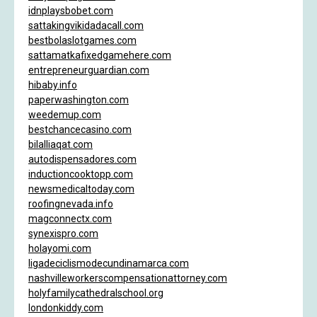
idnplaysbobet.com
sattakingvikidadacall.com
bestbolaslotgames.com
sattamatkafixedgamehere.com
entrepreneurguardian.com
hibaby.info
paperwashington.com
weedemup.com
bestchancecasino.com
bilalliaqat.com
autodispensadores.com
inductioncooktopp.com
newsmedicaltoday.com
roofingnevada.info
magconnectx.com
synexispro.com
holayomi.com
ligadeciclismodecundinamarca.com
nashvilleworkerscompensationattorney.com
holyfamilycathedralschool.org
londonkiddy.com