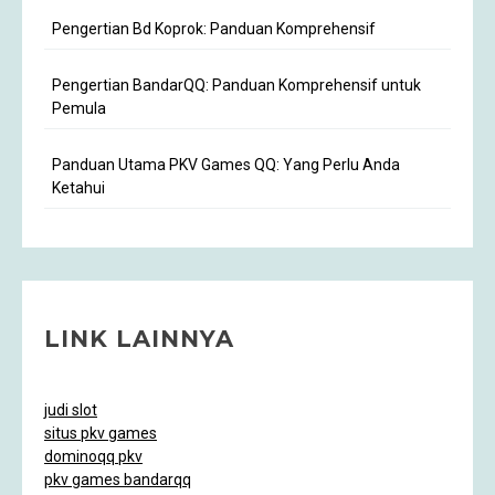
Pengertian Bd Koprok: Panduan Komprehensif
Pengertian BandarQQ: Panduan Komprehensif untuk
Pemula
Panduan Utama PKV Games QQ: Yang Perlu Anda
Ketahui
LINK LAINNYA
judi slot
situs pkv games
dominoqq pkv
pkv games bandarqq