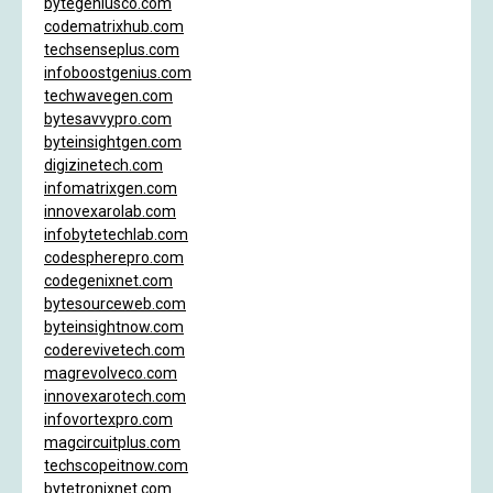
bytegeniusco.com
codematrixhub.com
techsenseplus.com
infoboostgenius.com
techwavegen.com
bytesavvypro.com
byteinsightgen.com
digizinetech.com
infomatrixgen.com
innovexarolab.com
infobytetechlab.com
codespherepro.com
codegenixnet.com
bytesourceweb.com
byteinsightnow.com
coderevivetech.com
magrevolveco.com
innovexarotech.com
infovortexpro.com
magcircuitplus.com
techscopeitnow.com
bytetronixnet.com