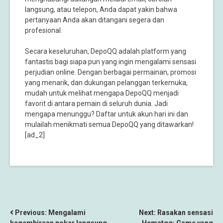
langsung, atau telepon, Anda dapat yakin bahwa
pertanyaan Anda akan ditangani segera dan
profesional.
Secara keseluruhan, DepoQQ adalah platform yang
fantastis bagi siapa pun yang ingin mengalami sensasi
perjudian online. Dengan berbagai permainan, promosi
yang menarik, dan dukungan pelanggan terkemuka,
mudah untuk melihat mengapa DepoQQ menjadi
favorit di antara pemain di seluruh dunia. Jadi
mengapa menunggu? Daftar untuk akun hari ini dan
mulailah menikmati semua DepoQQ yang ditawarkan!
[ad_2]
POST
Previous:
Mengalami
Next:
Rasakan sensasi