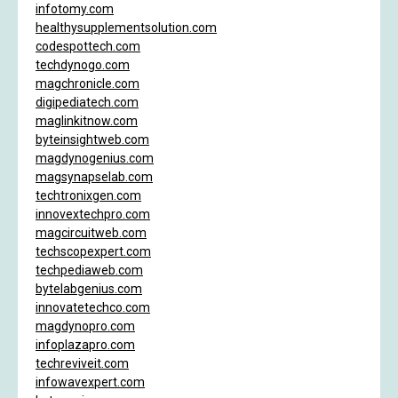
infotomy.com
healthysupplementsolution.com
codespottech.com
techdynogo.com
magchronicle.com
digipediatech.com
maglinkitnow.com
byteinsightweb.com
magdynogenius.com
magsynapselab.com
techtronixgen.com
innovextechpro.com
magcircuitweb.com
techscopexpert.com
techpediaweb.com
bytelabgenius.com
innovatetechco.com
magdynopro.com
infoplazapro.com
techreviveit.com
infowavexpert.com