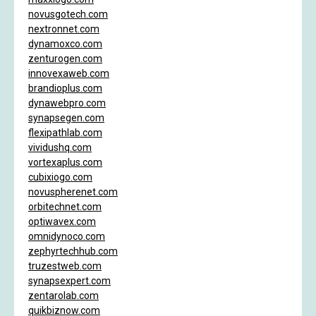
novusgotech.com
nextronnet.com
dynamoxco.com
zenturogen.com
innovexaweb.com
brandioplus.com
dynawebpro.com
synapsegen.com
flexipathlab.com
vividushq.com
vortexaplus.com
cubixiogo.com
novuspherenet.com
orbitechnet.com
optiwavex.com
omnidynoco.com
zephyrtechhub.com
truzestweb.com
synapsexpert.com
zentarolab.com
quikbiznow.com