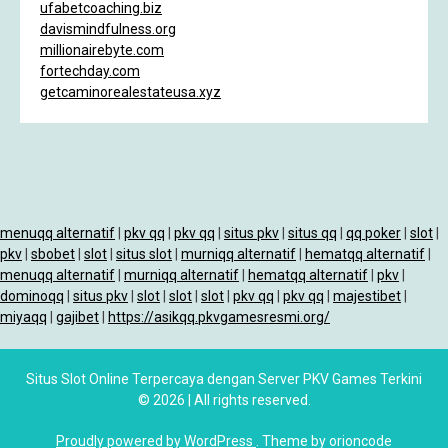
ufabetcoaching.biz
davismindfulness.org
millionairebyte.com
fortechday.com
getcaminorealestateusa.xyz
menuqq alternatif
|
pkv qq
|
pkv qq
|
situs pkv
|
situs qq
|
qq poker
|
slot
|
pkv
|
sbobet
|
slot
|
situs slot
|
murniqq alternatif
|
hematqq alternatif
|
menuqq alternatif
|
murniqq alternatif
|
hematqq alternatif
|
pkv
|
dominoqq
|
situs pkv
|
slot
|
slot
|
slot
|
pkv qq
|
pkv qq
|
majestibet
|
miyaqq
|
gajibet
|
https://asikqq.pkvgamesresmi.org/
Situs Slot Online Terpercaya dengan Server PKV Games Terkini
©
2026
|
All rights reserved.
Proudly powered by WordPress
. Theme by orioncode