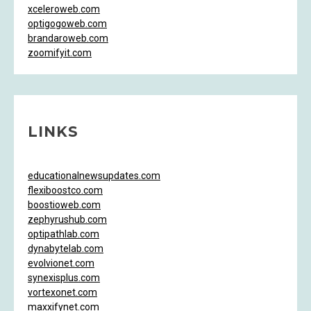
xceleroweb.com
optigogoweb.com
brandaroweb.com
zoomifyit.com
LINKS
educationalnewsupdates.com
flexiboostco.com
boostioweb.com
zephyrushub.com
optipathlab.com
dynabytelab.com
evolvionet.com
synexisplus.com
vortexonet.com
maxxifynet.com