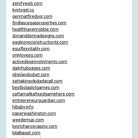
zenifyweb.com
livetogel.co
genmatfiredoor.com
findlascegasproperties.com
healthhavenrobbie.com
donanddonnadesigns.com
eagleoneconstructiontx.com
equiflexvitality.com
onlylovesg.com
activedesenvolvimento.com
dailyhubpages.com
idnplaysbobet.com
sattakingvikidadacall.com
bestbolaslotgames.com
sattamatkafixedgamehere.com
entrepreneurguardian.com
hibaby.info
paperwashington.com
weedemup.com
bestchancecasino.com
bilalliaqat.com