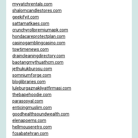
myyatchrentals.com
shalomcandlestores.com
geekifyit.com
sattamatkaes.com
crunchyrollpremiumapk.com
hondacareprotectplan.com
casinogamblingcasino.com
towtimenews.com
draincleaningdirectory.com
baotangmythuathcm.com
jethukukburosu.com
somniumforge.com
bloglibraries.com
luleburgaznakliyatfirmasi.com
thebapehoodie.com
parasosyal.com
enticingmuslim.com
goodhealthsoundwealth.com
elenapoems.com
hellmouseretro.com
fcsabatehran.com