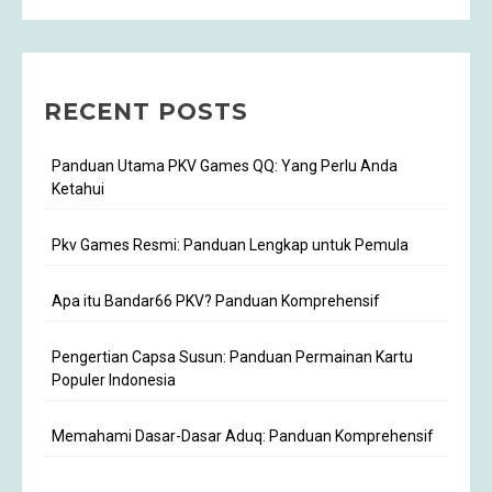
RECENT POSTS
Panduan Utama PKV Games QQ: Yang Perlu Anda
Ketahui
Pkv Games Resmi: Panduan Lengkap untuk Pemula
Apa itu Bandar66 PKV? Panduan Komprehensif
Pengertian Capsa Susun: Panduan Permainan Kartu
Populer Indonesia
Memahami Dasar-Dasar Aduq: Panduan Komprehensif