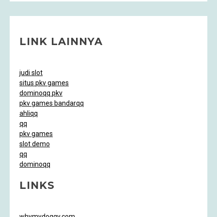
LINK LAINNYA
judi slot
situs pkv games
dominoqq pkv
pkv games bandarqq
ahliqq
qq
pkv games
slot demo
qq
dominoqq
LINKS
whymydoggy.com