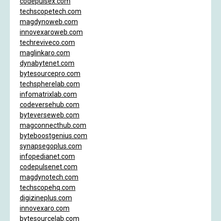
codepulsex.com
techscopetech.com
magdynoweb.com
innovexaroweb.com
techreviveco.com
maglinkaro.com
dynabytenet.com
bytesourcepro.com
techspherelab.com
infomatrixlab.com
codeversehub.com
byteverseweb.com
magconnecthub.com
byteboostgenius.com
synapsegoplus.com
infopedianet.com
codepulsenet.com
magdynotech.com
techscopehq.com
digizineplus.com
innovexaro.com
bytesourcelab.com