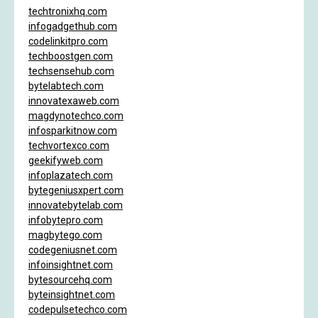
techtronixhq.com
infogadgethub.com
codelinkitpro.com
techboostgen.com
techsensehub.com
bytelabtech.com
innovatexaweb.com
magdynotechco.com
infosparkitnow.com
techvortexco.com
geekifyweb.com
infoplazatech.com
bytegeniusxpert.com
innovatebytelab.com
infobytepro.com
magbytego.com
codegeniusnet.com
infoinsightnet.com
bytesourcehq.com
byteinsightnet.com
codepulsetechco.com