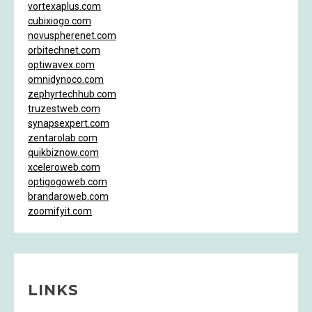
vortexaplus.com
cubixiogo.com
novuspherenet.com
orbitechnet.com
optiwavex.com
omnidynoco.com
zephyrtechhub.com
truzestweb.com
synapsexpert.com
zentarolab.com
quikbiznow.com
xceleroweb.com
optigogoweb.com
brandaroweb.com
zoomifyit.com
LINKS