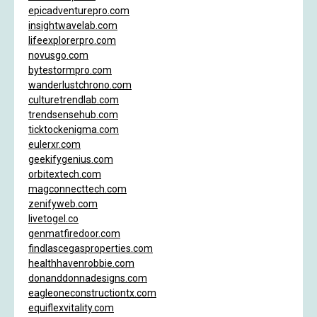
epicadventurepro.com
insightwavelab.com
lifeexplorerpro.com
novusgo.com
bytestormpro.com
wanderlustchrono.com
culturetrendlab.com
trendsensehub.com
ticktockenigma.com
eulerxr.com
geekifygenius.com
orbitextech.com
magconnecttech.com
zenifyweb.com
livetogel.co
genmatfiredoor.com
findlascegasproperties.com
healthhavenrobbie.com
donanddonnadesigns.com
eagleoneconstructiontx.com
equiflexvitality.com