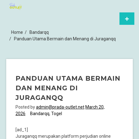
Skip
SITUS SLOT ONLINE
to
content
Primar
MAINKAN DI SITUS SLOT ONLINE TERPERCAYA YANG
TERPERCAYA
Menu
MENGGUNAKAN SERVER PKV GAMES TERKINI UNTUK
Home
Bandarqq
DENGAN SERVER
PENGALAMAN BERMAIN YANG LEBIH LANCAR DAN AMAN.
Panduan Utama Bermain dan Menang di Juraganqq
PKV GAMES TERKINI
PANDUAN UTAMA BERMAIN
DAN MENANG DI
JURAGANQQ
Posted by
admin@prada-outlet.net
March 20,
2026
Bandarqq
,
Togel
[ad_1]
Juraganqq merupakan platform perjudian online