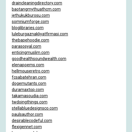
draincleaningdirectory.com
baotangmythuathcm.com
jethukukburosu.com
somniumforge.com
bloglibraries.com
luleburgaznakliyatfirmasi.com
thebapehoodie.com
parasosyal.com
enticingmuslim.com
goodhealthsoundwealth.com
elenapoems.com
hellmouseretro.com
fcsabatehran.com
dogemutants.com
duramaxtop.com
takamasoudia.com
twdoingthings.com
stellabluedesignsco.com
paulsauthor.com
desirablecodeful.com
flexigennet.com