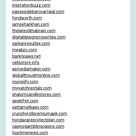
insprationbuzz.com
passeiodebarcoarraial.com
fondworth.com
iamseharkhan.com
thelatestkhabrain.com
digitaldesignproperties.com
sarkariresultex.com
mealizo.com
barknpaws.net
cellostore.info
asmediamaker.com
globalthoughtonline.com
moneiify.com
myyatchrentals.com
shalomcandlestores.com
geekifyit.com
sattamatkaes.com
crunchyrollpremiumapk.com
hondacareprotectplan.com
casinogamblingcasino.com
towtimenews.com