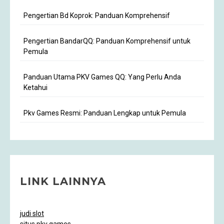
Pengertian Bd Koprok: Panduan Komprehensif
Pengertian BandarQQ: Panduan Komprehensif untuk
Pemula
Panduan Utama PKV Games QQ: Yang Perlu Anda
Ketahui
Pkv Games Resmi: Panduan Lengkap untuk Pemula
LINK LAINNYA
judi slot
situs pkv games