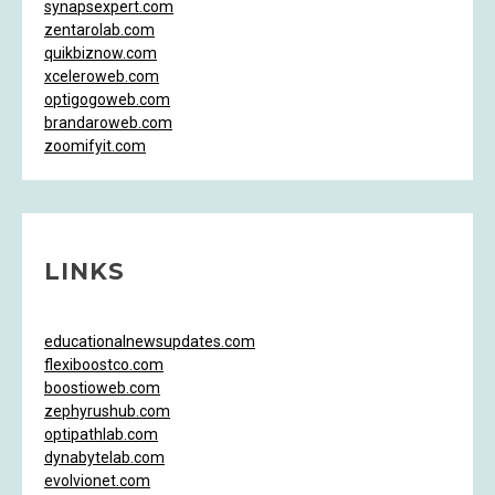
synapsexpert.com
zentarolab.com
quikbiznow.com
xceleroweb.com
optigogoweb.com
brandaroweb.com
zoomifyit.com
LINKS
educationalnewsupdates.com
flexiboostco.com
boostioweb.com
zephyrushub.com
optipathlab.com
dynabytelab.com
evolvionet.com