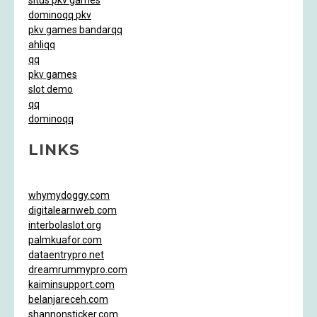
dominoqq pkv
pkv games bandarqq
ahliqq
qq
pkv games
slot demo
qq
dominoqq
LINKS
whymydoggy.com
digitalearnweb.com
interbolaslot.org
palmkuafor.com
dataentrypro.net
dreamrummypro.com
kaiminsupport.com
belanjareceh.com
shannonsticker.com