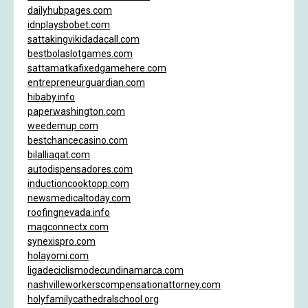
dailyhubpages.com
idnplaysbobet.com
sattakingvikidadacall.com
bestbolaslotgames.com
sattamatkafixedgamehere.com
entrepreneurguardian.com
hibaby.info
paperwashington.com
weedemup.com
bestchancecasino.com
bilalliaqat.com
autodispensadores.com
inductioncooktopp.com
newsmedicaltoday.com
roofingnevada.info
magconnectx.com
synexispro.com
holayomi.com
ligadeciclismodecundinamarca.com
nashvilleworkerscompensationattorney.com
holyfamilycathedralschool.org