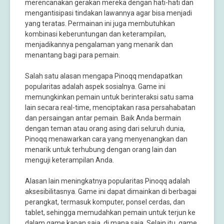
merencanakan gerakan mereka dengan hati-hati dan
mengantisipasi tindakan lawannya agar bisa menjadi
yang teratas. Permainan ini juga membutuhkan
kombinasi keberuntungan dan keterampilan,
menjadikannya pengalaman yang menarik dan
menantang bagi para pemain.
Salah satu alasan mengapa Pinoqq mendapatkan
popularitas adalah aspek sosialnya. Game ini
memungkinkan pemain untuk berinteraksi satu sama
lain secara real-time, menciptakan rasa persahabatan
dan persaingan antar pemain. Baik Anda bermain
dengan teman atau orang asing dari seluruh dunia,
Pinoqq menawarkan cara yang menyenangkan dan
menarik untuk terhubung dengan orang lain dan
menguji keterampilan Anda.
Alasan lain meningkatnya popularitas Pinoqq adalah
aksesibilitasnya. Game ini dapat dimainkan di berbagai
perangkat, termasuk komputer, ponsel cerdas, dan
tablet, sehingga memudahkan pemain untuk terjun ke
dalam game kapan saja, di mana saja. Selain itu, game