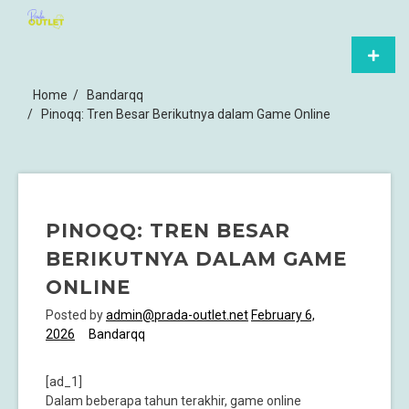
Skip
SITUS SLOT ONLINE
to
content
Primar
MAINKAN DI SITUS SLOT ONLINE TERPERCAYA YANG
TERPERCAYA
Menu
MENGGUNAKAN SERVER PKV GAMES TERKINI UNTUK
Home
Bandarqq
DENGAN SERVER
PENGALAMAN BERMAIN YANG LEBIH LANCAR DAN AMAN.
Pinoqq: Tren Besar Berikutnya dalam Game Online
PKV GAMES TERKINI
PINOQQ: TREN BESAR
BERIKUTNYA DALAM GAME
ONLINE
Posted by
admin@prada-outlet.net
February 6,
2026
Bandarqq
[ad_1]
Dalam beberapa tahun terakhir, game online