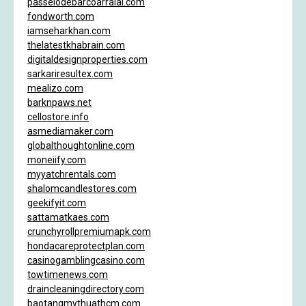
passeiodebarcoarraial.com
fondworth.com
iamseharkhan.com
thelatestkhabrain.com
digitaldesignproperties.com
sarkariresultex.com
mealizo.com
barknpaws.net
cellostore.info
asmediamaker.com
globalthoughtonline.com
moneiify.com
myyatchrentals.com
shalomcandlestores.com
geekifyit.com
sattamatkaes.com
crunchyrollpremiumapk.com
hondacareprotectplan.com
casinogamblingcasino.com
towtimenews.com
draincleaningdirectory.com
baotangmythuathcm.com