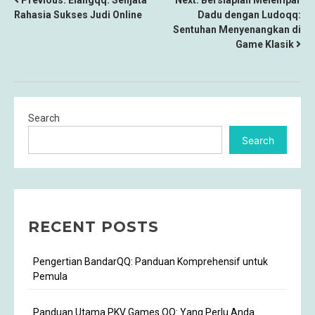
POST
Previous:
Elangqq: Senjata
Next:
Bersiaplah Melempar
Rahasia Sukses Judi Online
Dadu dengan Ludoqq:
NAVIGATION
Sentuhan Menyenangkan di
Game Klasik
Search
Search
RECENT POSTS
Pengertian BandarQQ: Panduan Komprehensif untuk
Pemula
Panduan Utama PKV Games QQ: Yang Perlu Anda