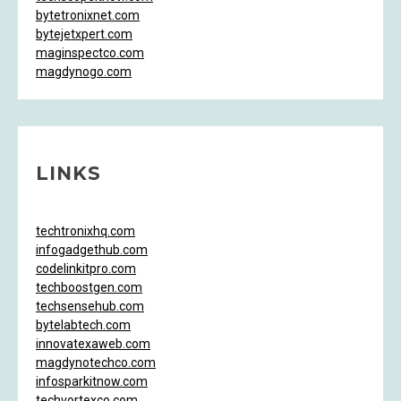
bytetronixnet.com
bytejetxpert.com
maginspectco.com
magdynogo.com
LINKS
techtronixhq.com
infogadgethub.com
codelinkitpro.com
techboostgen.com
techsensehub.com
bytelabtech.com
innovatexaweb.com
magdynotechco.com
infosparkitnow.com
techvortexco.com