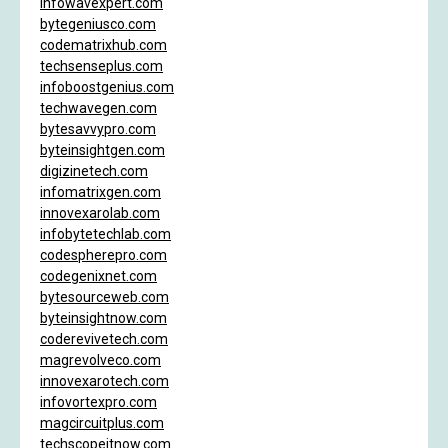
infowavexpert.com
bytegeniusco.com
codematrixhub.com
techsenseplus.com
infoboostgenius.com
techwavegen.com
bytesavvypro.com
byteinsightgen.com
digizinetech.com
infomatrixgen.com
innovexarolab.com
infobytetechlab.com
codespherepro.com
codegenixnet.com
bytesourceweb.com
byteinsightnow.com
coderevivetech.com
magrevolveco.com
innovexarotech.com
infovortexpro.com
magcircuitplus.com
techscopeitnow.com