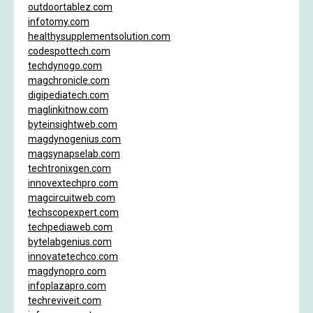
outdoortablez.com
infotomy.com
healthysupplementsolution.com
codespottech.com
techdynogo.com
magchronicle.com
digipediatech.com
maglinkitnow.com
byteinsightweb.com
magdynogenius.com
magsynapselab.com
techtronixgen.com
innovextechpro.com
magcircuitweb.com
techscopexpert.com
techpediaweb.com
bytelabgenius.com
innovatetechco.com
magdynopro.com
infoplazapro.com
techreviveit.com