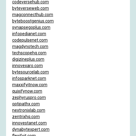
codeversehub.com
byteverseweb.com
magconnecthub.com
byteboostgenius.com
synapsegoplus.com
infopedianet.com
codepulsenet.com
magdynotech.com
techscopehq.com
digizineplus.com
innovexaro.com
bytesourcelab.com
infosparknet.com
maxxifyitnow.com
quixifynow.com
zephyruspro.com
optipathx.com
nextronixlab.com
zentrixhq.com
innovestanet.com
dynabytexpert.com
flexifyit.com