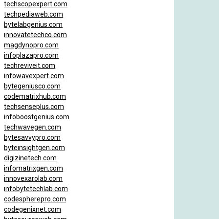
techscopexpert.com
techpediaweb.com
bytelabgenius.com
innovatetechco.com
magdynopro.com
infoplazapro.com
techreviveit.com
infowavexpert.com
bytegeniusco.com
codematrixhub.com
techsenseplus.com
infoboostgenius.com
techwavegen.com
bytesavvypro.com
byteinsightgen.com
digizinetech.com
infomatrixgen.com
innovexarolab.com
infobytetechlab.com
codespherepro.com
codegenixnet.com