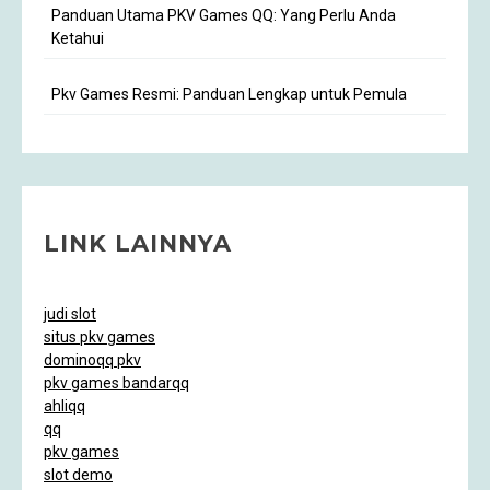
Panduan Utama PKV Games QQ: Yang Perlu Anda
Ketahui
Pkv Games Resmi: Panduan Lengkap untuk Pemula
LINK LAINNYA
judi slot
situs pkv games
dominoqq pkv
pkv games bandarqq
ahliqq
qq
pkv games
slot demo