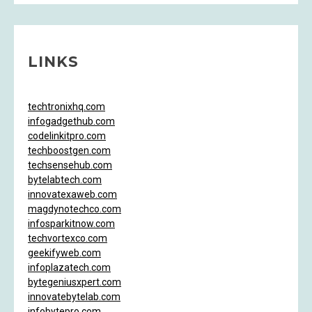
LINKS
techtronixhq.com
infogadgethub.com
codelinkitpro.com
techboostgen.com
techsensehub.com
bytelabtech.com
innovatexaweb.com
magdynotechco.com
infosparkitnow.com
techvortexco.com
geekifyweb.com
infoplazatech.com
bytegeniusxpert.com
innovatebytelab.com
infobytepro.com