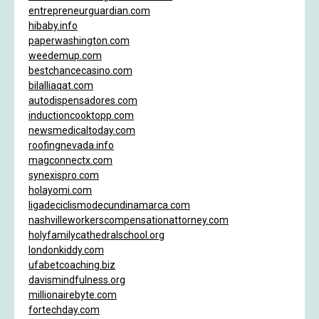
entrepreneurguardian.com
hibaby.info
paperwashington.com
weedemup.com
bestchancecasino.com
bilalliaqat.com
autodispensadores.com
inductioncooktopp.com
newsmedicaltoday.com
roofingnevada.info
magconnectx.com
synexispro.com
holayomi.com
ligadeciclismodecundinamarca.com
nashvilleworkerscompensationattorney.com
holyfamilycathedralschool.org
londonkiddy.com
ufabetcoaching.biz
davismindfulness.org
millionairebyte.com
fortechday.com