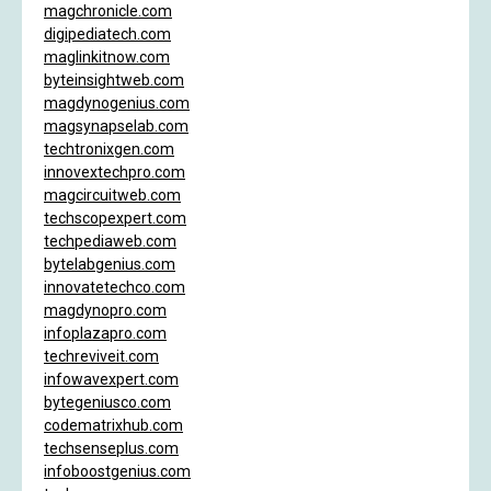
magchronicle.com
digipediatech.com
maglinkitnow.com
byteinsightweb.com
magdynogenius.com
magsynapselab.com
techtronixgen.com
innovextechpro.com
magcircuitweb.com
techscopexpert.com
techpediaweb.com
bytelabgenius.com
innovatetechco.com
magdynopro.com
infoplazapro.com
techreviveit.com
infowavexpert.com
bytegeniusco.com
codematrixhub.com
techsenseplus.com
infoboostgenius.com