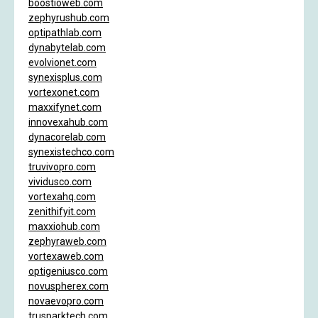
boostioweb.com
zephyrushub.com
optipathlab.com
dynabytelab.com
evolvionet.com
synexisplus.com
vortexonet.com
maxxifynet.com
innovexahub.com
dynacorelab.com
synexistechco.com
truvivopro.com
vividusco.com
vortexahq.com
zenithifyit.com
maxxiohub.com
zephyraweb.com
vortexaweb.com
optigeniusco.com
novuspherex.com
novaevopro.com
trusparktech.com