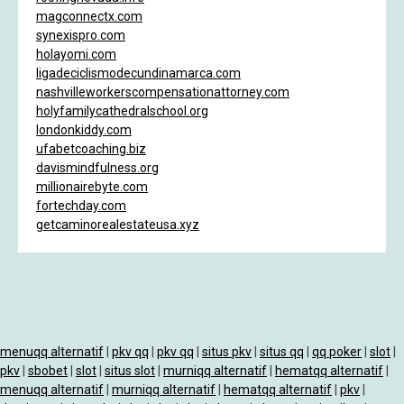
magconnectx.com
synexispro.com
holayomi.com
ligadeciclismodecundinamarca.com
nashvilleworkerscompensationattorney.com
holyfamilycathedralschool.org
londonkiddy.com
ufabetcoaching.biz
davismindfulness.org
millionairebyte.com
fortechday.com
getcaminorealestateusa.xyz
menuqq alternatif
|
pkv qq
|
pkv qq
|
situs pkv
|
situs qq
|
qq poker
|
slot
|
pkv
|
sbobet
|
slot
|
situs slot
|
murniqq alternatif
|
hematqq alternatif
|
menuqq alternatif
|
murniqq alternatif
|
hematqq alternatif
|
pkv
|