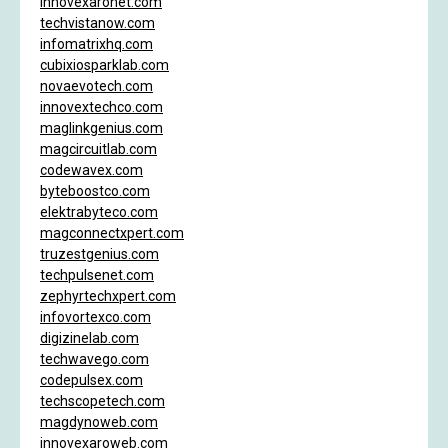
innovexaronet.com
techvistanow.com
infomatrixhq.com
cubixiosparklab.com
novaevotech.com
innovextechco.com
maglinkgenius.com
magcircuitlab.com
codewavex.com
byteboostco.com
elektrabyteco.com
magconnectxpert.com
truzestgenius.com
techpulsenet.com
zephyrtechxpert.com
infovortexco.com
digizinelab.com
techwavego.com
codepulsex.com
techscopetech.com
magdynoweb.com
innovexaroweb.com