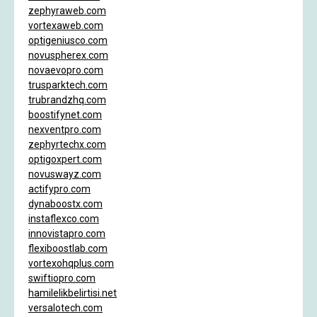
zephyraweb.com
vortexaweb.com
optigeniusco.com
novuspherex.com
novaevopro.com
trusparktech.com
trubrandzhq.com
boostifynet.com
nexventpro.com
zephyrtechx.com
optigoxpert.com
novuswayz.com
actifypro.com
dynaboostx.com
instaflexco.com
innovistapro.com
flexiboostlab.com
vortexohqplus.com
swiftiopro.com
hamilelikbelirtisi.net
versalotech.com