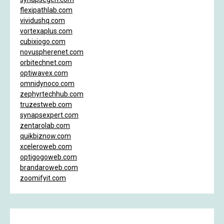
flexipathlab.com
vividushq.com
vortexaplus.com
cubixiogo.com
novuspherenet.com
orbitechnet.com
optiwavex.com
omnidynoco.com
zephyrtechhub.com
truzestweb.com
synapsexpert.com
zentarolab.com
quikbiznow.com
xceleroweb.com
optigogoweb.com
brandaroweb.com
zoomifyit.com