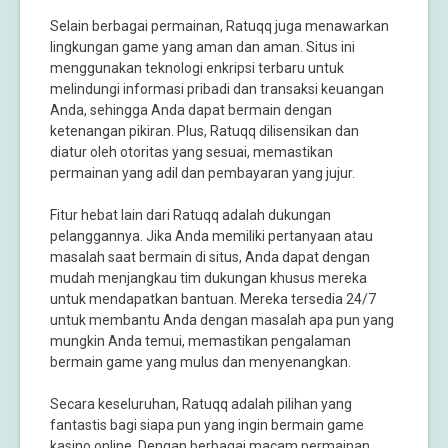
Selain berbagai permainan, Ratuqq juga menawarkan
lingkungan game yang aman dan aman. Situs ini
menggunakan teknologi enkripsi terbaru untuk
melindungi informasi pribadi dan transaksi keuangan
Anda, sehingga Anda dapat bermain dengan
ketenangan pikiran. Plus, Ratuqq dilisensikan dan
diatur oleh otoritas yang sesuai, memastikan
permainan yang adil dan pembayaran yang jujur.
Fitur hebat lain dari Ratuqq adalah dukungan
pelanggannya. Jika Anda memiliki pertanyaan atau
masalah saat bermain di situs, Anda dapat dengan
mudah menjangkau tim dukungan khusus mereka
untuk mendapatkan bantuan. Mereka tersedia 24/7
untuk membantu Anda dengan masalah apa pun yang
mungkin Anda temui, memastikan pengalaman
bermain game yang mulus dan menyenangkan.
Secara keseluruhan, Ratuqq adalah pilihan yang
fantastis bagi siapa pun yang ingin bermain game
kasino online. Dengan berbagai macam permainan,