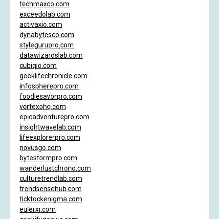
techmaxco.com
exceedolab.com
activaxio.com
dynabytesco.com
stylegurupro.com
datawizardslab.com
cubiqio.com
geeklifechronicle.com
infospherepro.com
foodiesavorpro.com
vortexohq.com
epicadventurepro.com
insightwavelab.com
lifeexplorerpro.com
novusgo.com
bytestormpro.com
wanderlustchrono.com
culturetrendlab.com
trendsensehub.com
ticktockenigma.com
eulerxr.com