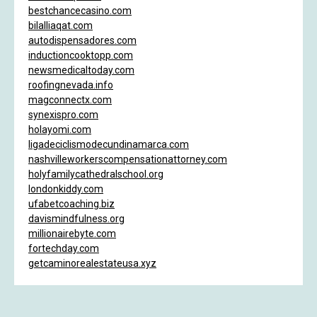
bestchancecasino.com
bilalliaqat.com
autodispensadores.com
inductioncooktopp.com
newsmedicaltoday.com
roofingnevada.info
magconnectx.com
synexispro.com
holayomi.com
ligadeciclismodecundinamarca.com
nashvilleworkerscompensationattorney.com
holyfamilycathedralschool.org
londonkiddy.com
ufabetcoaching.biz
davismindfulness.org
millionairebyte.com
fortechday.com
getcaminorealestateusa.xyz