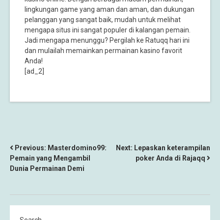
lingkungan game yang aman dan aman, dan dukungan
pelanggan yang sangat baik, mudah untuk melihat
mengapa situs ini sangat populer di kalangan pemain.
Jadi mengapa menunggu? Pergilah ke Ratuqq hari ini
dan mulailah memainkan permainan kasino favorit
Anda!
[ad_2]
POST
Previous:
Masterdomino99:
Next:
Lepaskan keterampilan
Pemain yang Mengambil
poker Anda di Rajaqq
NAVIGATION
Dunia Permainan Demi