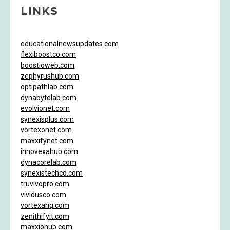
LINKS
educationalnewsupdates.com
flexiboostco.com
boostioweb.com
zephyrushub.com
optipathlab.com
dynabytelab.com
evolvionet.com
synexisplus.com
vortexonet.com
maxxifynet.com
innovexahub.com
dynacorelab.com
synexistechco.com
truvivopro.com
vividusco.com
vortexahq.com
zenithifyit.com
maxxiohub.com