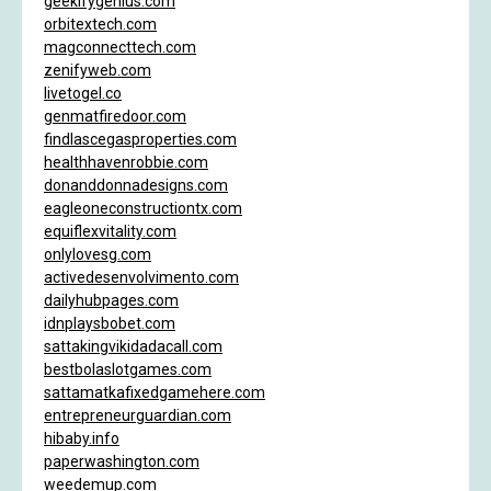
geekifygenius.com
orbitextech.com
magconnecttech.com
zenifyweb.com
livetogel.co
genmatfiredoor.com
findlascegasproperties.com
healthhavenrobbie.com
donanddonnadesigns.com
eagleoneconstructiontx.com
equiflexvitality.com
onlylovesg.com
activedesenvolvimento.com
dailyhubpages.com
idnplaysbobet.com
sattakingvikidadacall.com
bestbolaslotgames.com
sattamatkafixedgamehere.com
entrepreneurguardian.com
hibaby.info
paperwashington.com
weedemup.com