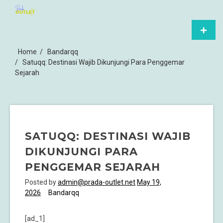
Skip
SITUS SLOT ONLINE
to
content
Primar
MAINKAN DI SITUS SLOT ONLINE TERPERCAYA YANG
TERPERCAYA
Menu
MENGGUNAKAN SERVER PKV GAMES TERKINI UNTUK
Home
Bandarqq
DENGAN SERVER
PENGALAMAN BERMAIN YANG LEBIH LANCAR DAN AMAN.
Satuqq: Destinasi Wajib Dikunjungi Para Penggemar
Sejarah
PKV GAMES TERKINI
SATUQQ: DESTINASI WAJIB
DIKUNJUNGI PARA
PENGGEMAR SEJARAH
Posted by
admin@prada-outlet.net
May 19,
2026
Bandarqq
[ad_1]