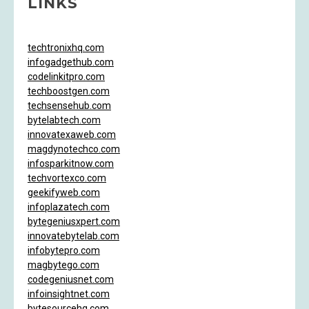
LINKS
techtronixhq.com
infogadgethub.com
codelinkitpro.com
techboostgen.com
techsensehub.com
bytelabtech.com
innovatexaweb.com
magdynotechco.com
infosparkitnow.com
techvortexco.com
geekifyweb.com
infoplazatech.com
bytegeniusxpert.com
innovatebytelab.com
infobytepro.com
magbytego.com
codegeniusnet.com
infoinsightnet.com
bytesourcehq.com