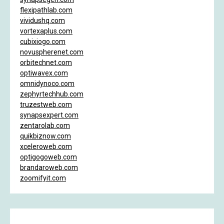
flexipathlab.com
vividushq.com
vortexaplus.com
cubixiogo.com
novuspherenet.com
orbitechnet.com
optiwavex.com
omnidynoco.com
zephyrtechhub.com
truzestweb.com
synapsexpert.com
zentarolab.com
quikbiznow.com
xceleroweb.com
optigogoweb.com
brandaroweb.com
zoomifyit.com