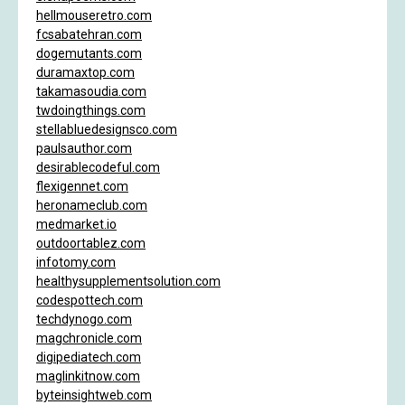
hellmouseretro.com
fcsabatehran.com
dogemutants.com
duramaxtop.com
takamasoudia.com
twdoingthings.com
stellabluedesignsco.com
paulsauthor.com
desirablecodeful.com
flexigennet.com
heronameclub.com
medmarket.io
outdoortablez.com
infotomy.com
healthysupplementsolution.com
codespottech.com
techdynogo.com
magchronicle.com
digipediatech.com
maglinkitnow.com
byteinsightweb.com