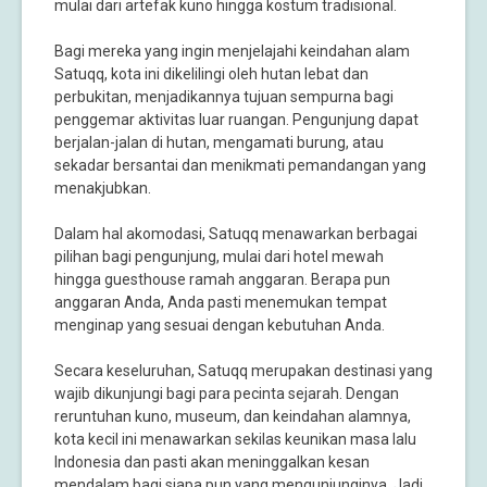
mulai dari artefak kuno hingga kostum tradisional.
Bagi mereka yang ingin menjelajahi keindahan alam
Satuqq, kota ini dikelilingi oleh hutan lebat dan
perbukitan, menjadikannya tujuan sempurna bagi
penggemar aktivitas luar ruangan. Pengunjung dapat
berjalan-jalan di hutan, mengamati burung, atau
sekadar bersantai dan menikmati pemandangan yang
menakjubkan.
Dalam hal akomodasi, Satuqq menawarkan berbagai
pilihan bagi pengunjung, mulai dari hotel mewah
hingga guesthouse ramah anggaran. Berapa pun
anggaran Anda, Anda pasti menemukan tempat
menginap yang sesuai dengan kebutuhan Anda.
Secara keseluruhan, Satuqq merupakan destinasi yang
wajib dikunjungi bagi para pecinta sejarah. Dengan
reruntuhan kuno, museum, dan keindahan alamnya,
kota kecil ini menawarkan sekilas keunikan masa lalu
Indonesia dan pasti akan meninggalkan kesan
mendalam bagi siapa pun yang mengunjunginya. Jadi