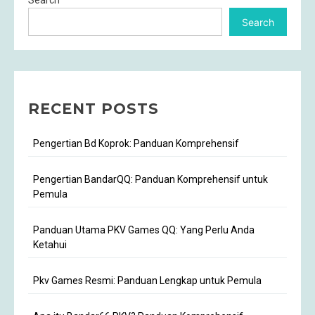
Search
Search
RECENT POSTS
Pengertian Bd Koprok: Panduan Komprehensif
Pengertian BandarQQ: Panduan Komprehensif untuk
Pemula
Panduan Utama PKV Games QQ: Yang Perlu Anda
Ketahui
Pkv Games Resmi: Panduan Lengkap untuk Pemula