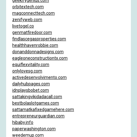
geekifygenius.com
orbitextech.com
magconnecttech.com
zenifyweb.com
livetogel.co
genmatfiredoor.com
findlascegasproperties.com
healthhavenrobbie.com
donanddonnadesigns.com
eagleoneconstructiontx.com
equiflexvitality.com
onlylovesg.com
activedesenvolvimento.com
dailyhubpages.com
idnplaysbobet.com
sattakingvikidadacall.com
bestbolaslotgames.com
sattamatkafixedgamehere.com
entrepreneurguardian.com
hibaby.info
paperwashington.com
weedemup.com