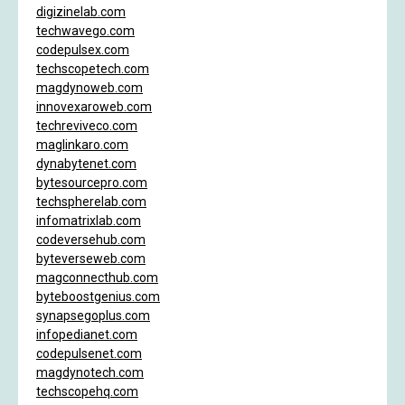
digizinelab.com
techwavego.com
codepulsex.com
techscopetech.com
magdynoweb.com
innovexaroweb.com
techreviveco.com
maglinkaro.com
dynabytenet.com
bytesourcepro.com
techspherelab.com
infomatrixlab.com
codeversehub.com
byteverseweb.com
magconnecthub.com
byteboostgenius.com
synapsegoplus.com
infopedianet.com
codepulsenet.com
magdynotech.com
techscopehq.com