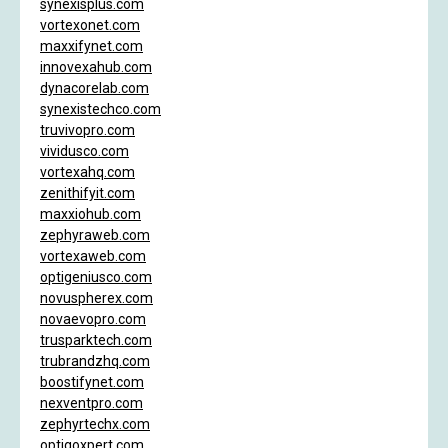
synexisplus.com
vortexonet.com
maxxifynet.com
innovexahub.com
dynacorelab.com
synexistechco.com
truvivopro.com
vividusco.com
vortexahq.com
zenithifyit.com
maxxiohub.com
zephyraweb.com
vortexaweb.com
optigeniusco.com
novuspherex.com
novaevopro.com
trusparktech.com
trubrandzhq.com
boostifynet.com
nexventpro.com
zephyrtechx.com
optigoxpert.com