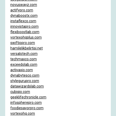
novuswayz.com
actifypro.com
dynaboostx.com
instaflexco.com
innovistapro.com
flexiboostlab.com
vortexohqplus.com
swiftiopro.com
hamilelikbelirtisi.net
versalotech.com
techmaxco.com
exceedolab.com
activaxio.com
dynabytesco.com
stylegurupro.com
datawizardslab.com
cubiqio.com
geeklifechronicle.com
infospherepro.com
foodiesavorpro.com
vortexohq.com