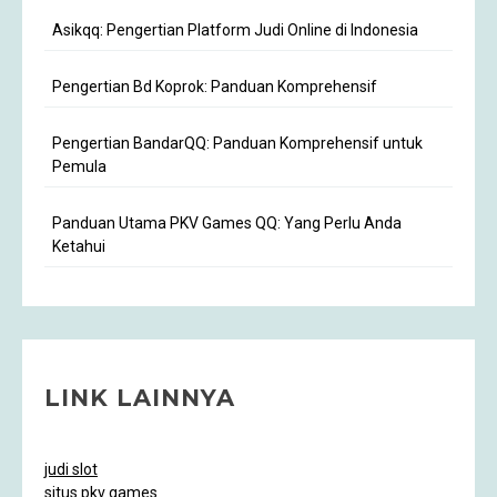
Asikqq: Pengertian Platform Judi Online di Indonesia
Pengertian Bd Koprok: Panduan Komprehensif
Pengertian BandarQQ: Panduan Komprehensif untuk
Pemula
Panduan Utama PKV Games QQ: Yang Perlu Anda
Ketahui
LINK LAINNYA
judi slot
situs pkv games