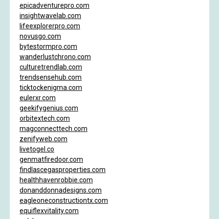
epicadventurepro.com
insightwavelab.com
lifeexplorerpro.com
novusgo.com
bytestormpro.com
wanderlustchrono.com
culturetrendlab.com
trendsensehub.com
ticktockenigma.com
eulerxr.com
geekifygenius.com
orbitextech.com
magconnecttech.com
zenifyweb.com
livetogel.co
genmatfiredoor.com
findlascegasproperties.com
healthhavenrobbie.com
donanddonnadesigns.com
eagleoneconstructiontx.com
equiflexvitality.com