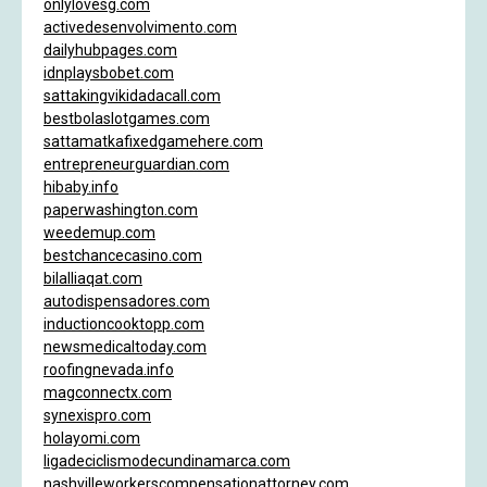
onlylovesg.com
activedesenvolvimento.com
dailyhubpages.com
idnplaysbobet.com
sattakingvikidadacall.com
bestbolaslotgames.com
sattamatkafixedgamehere.com
entrepreneurguardian.com
hibaby.info
paperwashington.com
weedemup.com
bestchancecasino.com
bilalliaqat.com
autodispensadores.com
inductioncooktopp.com
newsmedicaltoday.com
roofingnevada.info
magconnectx.com
synexispro.com
holayomi.com
ligadeciclismodecundinamarca.com
nashvilleworkerscompensationattorney.com