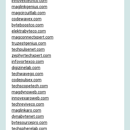
innovextechco.com
maglinkgenius.com
magcircuitlab.com
codewavex.com
byteboostco.com
elektrabyteco.com
magconnectxpert.com
truzestgenius.com
techpulsenet.com
zephyrtechxpert.com
infovortexco.com
digizinelab.com
techwavego.com
codepulsex.com
techscopetech.com
magdynoweb.com
innovexaroweb.com
techreviveco.com
maglinkaro.com
dynabytenet.com
bytesourcepro.com
techspherelab.com