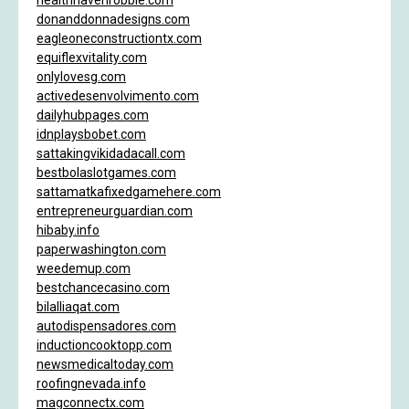
donanddonnadesigns.com
eagleoneconstructiontx.com
equiflexvitality.com
onlylovesg.com
activedesenvolvimento.com
dailyhubpages.com
idnplaysbobet.com
sattakingvikidadacall.com
bestbolaslotgames.com
sattamatkafixedgamehere.com
entrepreneurguardian.com
hibaby.info
paperwashington.com
weedemup.com
bestchancecasino.com
bilalliaqat.com
autodispensadores.com
inductioncooktopp.com
newsmedicaltoday.com
roofingnevada.info
magconnectx.com