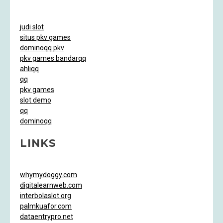
judi slot
situs pkv games
dominoqq pkv
pkv games bandarqq
ahliqq
qq
pkv games
slot demo
qq
dominoqq
LINKS
whymydoggy.com
digitalearnweb.com
interbolaslot.org
palmkuafor.com
dataentrypro.net