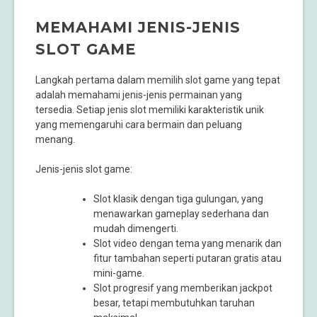
MEMAHAMI JENIS-JENIS
SLOT GAME
Langkah pertama dalam memilih slot game yang tepat
adalah memahami jenis-jenis permainan yang
tersedia. Setiap jenis slot memiliki karakteristik unik
yang memengaruhi cara bermain dan peluang
menang.
Jenis-jenis slot game:
Slot klasik dengan tiga gulungan, yang
menawarkan gameplay sederhana dan
mudah dimengerti.
Slot video dengan tema yang menarik dan
fitur tambahan seperti putaran gratis atau
mini-game.
Slot progresif yang memberikan jackpot
besar, tetapi membutuhkan taruhan