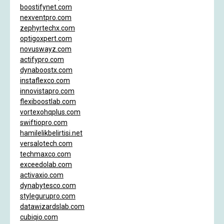
boostifynet.com
nexventpro.com
zephyrtechx.com
optigoxpert.com
novuswayz.com
actifypro.com
dynaboostx.com
instaflexco.com
innovistapro.com
flexiboostlab.com
vortexohqplus.com
swiftiopro.com
hamilelikbelirtisi.net
versalotech.com
techmaxco.com
exceedolab.com
activaxio.com
dynabytesco.com
stylegurupro.com
datawizardslab.com
cubiqio.com