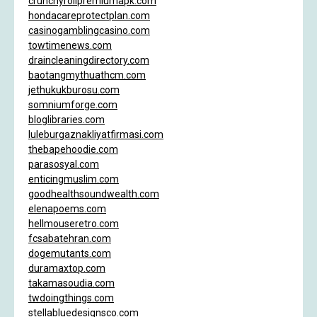
crunchyrollpremiumapk.com
hondacareprotectplan.com
casinogamblingcasino.com
towtimenews.com
draincleaningdirectory.com
baotangmythuathcm.com
jethukukburosu.com
somniumforge.com
bloglibraries.com
luleburgaznakliyatfirmasi.com
thebapehoodie.com
parasosyal.com
enticingmuslim.com
goodhealthsoundwealth.com
elenapoems.com
hellmouseretro.com
fcsabatehran.com
dogemutants.com
duramaxtop.com
takamasoudia.com
twdoingthings.com
stellabluedesignsco.com