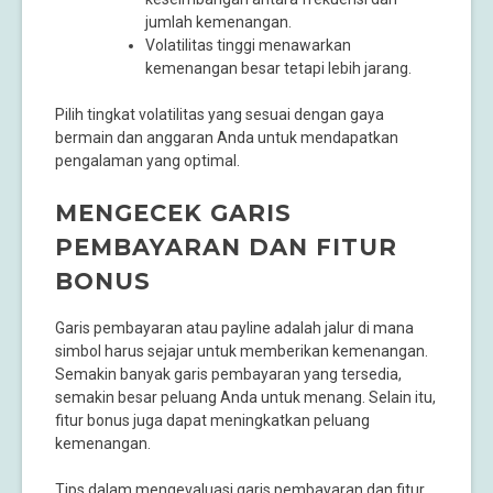
jumlah kemenangan.
Volatilitas tinggi menawarkan
kemenangan besar tetapi lebih jarang.
Pilih tingkat volatilitas yang sesuai dengan gaya
bermain dan anggaran Anda untuk mendapatkan
pengalaman yang optimal.
MENGECEK GARIS
PEMBAYARAN DAN FITUR
BONUS
Garis pembayaran atau payline adalah jalur di mana
simbol harus sejajar untuk memberikan kemenangan.
Semakin banyak garis pembayaran yang tersedia,
semakin besar peluang Anda untuk menang. Selain itu,
fitur bonus juga dapat meningkatkan peluang
kemenangan.
Tips dalam mengevaluasi garis pembayaran dan fitur