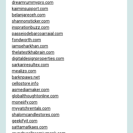
dreamrummypro.com
kaiminsupport.com
belanjareceh.com
shannonsticker.com
insprationbuzz.com
passeiodebarcoarraial.com
fondworth.com
iamseharkhan.com
thelatestkhabrain.com
digitaldesignproperties.com
sarkariresultex.com
mealizo.com
barknpaws.net
cellostore.info
asmediamaker.com
globalthoughtonline.com
moneiify.com
myyatchrentals.com
shalomcandlestores.com
geekifyit.com
sattamatkaes.com