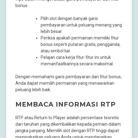
bonus:
Pilih slot dengan banyak garis
pembayaran untuk peluang menang yang
lebih besar.
Periksa apakah permainan memiliki fitur
bonus seperti putaran gratis, pengganda,
atau simbol liar.
Pelajari cara kerja fitur-fitur ini untuk
memanfaatkannya secara maksimal.
Dengan memahami garis pembayaran dan fitur bonus,
Anda dapat memilih permainan yang menawarkan
peluang lebih baik.
MEMBACA INFORMASI RTP
RTP atau Return to Player adalah persentase teoretis
dari taruhan yang dikembalikan kepada pemain dalam
jangka panjang. Memilih slot dengan RTP tinggi dapat
meningkatkan peluang Anda untuk mendapatkan