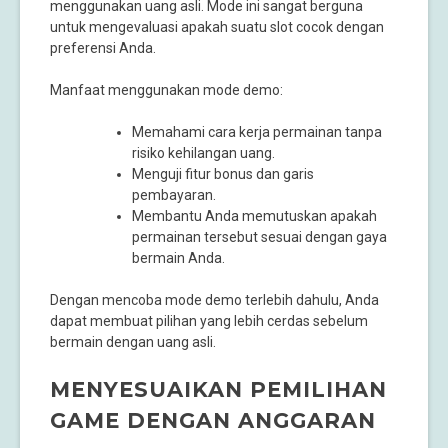
menggunakan uang asli. Mode ini sangat berguna
untuk mengevaluasi apakah suatu slot cocok dengan
preferensi Anda.
Manfaat menggunakan mode demo:
Memahami cara kerja permainan tanpa
risiko kehilangan uang.
Menguji fitur bonus dan garis
pembayaran.
Membantu Anda memutuskan apakah
permainan tersebut sesuai dengan gaya
bermain Anda.
Dengan mencoba mode demo terlebih dahulu, Anda
dapat membuat pilihan yang lebih cerdas sebelum
bermain dengan uang asli.
MENYESUAIKAN PEMILIHAN
GAME DENGAN ANGGARAN