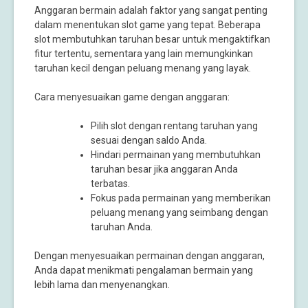
Anggaran bermain adalah faktor yang sangat penting
dalam menentukan slot game yang tepat. Beberapa
slot membutuhkan taruhan besar untuk mengaktifkan
fitur tertentu, sementara yang lain memungkinkan
taruhan kecil dengan peluang menang yang layak.
Cara menyesuaikan game dengan anggaran:
Pilih slot dengan rentang taruhan yang
sesuai dengan saldo Anda.
Hindari permainan yang membutuhkan
taruhan besar jika anggaran Anda
terbatas.
Fokus pada permainan yang memberikan
peluang menang yang seimbang dengan
taruhan Anda.
Dengan menyesuaikan permainan dengan anggaran,
Anda dapat menikmati pengalaman bermain yang
lebih lama dan menyenangkan.