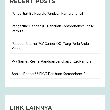
RECENT POSTS
Pengertian Bd Koprok: Panduan Komprehensif
Pengertian BandarQQ: Panduan Komprehensif untuk
Pemula
Panduan Utama PKV Games QQ: Yang Perlu Anda
Ketahui
Pkv Games Resmi: Panduan Lengkap untuk Pemula
Apa itu Bandar66 PKV? Panduan Komprehensif
LINK LAINNYA