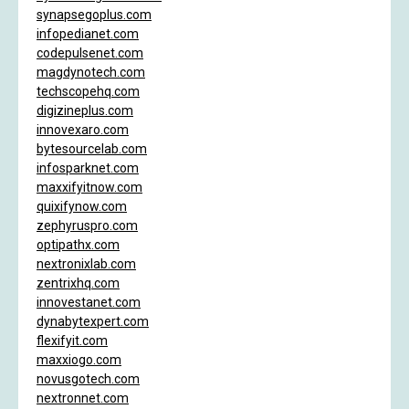
synapsegoplus.com
infopedianet.com
codepulsenet.com
magdynotech.com
techscopehq.com
digizineplus.com
innovexaro.com
bytesourcelab.com
infosparknet.com
maxxifyitnow.com
quixifynow.com
zephyruspro.com
optipathx.com
nextronixlab.com
zentrixhq.com
innovestanet.com
dynabytexpert.com
flexifyit.com
maxxiogo.com
novusgotech.com
nextronnet.com