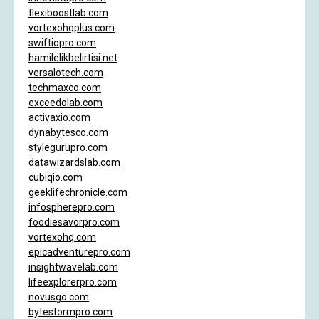
flexiboostlab.com
vortexohqplus.com
swiftiopro.com
hamilelikbelirtisi.net
versalotech.com
techmaxco.com
exceedolab.com
activaxio.com
dynabytesco.com
stylegurupro.com
datawizardslab.com
cubiqio.com
geeklifechronicle.com
infospherepro.com
foodiesavorpro.com
vortexohq.com
epicadventurepro.com
insightwavelab.com
lifeexplorerpro.com
novusgo.com
bytestormpro.com