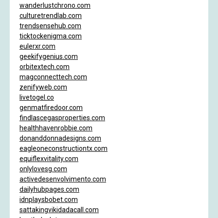
wanderlustchrono.com
culturetrendlab.com
trendsensehub.com
ticktockenigma.com
eulerxr.com
geekifygenius.com
orbitextech.com
magconnecttech.com
zenifyweb.com
livetogel.co
genmatfiredoor.com
findlascegasproperties.com
healthhavenrobbie.com
donanddonnadesigns.com
eagleoneconstructiontx.com
equiflexvitality.com
onlylovesg.com
activedesenvolvimento.com
dailyhubpages.com
idnplaysbobet.com
sattakingvikidadacall.com