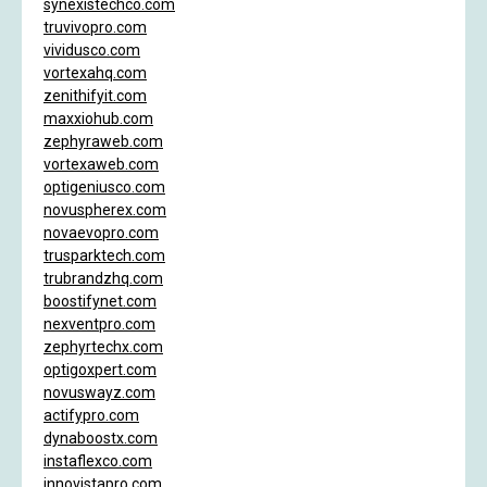
synexistechco.com
truvivopro.com
vividusco.com
vortexahq.com
zenithifyit.com
maxxiohub.com
zephyraweb.com
vortexaweb.com
optigeniusco.com
novuspherex.com
novaevopro.com
trusparktech.com
trubrandzhq.com
boostifynet.com
nexventpro.com
zephyrtechx.com
optigoxpert.com
novuswayz.com
actifypro.com
dynaboostx.com
instaflexco.com
innovistapro.com