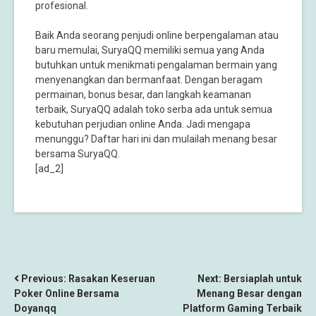
profesional.
Baik Anda seorang penjudi online berpengalaman atau
baru memulai, SuryaQQ memiliki semua yang Anda
butuhkan untuk menikmati pengalaman bermain yang
menyenangkan dan bermanfaat. Dengan beragam
permainan, bonus besar, dan langkah keamanan
terbaik, SuryaQQ adalah toko serba ada untuk semua
kebutuhan perjudian online Anda. Jadi mengapa
menunggu? Daftar hari ini dan mulailah menang besar
bersama SuryaQQ.
[ad_2]
POST
Previous:
Rasakan Keseruan
Next:
Bersiaplah untuk
Poker Online Bersama
Menang Besar dengan
NAVIGATION
Doyanqq
Platform Gaming Terbaik