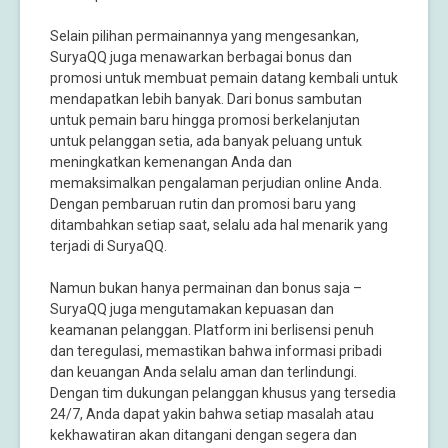
Selain pilihan permainannya yang mengesankan,
SuryaQQ juga menawarkan berbagai bonus dan
promosi untuk membuat pemain datang kembali untuk
mendapatkan lebih banyak. Dari bonus sambutan
untuk pemain baru hingga promosi berkelanjutan
untuk pelanggan setia, ada banyak peluang untuk
meningkatkan kemenangan Anda dan
memaksimalkan pengalaman perjudian online Anda.
Dengan pembaruan rutin dan promosi baru yang
ditambahkan setiap saat, selalu ada hal menarik yang
terjadi di SuryaQQ.
Namun bukan hanya permainan dan bonus saja –
SuryaQQ juga mengutamakan kepuasan dan
keamanan pelanggan. Platform ini berlisensi penuh
dan teregulasi, memastikan bahwa informasi pribadi
dan keuangan Anda selalu aman dan terlindungi.
Dengan tim dukungan pelanggan khusus yang tersedia
24/7, Anda dapat yakin bahwa setiap masalah atau
kekhawatiran akan ditangani dengan segera dan