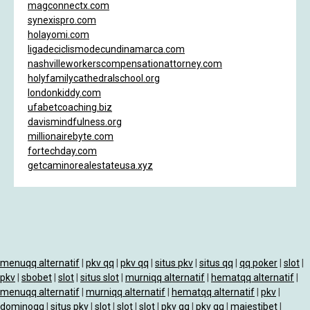
magconnectx.com
synexispro.com
holayomi.com
ligadeciclismodecundinamarca.com
nashvilleworkerscompensationattorney.com
holyfamilycathedralschool.org
londonkiddy.com
ufabetcoaching.biz
davismindfulness.org
millionairebyte.com
fortechday.com
getcaminorealestateusa.xyz
menuqq alternatif
|
pkv qq
|
pkv qq
|
situs pkv
|
situs qq
|
qq poker
|
slot
|
pkv
|
sbobet
|
slot
|
situs slot
|
murniqq alternatif
|
hematqq alternatif
|
menuqq alternatif
|
murniqq alternatif
|
hematqq alternatif
|
pkv
|
dominoqq
|
situs pkv
|
slot
|
slot
|
slot
|
pkv qq
|
pkv qq
|
majestibet
|