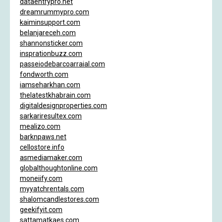
dataentrypro.net
dreamrummypro.com
kaiminsupport.com
belanjareceh.com
shannonsticker.com
insprationbuzz.com
passeiodebarcoarraial.com
fondworth.com
iamseharkhan.com
thelatestkhabrain.com
digitaldesignproperties.com
sarkariresultex.com
mealizo.com
barknpaws.net
cellostore.info
asmediamaker.com
globalthoughtonline.com
moneiify.com
myyatchrentals.com
shalomcandlestores.com
geekifyit.com
sattamatkaes.com