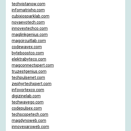
techvistanow.com
infomatrixhq.com
cubixiosparklab.com
novaevotech.com
innovextechco.com
maglinkgenius.com
magcircuitlab.com
codewavex.com
byteboostco.com
elektrabyteco.com
magconnectxpert.com
truzestgenius.com
techpulsenet.com
zephyrtechxpert.com
infovortexco.com
digizinelab.com
techwavego.com
codepulsex.com
techscopetech.com
magdynoweb.com
innovexaroweb.com