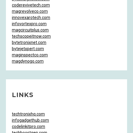
coderevivetech.com
magrevolveco.com
innovexarotech.com
infovortexpro.com
magcircuitplus.com
techscopeitnow.com
bytetronixnet.com
bytejetxpert.com
maginspectco.com
magdynogo.com
LINKS
techtronixhq.com
infogadgethub.com
codelinkitpro.com
techboostgen.com