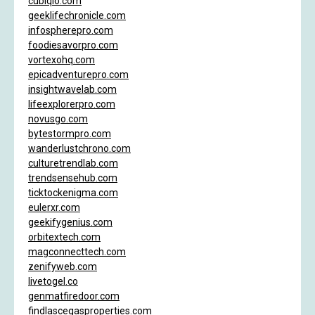
cubiqio.com
geeklifechronicle.com
infospherepro.com
foodiesavorpro.com
vortexohq.com
epicadventurepro.com
insightwavelab.com
lifeexplorerpro.com
novusgo.com
bytestormpro.com
wanderlustchrono.com
culturetrendlab.com
trendsensehub.com
ticktockenigma.com
eulerxr.com
geekifygenius.com
orbitextech.com
magconnecttech.com
zenifyweb.com
livetogel.co
genmatfiredoor.com
findlascegasproperties.com