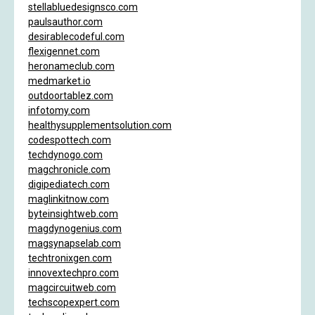
stellabluedesignsco.com
paulsauthor.com
desirablecodeful.com
flexigennet.com
heronameclub.com
medmarket.io
outdoortablez.com
infotomy.com
healthysupplementsolution.com
codespottech.com
techdynogo.com
magchronicle.com
digipediatech.com
maglinkitnow.com
byteinsightweb.com
magdynogenius.com
magsynapselab.com
techtronixgen.com
innovextechpro.com
magcircuitweb.com
techscopexpert.com