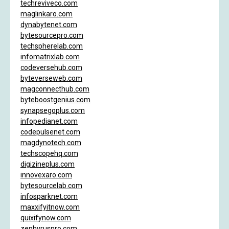
techreviveco.com
maglinkaro.com
dynabytenet.com
bytesourcepro.com
techspherelab.com
infomatrixlab.com
codeversehub.com
byteverseweb.com
magconnecthub.com
byteboostgenius.com
synapsegoplus.com
infopedianet.com
codepulsenet.com
magdynotech.com
techscopehq.com
digizineplus.com
innovexaro.com
bytesourcelab.com
infosparknet.com
maxxifyitnow.com
quixifynow.com
zephyruspro.com