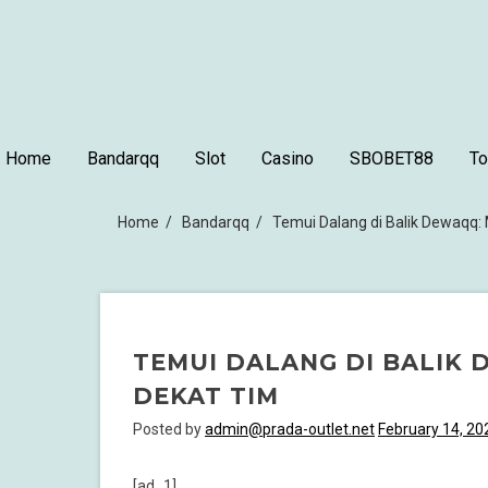
Skip
to
content
MAINKAN DI SITUS SLOT ONLINE TERPERCAYA YA
Home
Bandarqq
Slot
Casino
SBOBET88
To
Home
Bandarqq
Temui Dalang di Balik Dewaqq: 
TEMUI DALANG DI BALIK 
DEKAT TIM
Posted by
admin@prada-outlet.net
February 14, 20
[ad_1]