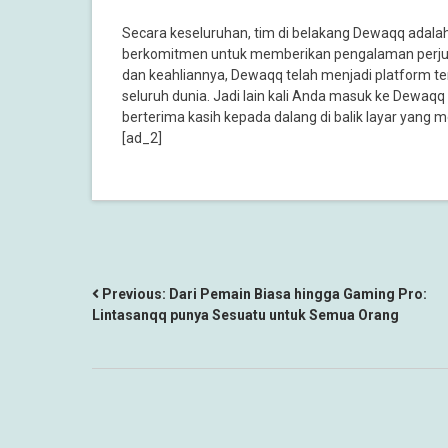
Secara keseluruhan, tim di belakang Dewaqq adalah
berkomitmen untuk memberikan pengalaman perjudia
dan keahliannya, Dewaqq telah menjadi platform ter
seluruh dunia. Jadi lain kali Anda masuk ke Dewaq
berterima kasih kepada dalang di balik layar yan
[ad_2]
POST
Previous:
Dari Pemain Biasa hingga Gaming Pro:
Lintasanqq punya Sesuatu untuk Semua Orang
NAVIGATION