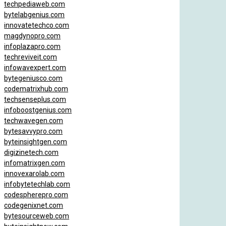
techpediaweb.com
bytelabgenius.com
innovatetechco.com
magdynopro.com
infoplazapro.com
techreviveit.com
infowavexpert.com
bytegeniusco.com
codematrixhub.com
techsenseplus.com
infoboostgenius.com
techwavegen.com
bytesavvypro.com
byteinsightgen.com
digizinetech.com
infomatrixgen.com
innovexarolab.com
infobytetechlab.com
codespherepro.com
codegenixnet.com
bytesourceweb.com