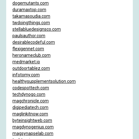
dogemutants.com
duramaxtop.com
takamasoudia.com
twdoingthings.com
stellabluedesignsco.com
paulsauthor.com
desirablecodeful.com
flexigennet.com
heronameclub.com
medmarket.io
outdoortablez.com
infotomy.com
healthysupplementsolution.com
codespottech.com
techdynogo.com
magchronicle.com
digipediatech.com
maglinkitnow.com
byteinsightweb.com
magdynogenius.com
magsynapselab.com