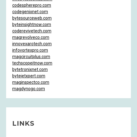
codespherepro.com
codegenixnet.com
bytesourceweb.com
byteinsightnow.com
coderevivetech.com
magrevolveco.com
innovexarotech.com
infovortexpro.com
magcircuitplus.com
techscopeitnow.com
bytetronixnet.com
bytejetxpert.com
maginspectco.com
magdynogo.com
LINKS