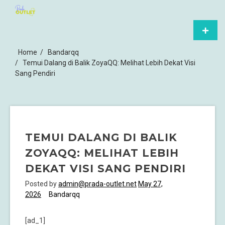
Skip
SITUS SLOT ONLINE
to
content
Primar
MAINKAN DI SITUS SLOT ONLINE TERPERCAYA YANG
TERPERCAYA
Menu
MENGGUNAKAN SERVER PKV GAMES TERKINI UNTUK
Home
Bandarqq
DENGAN SERVER
PENGALAMAN BERMAIN YANG LEBIH LANCAR DAN AMAN.
Temui Dalang di Balik ZoyaQQ: Melihat Lebih Dekat Visi
Sang Pendiri
PKV GAMES TERKINI
TEMUI DALANG DI BALIK
ZOYAQQ: MELIHAT LEBIH
DEKAT VISI SANG PENDIRI
Posted by
admin@prada-outlet.net
May 27,
2026
Bandarqq
[ad_1]