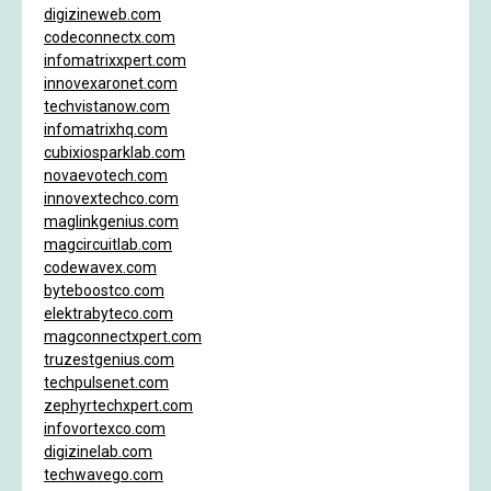
digizineweb.com
codeconnectx.com
infomatrixxpert.com
innovexaronet.com
techvistanow.com
infomatrixhq.com
cubixiosparklab.com
novaevotech.com
innovextechco.com
maglinkgenius.com
magcircuitlab.com
codewavex.com
byteboostco.com
elektrabyteco.com
magconnectxpert.com
truzestgenius.com
techpulsenet.com
zephyrtechxpert.com
infovortexco.com
digizinelab.com
techwavego.com