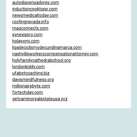
autodispensadores.com
inductioncooktopp.com
newsmedicaltoday.com
roofingnevada.info
magconnectx.com
synexispro.com
holayomi.com
ligadeciclismodecundinamarca.com
nashvilleworkerscompensationattorney.com
holyfamilycathedralschool.org
londonkiddy.com
ufabetcoaching.biz
davismindfulness.org
millionairebyte.com
fortechday.com
getcaminorealestateusa.xyz