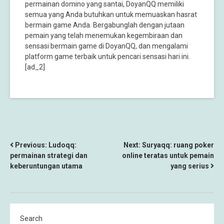
permainan domino yang santai, DoyanQQ memiliki
semua yang Anda butuhkan untuk memuaskan hasrat
bermain game Anda. Bergabunglah dengan jutaan
pemain yang telah menemukan kegembiraan dan
sensasi bermain game di DoyanQQ, dan mengalami
platform game terbaik untuk pencari sensasi hari ini.
[ad_2]
POST
Previous:
Ludoqq:
Next:
Suryaqq: ruang poker
permainan strategi dan
online teratas untuk pemain
NAVIGATION
keberuntungan utama
yang serius
Search