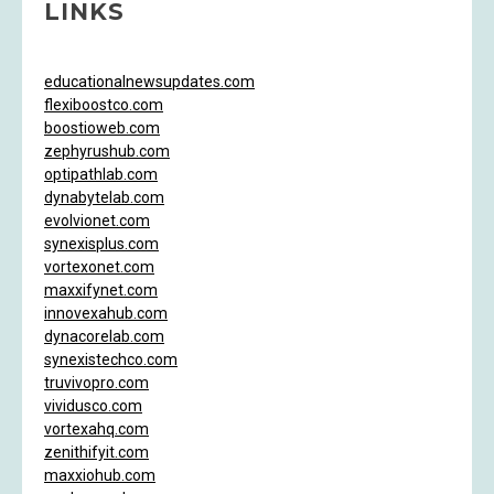
LINKS
educationalnewsupdates.com
flexiboostco.com
boostioweb.com
zephyrushub.com
optipathlab.com
dynabytelab.com
evolvionet.com
synexisplus.com
vortexonet.com
maxxifynet.com
innovexahub.com
dynacorelab.com
synexistechco.com
truvivopro.com
vividusco.com
vortexahq.com
zenithifyit.com
maxxiohub.com