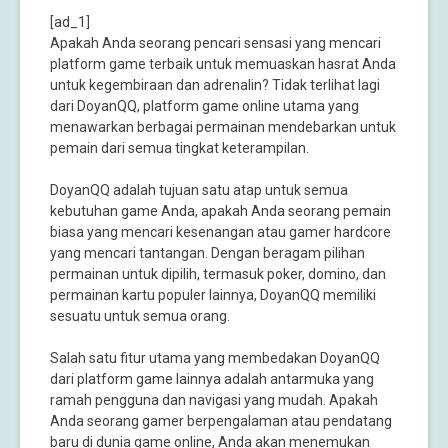
[ad_1]
Apakah Anda seorang pencari sensasi yang mencari
platform game terbaik untuk memuaskan hasrat Anda
untuk kegembiraan dan adrenalin? Tidak terlihat lagi
dari DoyanQQ, platform game online utama yang
menawarkan berbagai permainan mendebarkan untuk
pemain dari semua tingkat keterampilan.
DoyanQQ adalah tujuan satu atap untuk semua
kebutuhan game Anda, apakah Anda seorang pemain
biasa yang mencari kesenangan atau gamer hardcore
yang mencari tantangan. Dengan beragam pilihan
permainan untuk dipilih, termasuk poker, domino, dan
permainan kartu populer lainnya, DoyanQQ memiliki
sesuatu untuk semua orang.
Salah satu fitur utama yang membedakan DoyanQQ
dari platform game lainnya adalah antarmuka yang
ramah pengguna dan navigasi yang mudah. Apakah
Anda seorang gamer berpengalaman atau pendatang
baru di dunia game online, Anda akan menemukan