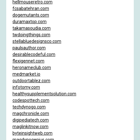
hellmouseretro.com
fcsabatehran.com
dogemutants.com
duramaxtop.com
takamasoudia.com
twdoingthings.com
stellabluedesignsco.com
paulsauthor.com
desirablecodeful.com
flexigennet.com
heronameclub.com
medmarket.io
outdoortablez.com
infotomy.com
healthysupplementsolution.com
codespottech.com
techdynogo.com
magchronicle.com
digipediatech.com
maglinkitnow.com
byteinsightweb.com
magdynogenius.com