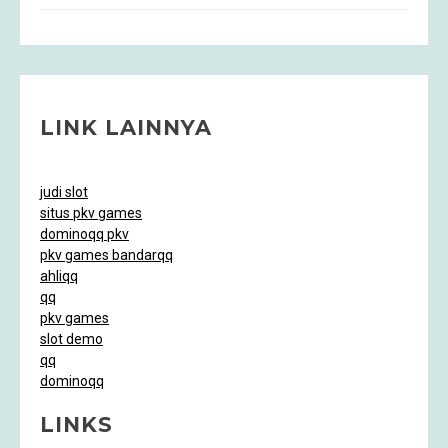
LINK LAINNYA
judi slot
situs pkv games
dominoqq pkv
pkv games bandarqq
ahliqq
qq
pkv games
slot demo
qq
dominoqq
LINKS