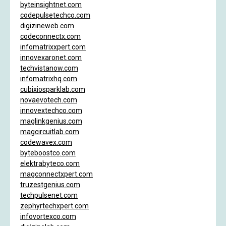
byteinsightnet.com
codepulsetechco.com
digizineweb.com
codeconnectx.com
infomatrixxpert.com
innovexaronet.com
techvistanow.com
infomatrixhq.com
cubixiosparklab.com
novaevotech.com
innovextechco.com
maglinkgenius.com
magcircuitlab.com
codewavex.com
byteboostco.com
elektrabyteco.com
magconnectxpert.com
truzestgenius.com
techpulsenet.com
zephyrtechxpert.com
infovortexco.com