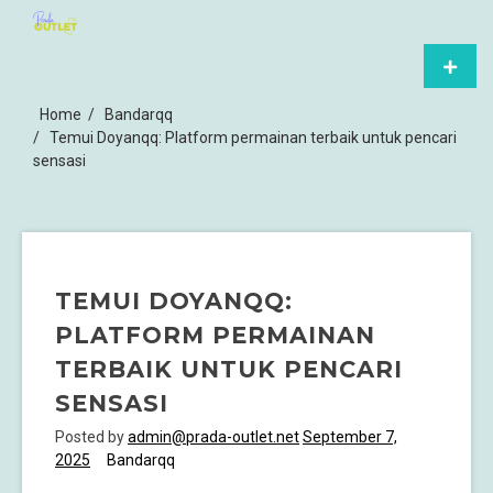
Skip
SITUS SLOT ONLINE
to
content
Primar
MAINKAN DI SITUS SLOT ONLINE TERPERCAYA YANG
TERPERCAYA
Menu
MENGGUNAKAN SERVER PKV GAMES TERKINI UNTUK
Home
Bandarqq
DENGAN SERVER
PENGALAMAN BERMAIN YANG LEBIH LANCAR DAN AMAN.
Temui Doyanqq: Platform permainan terbaik untuk pencari
sensasi
PKV GAMES TERKINI
TEMUI DOYANQQ:
PLATFORM PERMAINAN
TERBAIK UNTUK PENCARI
SENSASI
Posted by
admin@prada-outlet.net
September 7,
2025
Bandarqq