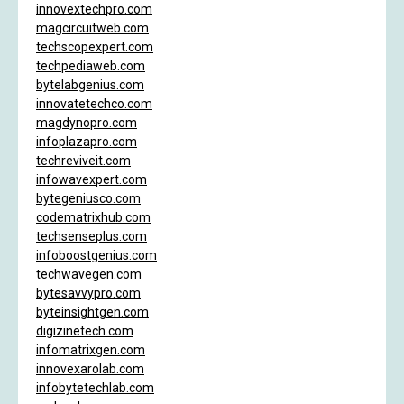
innovextechpro.com
magcircuitweb.com
techscopexpert.com
techpediaweb.com
bytelabgenius.com
innovatetechco.com
magdynopro.com
infoplazapro.com
techreviveit.com
infowavexpert.com
bytegeniusco.com
codematrixhub.com
techsenseplus.com
infoboostgenius.com
techwavegen.com
bytesavvypro.com
byteinsightgen.com
digizinetech.com
infomatrixgen.com
innovexarolab.com
infobytetechlab.com