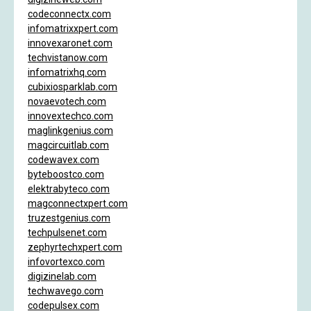
codeconnectx.com
infomatrixxpert.com
innovexaronet.com
techvistanow.com
infomatrixhq.com
cubixiosparklab.com
novaevotech.com
innovextechco.com
maglinkgenius.com
magcircuitlab.com
codewavex.com
byteboostco.com
elektrabyteco.com
magconnectxpert.com
truzestgenius.com
techpulsenet.com
zephyrtechxpert.com
infovortexco.com
digizinelab.com
techwavego.com
codepulsex.com