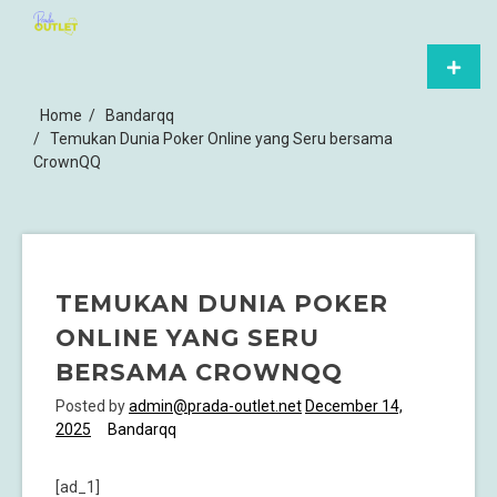
Skip
SITUS SLOT ONLINE
to
content
Primar
MAINKAN DI SITUS SLOT ONLINE TERPERCAYA YANG
TERPERCAYA
Menu
MENGGUNAKAN SERVER PKV GAMES TERKINI UNTUK
Home
Bandarqq
DENGAN SERVER
PENGALAMAN BERMAIN YANG LEBIH LANCAR DAN AMAN.
Temukan Dunia Poker Online yang Seru bersama
CrownQQ
PKV GAMES TERKINI
TEMUKAN DUNIA POKER
ONLINE YANG SERU
BERSAMA CROWNQQ
Posted by
admin@prada-outlet.net
December 14,
2025
Bandarqq
[ad_1]