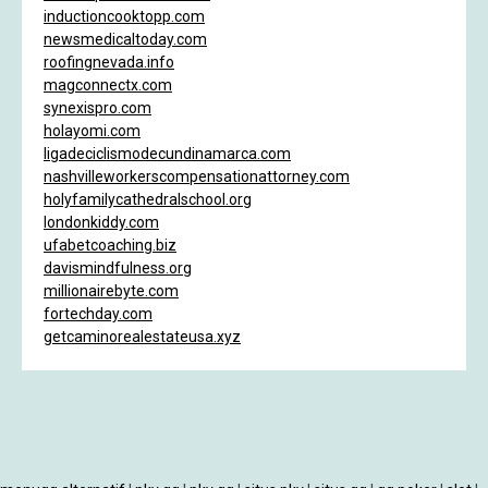
inductioncooktopp.com
newsmedicaltoday.com
roofingnevada.info
magconnectx.com
synexispro.com
holayomi.com
ligadeciclismodecundinamarca.com
nashvilleworkerscompensationattorney.com
holyfamilycathedralschool.org
londonkiddy.com
ufabetcoaching.biz
davismindfulness.org
millionairebyte.com
fortechday.com
getcaminorealestateusa.xyz