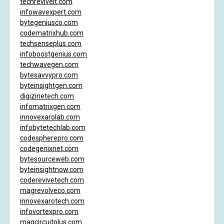
techreviveit.com
infowavexpert.com
bytegeniusco.com
codematrixhub.com
techsenseplus.com
infoboostgenius.com
techwavegen.com
bytesavvypro.com
byteinsightgen.com
digizinetech.com
infomatrixgen.com
innovexarolab.com
infobytetechlab.com
codespherepro.com
codegenixnet.com
bytesourceweb.com
byteinsightnow.com
coderevivetech.com
magrevolveco.com
innovexarotech.com
infovortexpro.com
magcircuitplus.com