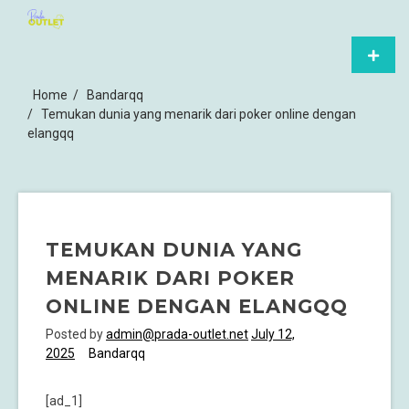
Skip
SITUS SLOT ONLINE
to
content
Primar
MAINKAN DI SITUS SLOT ONLINE TERPERCAYA YANG
TERPERCAYA
Menu
MENGGUNAKAN SERVER PKV GAMES TERKINI UNTUK
Home
Bandarqq
DENGAN SERVER
PENGALAMAN BERMAIN YANG LEBIH LANCAR DAN AMAN.
Temukan dunia yang menarik dari poker online dengan
elangqq
PKV GAMES TERKINI
TEMUKAN DUNIA YANG
MENARIK DARI POKER
ONLINE DENGAN ELANGQQ
Posted by
admin@prada-outlet.net
July 12,
2025
Bandarqq
[ad_1]