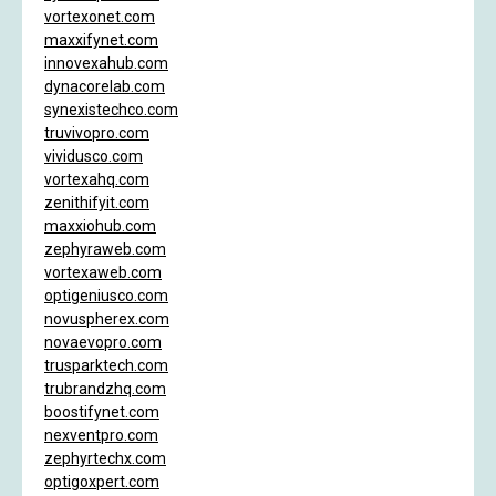
vortexonet.com
maxxifynet.com
innovexahub.com
dynacorelab.com
synexistechco.com
truvivopro.com
vividusco.com
vortexahq.com
zenithifyit.com
maxxiohub.com
zephyraweb.com
vortexaweb.com
optigeniusco.com
novuspherex.com
novaevopro.com
trusparktech.com
trubrandzhq.com
boostifynet.com
nexventpro.com
zephyrtechx.com
optigoxpert.com