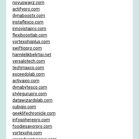
novuswayz.com
actifypro.com
dynaboostx.com
instaflexco.com
innovistapro.com
flexiboostlab.com
vortexohqplus.com
swiftiopro.com
hamilelikbelirtisi.net
versalotech.com
techmaxco.com
exceedolab.com
activaxio.com
dynabytesco.com
stylegurupro.com
datawizardslab.com
cubiqio.com
geeklifechronicle.com
infospherepro.com
foodiesavorpro.com
vortexohq.com