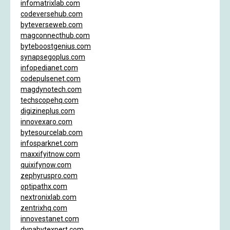
infomatrixlab.com
codeversehub.com
byteverseweb.com
magconnecthub.com
byteboostgenius.com
synapsegoplus.com
infopedianet.com
codepulsenet.com
magdynotech.com
techscopehq.com
digizineplus.com
innovexaro.com
bytesourcelab.com
infosparknet.com
maxxifyitnow.com
quixifynow.com
zephyruspro.com
optipathx.com
nextronixlab.com
zentrixhq.com
innovestanet.com
dynabytexpert.com