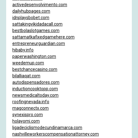
activedesenvolvimento.com
dailyhubpages.com
idnplaysbobet.com
sattakingvikidadacall.com
bestbolaslotgames.com
sattamatkafixedgamehere.com
entrepreneurguardian.com
hibaby.info
paperwashington.com
weedemup.com
bestchancecasino.com
bilalliaqat.com
autodispensadores.com
inductioncooktopp.com
newsmedicaltoday.com
roofingnevada.info
magconnectx.com
synexispro.com
holayomi.com
ligadeciclismodecundinamarca.com
nashvilleworkerscompensationattorney.com