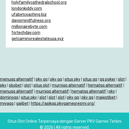
holyfamilycathedralschool.org
londonkiddy.com
ufabetcoaching.biz
davismindfulness.org
millionairebyte.com
fortechday.com
getcaminorealestateusa.xyz
menuqq alternatif
|
pkv qq
|
pkv qq
|
situs pkv
|
situs qq
|
qq poker
|
slot
|
pkv
|
sbobet
|
slot
|
situs slot
|
murniqq alternatif
|
hematqq alternatif
|
menuqq alternatif
|
murniqq alternatif
|
hematqq alternatif
|
pkv
|
dominoqq
|
situs pkv
|
slot
|
slot
|
slot
|
pkv qq
|
pkv qq
|
majestibet
|
miyaqq
|
gajibet
|
https://asikqq.pkvgamesresmi.org/
Situs Slot Online Terpercaya dengan Server PKV Games Terkini
©
2026
|
All rights reserved.