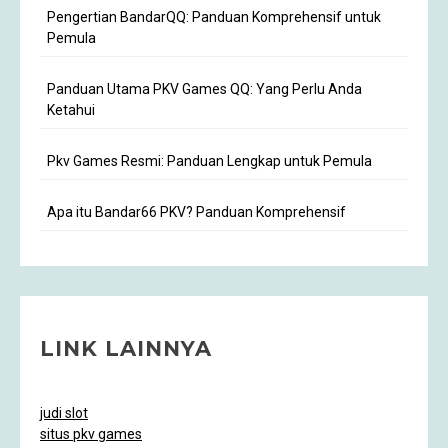
Pengertian BandarQQ: Panduan Komprehensif untuk
Pemula
Panduan Utama PKV Games QQ: Yang Perlu Anda
Ketahui
Pkv Games Resmi: Panduan Lengkap untuk Pemula
Apa itu Bandar66 PKV? Panduan Komprehensif
LINK LAINNYA
judi slot
situs pkv games