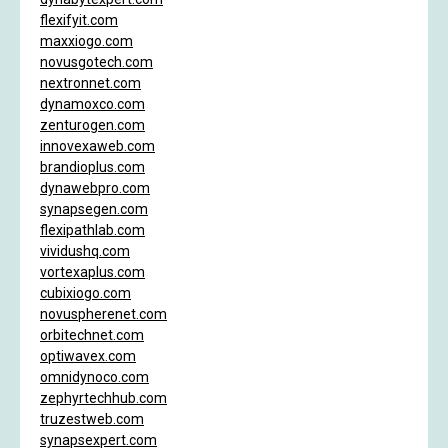
flexifyit.com
maxxiogo.com
novusgotech.com
nextronnet.com
dynamoxco.com
zenturogen.com
innovexaweb.com
brandioplus.com
dynawebpro.com
synapsegen.com
flexipathlab.com
vividushq.com
vortexaplus.com
cubixiogo.com
novuspherenet.com
orbitechnet.com
optiwavex.com
omnidynoco.com
zephyrtechhub.com
truzestweb.com
synapsexpert.com