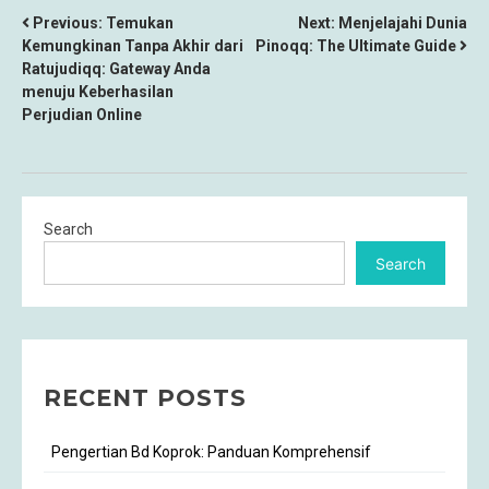
POST
Previous:
Temukan
Next:
Menjelajahi Dunia
Kemungkinan Tanpa Akhir dari
Pinoqq: The Ultimate Guide
NAVIGATION
Ratujudiqq: Gateway Anda
menuju Keberhasilan
Perjudian Online
Search
Search
RECENT POSTS
Pengertian Bd Koprok: Panduan Komprehensif